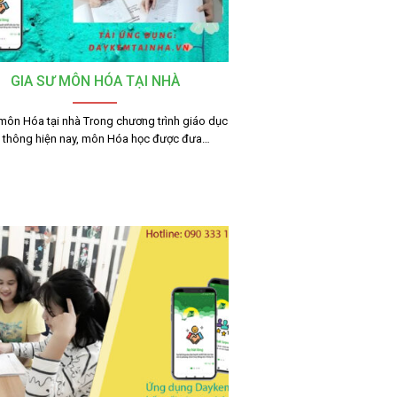
GIA SƯ MÔN HÓA TẠI NHÀ
môn Hóa tại nhà Trong chương trình giáo dục
 thông hiện nay, môn Hóa học được đưa…