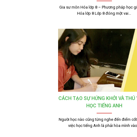
Gia sư môn Hóa lớp 8 – Phương pháp học g
Hóa lớp 8 Lớp 8 đóng một vai…
CÁCH TẠO SỰ HỨNG KHỞI VÀ THÚ V
HỌC TIẾNG ANH
Người học nào cũng từng nghe đến điểm cốt 
việc học tiếng Anh là phải hòa mình và