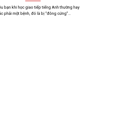
ều bạn khi học giao tiếp tiếng Anh thường hay
c phải một bệnh, đó là bị “đông cứng”…