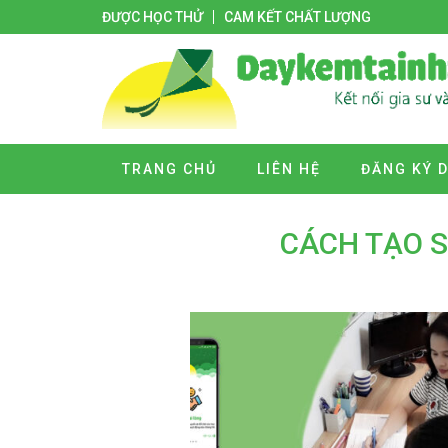
ĐƯỢC HỌC THỬ
CAM KẾT CHẤT LƯỢNG
TRANG CHỦ
LIÊN HỆ
ĐĂNG KÝ 
CÁCH TẠO S