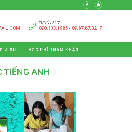
TƯ VẤN 24/7
MAIL.COM
090.333.1985 - 09.87.87.0217
GIA SƯ
HỌC PHÍ THAM KHẢO
C TIẾNG ANH