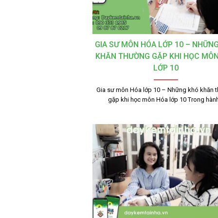
GIA SƯ MÔN HÓA LỚP 10 – NHỮN
KHĂN THƯỜNG GẶP KHI HỌC MÔ
LỚP 10
Gia sư môn Hóa lớp 10 – Những khó khăn 
gặp khi học môn Hóa lớp 10 Trong hàn