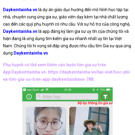
Daykemtainha.vn
là dự án giáo dục hướng đến mô hình học tập tại
nhà, chuyên cung ứng gia sư, giáo viên dạy kèm tại nhà chất lượng
cao đến các quý phụ huynh có nhu cầu. Với sự hỗ trợ của công nghệ,
Daykemtainha.vn
là app đăng ký làm gia sư uy tín của chúng tôi và
hiện đang là ứng dụng tìm kiếm gia sư nhanh nhất uy tín tại Việt
Nam. Chúng tôi hi vọng sẽ đáp ứng được nhu cầu tìm Gia sư qua ứng
dụng
Daykemtainha.vn
.
Phụ huynh có thể xem thêm các bước tìm gia sư trên
App Daykemtainha.vn:
https://daykemtainha.vn/bai-viet/hoc-phi-
va-tim-gia-su-tren-app-daykemtainhavn-788