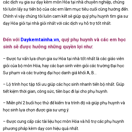
các dịch vụ gia sư dạy kèm môn Hóa tại nhà chuyên nghiệp, chúng
tôi luôn lấy sự tiến bộ của các em làm mục tiêu cuối cùng hướng đến.
Chính vì vậy chúng tôi luôn cam kết sẽ giúp quý phụ huynh tìm gia sư
dạy Hóa giỏi tại nhà giỏi nhất với các dịch vụ hỗ trợ tốt nhất.
Đến với
Daykemtainha.vn
, quý phụ huynh và các em học
sinh sẽ được hưởng những quyền lợi như:
– Được tư vấn lựa chọn gia sư Hóa tại nhà tốt nhất là các giáo viên
giỏi của bộ môn Hóa, hay các bạn sinh viên giỏi các trường Đại học
Sư phạm và các trường đại học danh giá khối A, B…
– Lộ trình học tập tối ưu giúp các học sinh nhanh tiến bộ nhất. Giúp
tiết kiệm thời gian, công sức, tiền bạc đi lại cho phụ huynh.
– Miễn phí 2 buổi học thử để kiểm tra trình độ và giúp phụ huynh và
học sinh lựa chọn được gia sư ưng ý.
– Được cung cấp các tài liệu học môn Hóa và hỗ trợ các phụ huynh
phương pháp kèm dạy con hiệu quả nhất.