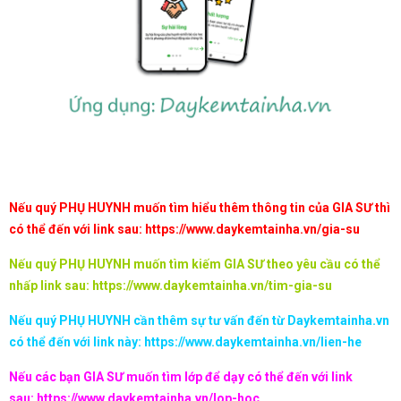
Nếu quý PHỤ HUYNH muốn tìm hiểu thêm thông tin của GIA SƯ thì
có thể đến với link sau:
https://www.daykemtainha.vn/gia-su
Nếu quý PHỤ HUYNH muốn tìm kiếm GIA SƯ theo yêu cầu có thể
nhấp link sau:
https://www.daykemtainha.vn/tim-gia-su
Nếu quý PHỤ HUYNH cần thêm sự tư vấn đến từ Daykemtainha.vn
có thể đến với link này:
https://www.daykemtainha.vn/lien-he
Nếu các bạn GIA SƯ muốn tìm lớp để dạy có thể đến với link
sau:
https://www.daykemtainha.vn/lop-hoc