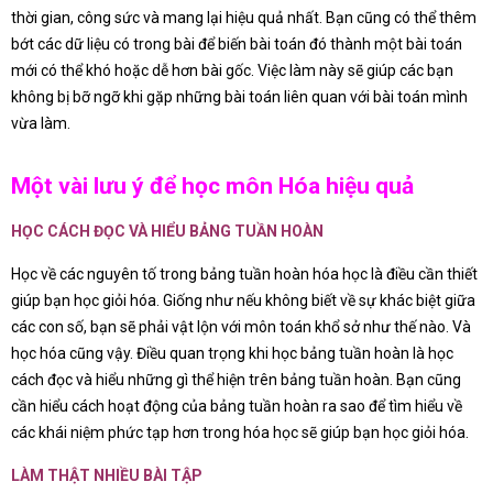
thời gian, công sức và mang lại hiệu quả nhất. Bạn cũng có thể thêm
bớt các dữ liệu có trong bài để biến bài toán đó thành một bài toán
mới có thể khó hoặc dễ hơn bài gốc. Việc làm này sẽ giúp các bạn
không bị bỡ ngỡ khi gặp những bài toán liên quan với bài toán mình
vừa làm.
Một vài lưu ý để học môn Hóa hiệu quả
HỌC CÁCH ĐỌC VÀ HIỂU BẢNG TUẦN HOÀN
Học về các nguyên tố trong bảng tuần hoàn hóa học là điều cần thiết
giúp bạn học giỏi hóa. Giống như nếu không biết về sự khác biệt giữa
các con số, bạn sẽ phải vật lộn với môn toán khổ sở như thế nào. Và
học hóa cũng vậy. Điều quan trọng khi học bảng tuần hoàn là học
cách đọc và hiểu những gì thể hiện trên bảng tuần hoàn. Bạn cũng
cần hiểu cách hoạt động của bảng tuần hoàn ra sao để tìm hiểu về
các khái niệm phức tạp hơn trong hóa học sẽ giúp bạn học giỏi hóa.
LÀM THẬT NHIỀU BÀI TẬP