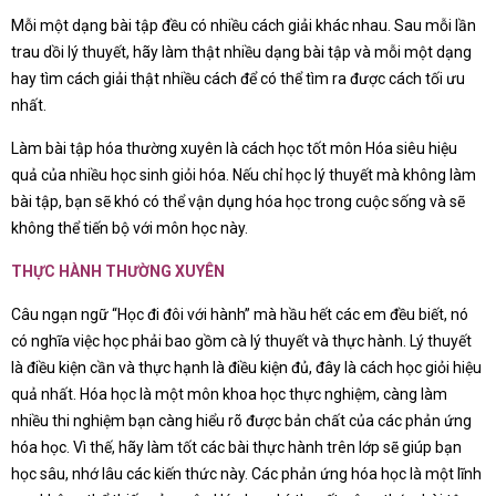
Mỗi một dạng bài tập đều có nhiều cách giải khác nhau. Sau mỗi lần
trau dồi lý thuyết, hãy làm thật nhiều dạng bài tập và mỗi một dạng
hay tìm cách giải thật nhiều cách để có thể tìm ra được cách tối ưu
nhất.
Làm bài tập hóa thường xuyên là cách học tốt môn Hóa siêu hiệu
quả của nhiều học sinh giỏi hóa. Nếu chỉ học lý thuyết mà không làm
bài tập, bạn sẽ khó có thể vận dụng hóa học trong cuộc sống và sẽ
không thể tiến bộ với môn học này.
THỰC HÀNH THƯỜNG XUYÊN
Câu ngạn ngữ “Học đi đôi với hành” mà hầu hết các em đều biết, nó
có nghĩa việc học phải bao gồm cà lý thuyết và thực hành. Lý thuyết
là điều kiện cần và thực hạnh là điều kiện đủ, đây là cách học giỏi hiệu
quả nhất. Hóa học là một môn khoa học thực nghiệm, càng làm
nhiều thi nghiệm bạn càng hiểu rõ được bản chất của các phản ứng
hóa học. Vì thế, hãy làm tốt các bài thực hành trên lớp sẽ giúp bạn
học sâu, nhớ lâu các kiến thức này. Các phản ứng hóa học là một lĩnh