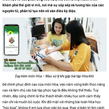
khám phá thế giới vi mô, nơi mà sự sắp xếp và tương tác của các
nguyên tử, phân tử tạo nên vô vàn điều kỳ diệu.
Dạy kèm môn Hóa – Mẹo xử lý khi gặp bài tập Hóa khó
Để chinh phục đỉnh cao của môn Hóa, việc nắm vững kiến thức nâng
cao và làm chủ các bài tập phức tạp là điều không thể thiếu. Tuy
nhiên, đây cũng chính là thử thách khiến nhiều học sinh cảm thấy
nản chí và muốn bỏ cuộc. Khi đối mặt với những bài toán Hóa học
“hóc búa”, không ít em lựa chọn việc bỏ qua, thay vì kiên trì tìm cách