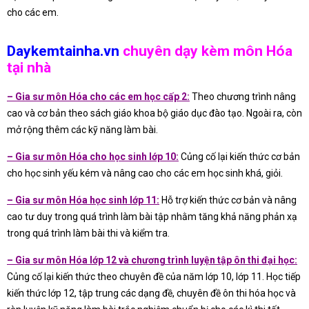
cho các em.
Daykemtainha.vn
chuyên dạy kèm môn Hóa
tại nhà
– Gia sư môn Hóa cho các em học cấp 2:
Theo chương trình nâng
cao và cơ bản theo sách giáo khoa bộ giáo dục đào tạo. Ngoài ra, còn
mở rộng thêm các kỹ năng làm bài.
– Gia sư môn Hóa cho học sinh lớp 10:
Củng cố lại kiến thức cơ bản
cho học sinh yếu kém và nâng cao cho các em học sinh khá, giỏi.
– Gia sư môn Hóa học sinh lớp 11:
Hỗ trợ kiến thức cơ bản và nâng
cao tư duy trong quá trình làm bài tập nhằm tăng khả năng phản xạ
trong quá trình làm bài thi và kiểm tra.
– Gia sư môn Hóa lớp 12 và chương trình luyện tập ôn thi đại học:
Củng cố lại kiến thức theo chuyên đề của năm lớp 10, lớp 11. Học tiếp
kiến thức lớp 12, tập trung các dạng đề, chuyên đề ôn thi hóa học và