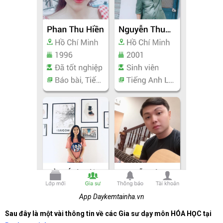
App Daykemtainha.vn
Sau đây là một vài thông tin về các Gia sư dạy môn HÓA HỌC tại