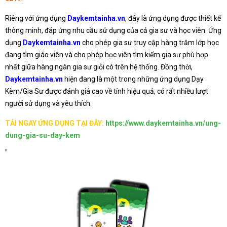
Riêng với ứng dụng
Daykemtainha.vn
, đây là ứng dụng được thiết kế
thông minh, đáp ứng nhu cầu sử dụng của cả gia sư và học viên. Ứng
dụng
Daykemtainha.vn
cho phép gia sư truy cập hàng trăm lớp học
đang tìm giáo viên và cho phép học viên tìm kiếm gia sư phù hợp
nhất giữa hàng ngàn gia sư giỏi có trên hệ thống. Đồng thời,
Daykemtainha.vn
hiện đang là một trong những ứng dụng Dạy
Kèm/Gia Sư được đánh giá cao về tính hiệu quả, có rất nhiều lượt
người sử dụng và yêu thích.
TẢI NGAY ỨNG DỤNG TẠI ĐÂY:
https://www.daykemtainha.vn/ung-
dung-gia-su-day-kem