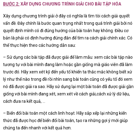
BƯỚC 2:
XÂY DỰNG CHƯƠNG TRÌNH GIẢI CHO BÀI TẬP HÓA
Xây dựng chương trình giải ở đây có nghĩa là tìm tòi cách giải quyết
vấn đề. Đây chính là bước quan trọng nhất trong quá trình giải bởi nó
quyết định mình có đi đúng hướng của bài toán hay không. Điều cơ
bản là phải có định hướng đúng đắn để tìm ra cách giải chính xác. Có
thể thực hiện theo các hướng dẫn sau:
– Sử dụng các bài tập đã được giải để làm mẫu: xem các bài tập nào
tương tự với bài mình đang làm hoặc gần giống mà giáo viên đã làm
trước đó. Hãy xem xét kỹ đến yếu tố khiến ta thắc mắc không biết xử
lý như thế nào trong đề rồi nhìn sang bài toán cũng có yếu tố đó xem
nó đã được giải ra sao. Hãy sử dụng lại một bài toán đã được giải gần
giống với bài mình đang xét, xem xét về cách giải,cách xử lý dữ liệu,
cách đưa ra kết quả, …
– Biến đổi bài toán một cách linh hoạt. Hãy sắp xếp lại những kiến
thức đã được học để biến đổi bài toán, tạo ra những gợi ý mới giúp
chúng ta đến nhanh với kết quả hơn.