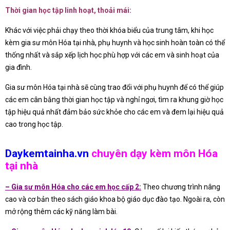
Thời gian học tập linh hoạt, thoải mái:
Khác với việc phải chạy theo thời khóa biểu của trung tâm, khi học
kèm gia sư môn Hóa tại nhà, phụ huynh và học sinh hoàn toàn có thể
thống nhất và sắp xếp lịch học phù hợp với các em và sinh hoạt của
gia đình.
Gia sư môn Hóa tại nhà sẽ cùng trao đổi với phụ huynh để có thể giúp
các em cân bằng thời gian học tập và nghỉ ngơi, tìm ra khung giờ học
tập hiệu quả nhất đảm bảo sức khỏe cho các em và đem lại hiệu quả
cao trong học tập.
Daykemtainha.vn
chuyên dạy kèm môn Hóa
tại nhà
– Gia sư môn Hóa cho các em học cấp 2:
Theo chương trình nâng
cao và cơ bản theo sách giáo khoa bộ giáo dục đào tạo. Ngoài ra, còn
mở rộng thêm các kỹ năng làm bài.