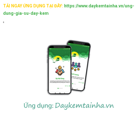
TẢI NGAY ỨNG DỤNG TẠI ĐÂY:
https://www.daykemtainha.vn/ung-
dung-gia-su-day-kem