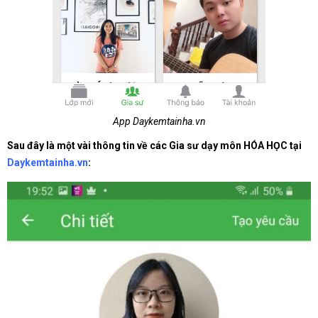
App Daykemtainha.vn
Sau đây là một vài thông tin về các Gia sư dạy môn HÓA HỌC tại
Daykemtainha.vn
: