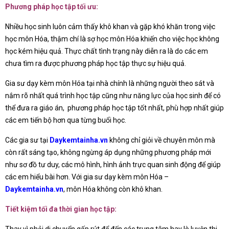
Phương pháp học tập tối ưu:
Nhiều học sinh luôn cảm thấy khô khan và gặp khó khăn trong việc
học môn Hóa, thậm chí là sợ học môn Hóa khiến cho việc học không
học kém hiệu quả. Thực chất tình trạng này diễn ra là do các em
chưa tìm ra được phương pháp học tập thực sự hiệu quả.
Gia sư dạy kèm môn Hóa tại nhà chính là những người theo sát và
nắm rõ nhất quá trình học tập cũng như năng lực của học sinh để có
thể đưa ra giáo án, phương pháp học tập tốt nhất, phù hợp nhất giúp
các em tiến bộ hơn qua từng buổi học.
Các gia sư tại
Daykemtainha.vn
không chỉ giỏi về chuyên môn mà
còn rất sáng tạo, không ngừng áp dụng những phương pháp mới
như sơ đồ tư duy, các mô hình, hình ảnh trực quan sinh động để giúp
các em hiểu bài hơn. Với gia sư dạy kèm môn Hóa –
Daykemtainha.vn
, môn Hóa không còn khô khan.
Tiết kiệm tối đa thời gian học tập: