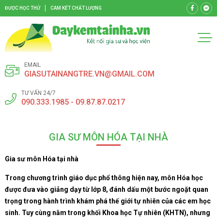
ĐƯỢC HỌC THỬ
CAM KẾT CHẤT LƯỢNG
EMAIL
GIASUTAINANGTRE.VN@GMAIL.COM
TƯ VẤN 24/7
090.333.1985 - 09.87.87.0217
GIA SƯ MÔN HÓA TẠI NHÀ
Gia sư môn Hóa tại nhà
Trong chương trình giáo dục phổ thông hiện nay, môn Hóa học
được đưa vào giảng dạy từ lớp 8, đánh dấu một bước ngoặt quan
trọng trong hành trình khám phá thế giới tự nhiên của các em học
sinh. Tuy cùng nằm trong khối Khoa học Tự nhiên (KHTN), nhưng