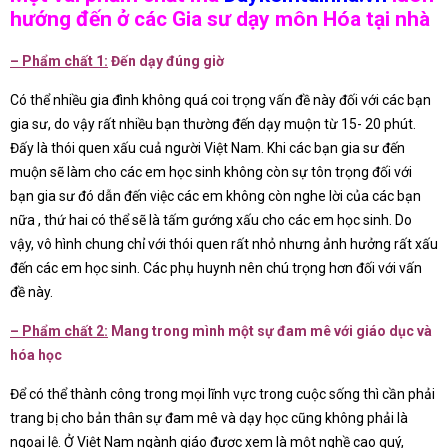
hướng đến ở các Gia sư dạy môn Hóa tại nhà
–
Phẩm chất 1:
Đến dạy đúng giờ
Có thể nhiều gia đình không quá coi trọng vấn đề này đối với các bạn
gia sư, do vậy rất nhiều bạn thường đến dạy muộn từ 15- 20 phút.
Đấy là thói quen xấu cuả người Việt Nam. Khi các bạn gia sư đến
muộn sẽ làm cho các em học sinh không còn sự tôn trọng đối với
bạn gia sư đó dẫn đến việc các em không còn nghe lời của các bạn
nữa , thứ hai có thể sẽ là tấm gướng xấu cho các em học sinh. Do
vậy, vô hình chung chỉ với thói quen rất nhỏ nhưng ảnh hưởng rất xấu
đến các em học sinh. Các phụ huynh nên chú trọng hơn đối với vấn
đề này.
–
Phẩm chất 2:
Mang trong mình một sự đam mê với giáo dục và
hóa học
Để có thể thành công trong mọi lĩnh vực trong cuộc sống thì cần phải
trang bị cho bản thân sự đam mê và dạy học cũng không phải là
ngoại lệ. Ở Việt Nam ngành giáo được xem là một nghề cao quý,