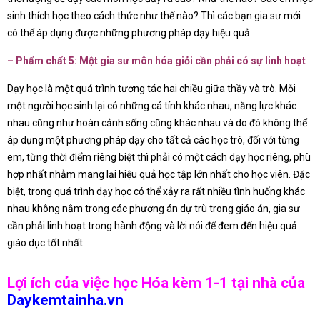
sinh thích học theo cách thức như thế nào? Thì các bạn gia sư mới
có thể áp dụng được những phương pháp dạy hiệu quả.
– Phẩm chất 5: Một gia sư môn hóa giỏi cần phải có sự linh hoạt
Dạy học là một quá trình tương tác hai chiều giữa thầy và trò. Mỗi
một người học sinh lại có những cá tính khác nhau, năng lực khác
nhau cũng như hoàn cảnh sống cũng khác nhau và do đó không thể
áp dụng một phương pháp dạy cho tất cả các học trò, đối với từng
em, từng thời điểm riêng biệt thì phải có một cách dạy học riêng, phù
hợp nhất nhằm mang lại hiệu quả học tập lớn nhất cho học viên. Đặc
biệt, trong quá trình dạy học có thể xảy ra rất nhiều tình huống khác
nhau không nằm trong các phương án dự trù trong giáo án, gia sư
cần phải linh hoạt trong hành động và lời nói để đem đến hiệu quả
giáo dục tốt nhất.
Lợi ích của việc học Hóa kèm 1-1 tại nhà của
Daykemtainha.vn