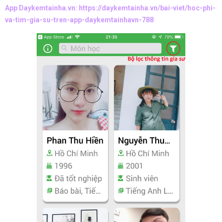
App Daykemtainha.vn:
https://daykemtainha.vn/bai-viet/hoc-phi-
va-tim-gia-su-tren-app-daykemtainhavn-788