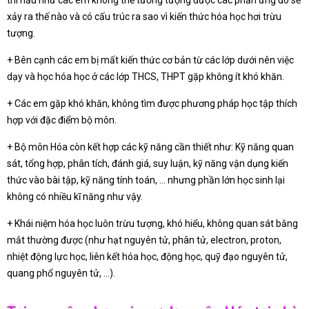
xảy ra thế nào và có cấu trúc ra sao vì kiến thức hóa học hơi trừu
tượng.
+ Bên cạnh các em bị mất kiến thức cơ bản từ các lớp dưới nên việc
dạy và học hóa học ở các lớp THCS, THPT gặp không ít khó khăn.
+ Các em gặp khó khăn, không tìm được phương pháp học tập thích
hợp với đặc điểm bộ môn.
+ Bộ môn Hóa còn kết hợp các kỹ năng cần thiết như: Kỹ năng quan
sát, tổng hợp, phân tích, đánh giá, suy luận, kỹ năng vận dụng kiến
thức vào bài tập, kỹ năng tính toán, … nhưng phần lớn học sinh lại
không có nhiều kĩ năng như vậy.
+ Khái niệm hóa học luôn trừu tượng, khó hiểu, không quan sát bằng
mắt thường được (như hạt nguyên tử, phân tử, electron, proton,
nhiệt động lực học, liên kết hóa học, động học, quỹ đạo nguyên tử,
quang phổ nguyên tử, …).