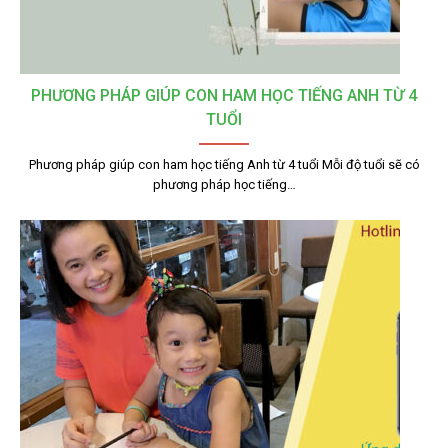
PHƯƠNG PHÁP GIÚP CON HAM HỌC TIẾNG ANH TỪ 4
TUỔI
Phương pháp giúp con ham học tiếng Anh từ 4 tuổi Mỗi độ tuổi sẽ có
phương pháp học tiếng…