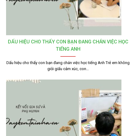
DẤU HIỆU CHO THẤY CON BẠN ĐANG CHÁN VIỆC HỌC
TIẾNG ANH
Dấu hiệu cho thấy con bạn đang chán việc học tiếng Anh Trẻ em không
giỏi giấu cảm xúc, con…