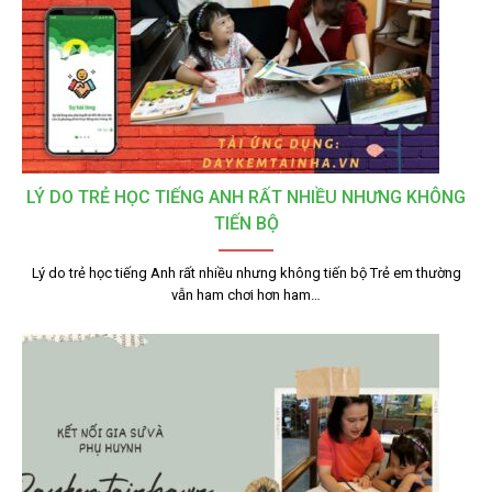
LÝ DO TRẺ HỌC TIẾNG ANH RẤT NHIỀU NHƯNG KHÔNG
TIẾN BỘ
Lý do trẻ học tiếng Anh rất nhiều nhưng không tiến bộ Trẻ em thường
vẫn ham chơi hơn ham…