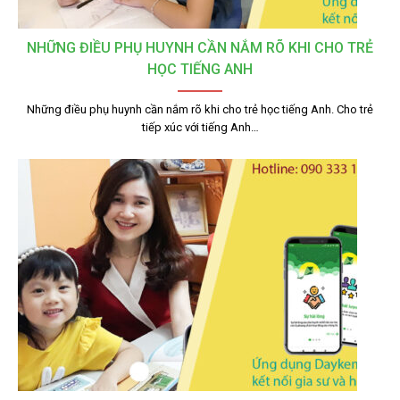
NHỮNG ĐIỀU PHỤ HUYNH CẦN NẮM RÕ KHI CHO TRẺ
HỌC TIẾNG ANH
Những điều phụ huynh cần nắm rõ khi cho trẻ học tiếng Anh. Cho trẻ
tiếp xúc với tiếng Anh…