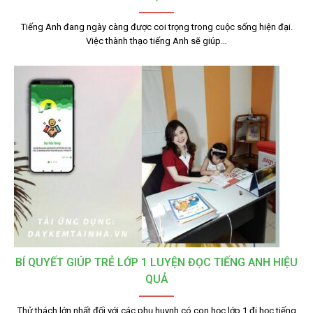
Tiếng Anh đang ngày càng được coi trọng trong cuộc sống hiện đại.
Việc thành thạo tiếng Anh sẽ giúp…
BÍ QUYẾT GIÚP TRẺ LỚP 1 LUYỆN ĐỌC TIẾNG ANH HIỆU
QUẢ
Thử thách lớn nhất đối với các phụ huynh có con học lớp 1 đi học tiếng