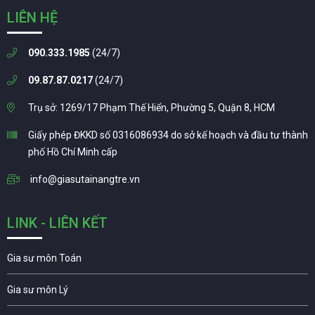
LIÊN HỆ
090.333.1985
(24/7)
09.87.87.0217
(24/7)
Trụ sở: 1269/17 Phạm Thế Hiển, Phường 5, Quận 8, HCM
Giấy phép ĐKKD số 0316086934 do sở kế hoạch và đầu tư thành
phố Hồ Chí Minh cấp
info@giasutainangtre.vn
LINK - LIÊN KẾT
Gia sư môn Toán
Gia sư môn Lý