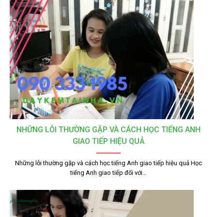
NHỮNG LỖI THƯỜNG GẶP VÀ CÁCH HỌC TIẾNG ANH
GIAO TIẾP HIỆU QUẢ
Những lỗi thường gặp và cách học tiếng Anh giao tiếp hiệu quả Học
tiếng Anh giao tiếp đối với…