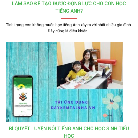
LÀM SAO ĐỂ TẠO ĐƯỢC ĐỘNG LỰC CHO CON HỌC
TIẾNG ANH?
Tình trạng con không muốn học tiếng Anh xảy ra với nhất nhiều gia đình.
Đây cũng là điều khiến…
BÍ QUYẾT LUYỆN NÓI TIẾNG ANH CHO HỌC SINH TIỂU
HỌC