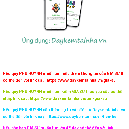
Nếu quý PHỤ HUYNH muốn tìm hiểu thêm thông tin của GIA SƯ thì
có thể đến với link sau:
https://www.daykemtainha.vn/gia-su
Nếu quý PHỤ HUYNH muốn tìm kiếm GIA SƯ theo yêu cầu có thể
nhấp link sau:
https://www.daykemtainha.vn/tim-gia-su
Nếu quý PHỤ HUYNH cần thêm sự tư vấn đến từ Daykemtainha.vn
có thể đến với link này:
https://www.daykemtainha.vn/lien-he
Nếu các bạn GIA SƯ muốn tìm lớp để dạy có thể đến với link