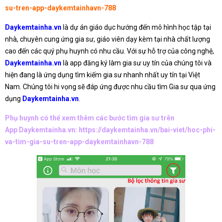
su-tren-app-daykemtainhavn-788
Daykemtainha.vn
là dự án giáo dục hướng đến mô hình học tập tại
nhà, chuyên cung ứng gia sư, giáo viên dạy kèm tại nhà chất lượng
cao đến các quý phụ huynh có nhu cầu. Với sự hỗ trợ của công nghệ,
Daykemtainha.vn
là app đăng ký làm gia sư uy tín của chúng tôi và
hiện đang là ứng dụng tìm kiếm gia sư nhanh nhất uy tín tại Việt
Nam. Chúng tôi hi vọng sẽ đáp ứng được nhu cầu tìm Gia sư qua ứng
dụng
Daykemtainha.vn
.
Phụ huynh có thể xem thêm các bước tìm gia sư trên
App Daykemtainha.vn:
https://daykemtainha.vn/bai-viet/hoc-phi-
va-tim-gia-su-tren-app-daykemtainhavn-788