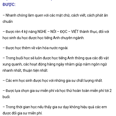
ĐƯỢC:
– Nhanh chóng làm quen với các mặt chữ, cách viết, cách phát ân
chuẩn
– Được rèn 4 kỹ năng NGHE – NÓI – ĐỌC – VIẾT thành thục, đối với
học sinh du học được học tiếng Anh chuyên ngành.
– Được học thêm về văn hóa nước ngoài.
– Trong buổi học sẽ luôn được học tiếng Anh thông qua các đồ vật
xung quanh, các hoạt động hàng ngày nhằm giúp nắm ngôn ngữ
nhanh nhất, thuận tiện nhất.
– Các em học sinh được học với những gia sư chất lượng nhất.
– Được lựa chọn gia sư miễn phí và học thử hoàn toàn miễn phí tới 2
buổi.
– Trong thời gian học nếu thấy gia sư dạy không hiệu quả các em
được đổi gia sư miễn phí.