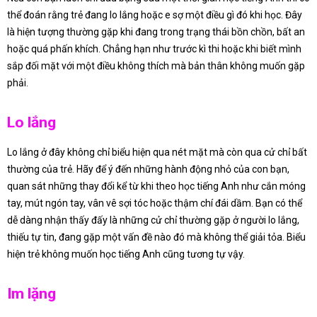
thể đoán rằng trẻ đang lo lắng hoặc e sợ một điều gì đó khi học. Đây
là hiện tượng thường gặp khi đang trong trạng thái bồn chồn, bất an
hoặc quá phấn khích. Chẳng hạn như trước kì thi hoặc khi biết mình
sắp đối mặt với một điều không thích mà bản thân không muốn gặp
phải.
Lo lắng
Lo lắng ở đây không chỉ biểu hiện qua nét mặt mà còn qua cử chỉ bất
thường của trẻ. Hãy để ý đến những hành động nhỏ của con bạn,
quan sát những thay đổi kể từ khi theo học tiếng Anh như cắn móng
tay, mút ngón tay, vân vê sợi tóc hoặc thậm chí đái dầm. Bạn có thể
dễ dàng nhận thấy đấy là những cử chỉ thường gặp ở người lo lắng,
thiếu tự tin, đang gặp một vấn đề nào đó mà không thể giải tỏa. Biểu
hiện trẻ không muốn học tiếng Anh cũng tương tự vậy.
Im lặng