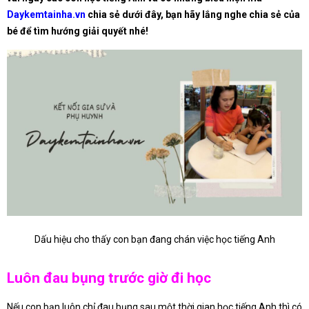
Daykemtainha.vn
chia sẻ dưới đây, bạn hãy lắng nghe chia sẻ của
bé để tìm hướng giải quyết nhé!
Dấu hiệu cho thấy con bạn đang chán việc học tiếng Anh
Luôn đau bụng trước giờ đi học
Nếu con bạn luôn chỉ đau bụng sau một thời gian học tiếng Anh thì có