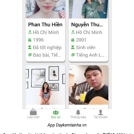
App Daykemtainha.vn