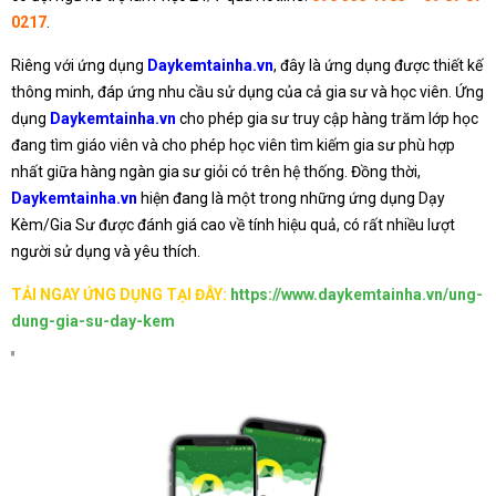
0217
.
Riêng với ứng dụng
Daykemtainha.vn
, đây là ứng dụng được thiết kế
thông minh, đáp ứng nhu cầu sử dụng của cả gia sư và học viên. Ứng
dụng
Daykemtainha.vn
cho phép gia sư truy cập hàng trăm lớp học
đang tìm giáo viên và cho phép học viên tìm kiếm gia sư phù hợp
nhất giữa hàng ngàn gia sư giỏi có trên hệ thống. Đồng thời,
Daykemtainha.vn
hiện đang là một trong những ứng dụng Dạy
Kèm/Gia Sư được đánh giá cao về tính hiệu quả, có rất nhiều lượt
người sử dụng và yêu thích.
TẢI NGAY ỨNG DỤNG TẠI ĐÂY:
https://www.daykemtainha.vn/ung-
dung-gia-su-day-kem