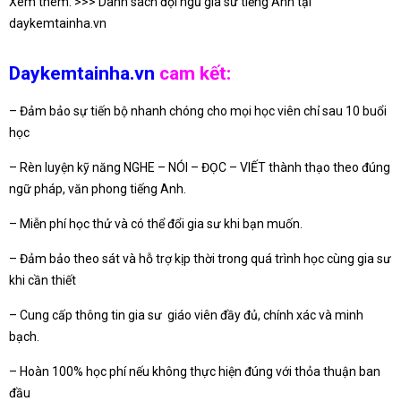
Xem thêm: >>> Danh sách đội ngũ gia sư tiếng Anh tại
daykemtainha.vn
Daykemtainha.vn
cam kết:
– Đảm bảo sự tiến bộ nhanh chóng cho mọi học viên chỉ sau 10 buổi
học
– Rèn luyện kỹ năng NGHE – NÓI – ĐỌC – VIẾT thành thạo theo đúng
ngữ pháp, văn phong tiếng Anh.
– Miễn phí học thử và có thể đổi gia sư khi bạn muốn.
– Đảm bảo theo sát và hỗ trợ kịp thời trong quá trình học cùng gia sư
khi cần thiết
– Cung cấp thông tin gia sư giáo viên đầy đủ, chính xác và minh
bạch.
– Hoàn 100% học phí nếu không thực hiện đúng với thỏa thuận ban
đầu