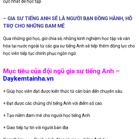
cực nhất để học tập
– GIA SƯ TIẾNG ANH SẼ LÀ NGƯỜI BẠN ĐỒNG HÀNH, HỖ
TRỢ CHO NHỮNG ĐAM MÊ
Qua những giờ học, giờ chia sẻ, những kinh nghiệm học tập và văn
hóa tại nước ngoài từ các gia sư tiếng Anh sẽ tiếp thêm động lực cho
học viên tiếp tục chinh phục ngôn ngữ.
Mục tiêu của đội ngũ gia sư tiếng Anh –
Daykemtainha.vn
+ Giúp học viên đạt được kiến thức từ căn bản đến chuyên sâu.
+ Đạt được các chứng chỉ tiếng Anh với điểm số cao.
+ Tạo niềm đam mê cho người học tiếng Anh.
+ Giao tiếp tự tin với người bản địa