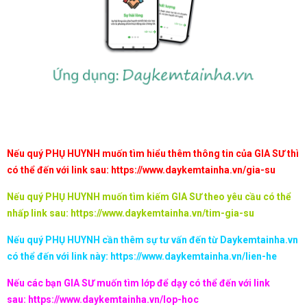
Nếu quý PHỤ HUYNH muốn tìm hiểu thêm thông tin của GIA SƯ thì
có thể đến với link sau:
https://www.daykemtainha.vn/gia-su
Nếu quý PHỤ HUYNH muốn tìm kiếm GIA SƯ theo yêu cầu có thể
nhấp link sau:
https://www.daykemtainha.vn/tim-gia-su
Nếu quý PHỤ HUYNH cần thêm sự tư vấn đến từ Daykemtainha.vn
có thể đến với link này:
https://www.daykemtainha.vn/lien-he
Nếu các bạn GIA SƯ muốn tìm lớp để dạy có thể đến với link
sau:
https://www.daykemtainha.vn/lop-hoc