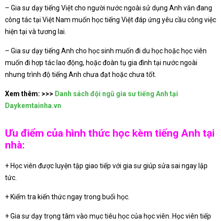
– Gia sư dạy tiếng Việt cho người nước ngoài sử dụng Anh văn đang
công tác tại Việt Nam muốn học tiếng Việt đáp ứng yêu cầu công việc
hiện tại và tương lai.
– Gia sư dạy tiếng Anh cho học sinh muốn đi du học hoặc học viên
muốn đi hợp tác lao động, hoặc đoàn tụ gia đình tại nước ngoài
nhưng trình độ tiếng Anh chưa đạt hoặc chưa tốt.
Xem thêm:
>>>
Danh sách đội ngũ gia sư tiếng Anh tại
Daykemtainha.vn
Ưu điểm của hình thức học kèm tiếng Anh tại
nhà:
+ Học viên được luyện tập giao tiếp với gia sư giúp sửa sai ngay lập
tức.
+ Kiểm tra kiến thức ngay trong buổi học.
+ Gia sư dạy trọng tâm vào mục tiêu học của học viên. Học viên tiếp