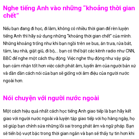
Nghe tiếng Anh vào những “khoảng thời gian
chết”
Nếu bạn đang đi học, đi làm, không có nhiều thời gian để rèn luyện
tiếng Anh thì hãy sử dụng những “khoảng thời gian chết” của mình.
Những khoảng trống như khi bạn ngồi trên xe bus, ăn trưa, rửa bát,
tắm, lau nhà, giặt giũ, đi bộ,… bạn có thể bật các kênh radio như CNN,
BBC để nghe một cách thụ động. Việc nghe thụ động như vậy giúp
bạn cảm nhận tốt hơn việc cách phát âm, luyến âm của người bản xứ
và dần dần cách nói của bạn sẽ giống với âm điệu của người nước
ngoài hơn.
Nói chuyện với người nước ngoài
Một cách hiệu quả nhất cách học tiếng Anh giao tiếp là bạn hãy kết
giao với người nước ngoài và luyện tập giao tiếp với họ hàng ngày, họ
sẽ giúp bạn chỉnh sửa những lỗi sai trong phát âm và ngữ pháp. Bạn
sẽ tiến bộ vượt bậc trong thời gian ngắn và bạn sẽ thấy tự tin hơn khi