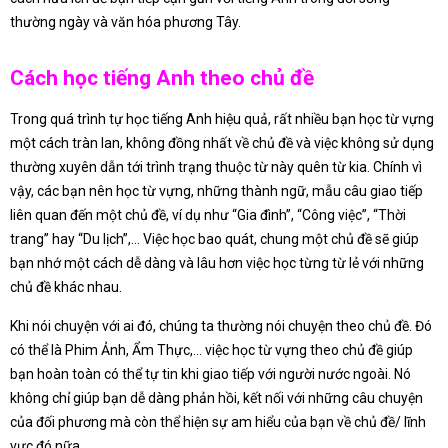
thường ngày và văn hóa phương Tây.
Cách học tiếng Anh theo chủ đề
Trong quá trình tự học tiếng Anh hiệu quả, rất nhiều bạn học từ vựng
một cách tràn lan, không đồng nhất về chủ đề và việc không sử dụng
thường xuyên dẫn tới trình trạng thuộc từ này quên từ kia. Chính vì
vậy, các bạn nên học từ vựng, những thành ngữ, mẫu câu giao tiếp
liên quan đến một chủ đề, ví dụ như “Gia đình”, “Công việc”, “Thời
trang” hay “Du lịch”,… Việc học bao quát, chung một chủ đề sẽ giúp
bạn nhớ một cách dễ dàng và lâu hơn việc học từng từ lẻ với những
chủ đề khác nhau.
Khi nói chuyện với ai đó, chúng ta thường nói chuyện theo chủ đề. Đó
có thể là Phim Ảnh, Ẩm Thực,… việc học từ vựng theo chủ đề giúp
bạn hoàn toàn có thể tự tin khi giao tiếp với người nước ngoài. Nó
không chỉ giúp bạn dễ dàng phản hồi, kết nối với những câu chuyện
của đối phương mà còn thể hiện sự am hiểu của bạn về chủ đề/ lĩnh
vực đó nữa.