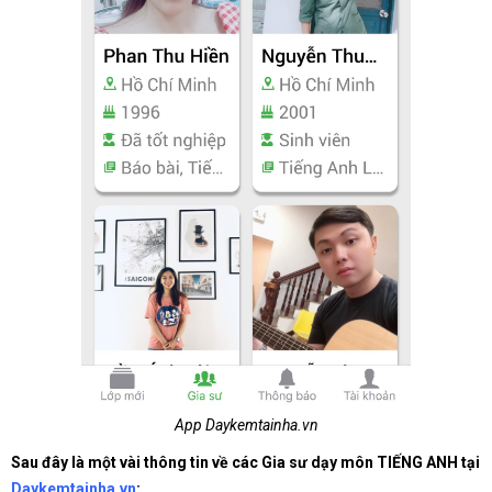
App Daykemtainha.vn
Sau đây là một vài thông tin về các Gia sư dạy môn TIẾNG ANH tại
Daykemtainha.vn
: