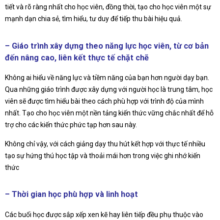
tiết và rõ ràng nhất cho học viên, đồng thời, tạo cho học viên một sự
mạnh dạn chia sẻ, tìm hiểu, tư duy để tiếp thu bài hiệu quả.
– Giáo trình xây dựng theo năng lực học viên, từ cơ bản
đến nâng cao, liên kết thực tế chặt chẽ
Không ai hiểu về năng lực và tiềm năng của bạn hơn người dạy bạn.
Qua những giáo trình được xây dựng với người học là trung tâm, học
viên sẽ được tìm hiểu bài theo cách phù hợp với trình độ của mình
nhất. Tạo cho học viên một nền tảng kiến thức vững chắc nhất để hỗ
trợ cho các kiến thức phức tạp hơn sau này.
Không chỉ vậy, với cách giảng dạy thu hút kết hợp với thực tế nhiều
tạo sự hứng thú học tập và thoải mái hơn trong việc ghi nhớ kiến
thức
– Thời gian học phù hợp và linh hoạt
Các buổi học được sắp xếp xen kẽ hay liên tiếp đều phụ thuộc vào