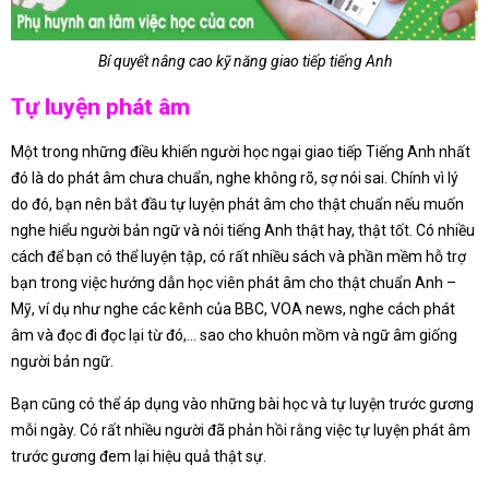
Bí quyết nâng cao kỹ năng giao tiếp tiếng Anh
Tự luyện phát âm
Một trong những điều khiến người học ngại giao tiếp Tiếng Anh nhất
đó là do phát âm chưa chuẩn, nghe không rõ, sợ nói sai. Chính vì lý
do đó, bạn nên bắt đầu tự luyện phát âm cho thật chuẩn nếu muốn
nghe hiểu người bản ngữ và nói tiếng Anh thật hay, thật tốt. Có nhiều
cách để bạn có thể luyện tập, có rất nhiều sách và phần mềm hỗ trợ
bạn trong việc hướng dẫn học viên phát âm cho thật chuẩn Anh –
Mỹ, ví dụ như nghe các kênh của BBC, VOA news, nghe cách phát
âm và đọc đi đọc lại từ đó,… sao cho khuôn mồm và ngữ âm giống
người bản ngữ.
Bạn cũng có thể áp dụng vào những bài học và tự luyện trước gương
mỗi ngày. Có rất nhiều người đã phản hồi rằng việc tự luyện phát âm
trước gương đem lại hiệu quả thật sự.