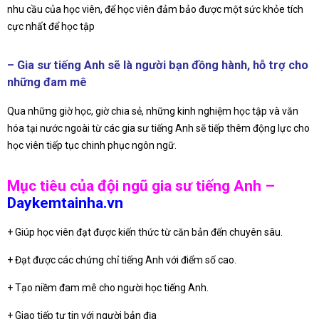
nhu cầu của học viên, để học viên đảm bảo được một sức khỏe tích
cực nhất để học tập
– Gia sư tiếng Anh sẽ là người bạn đồng hành, hỗ trợ cho
những đam mê
Qua những giờ học, giờ chia sẻ, những kinh nghiệm học tập và văn
hóa tại nước ngoài từ các gia sư tiếng Anh sẽ tiếp thêm động lực cho
học viên tiếp tục chinh phục ngôn ngữ.
Mục tiêu của đội ngũ gia sư tiếng Anh –
Daykemtainha.vn
+ Giúp học viên đạt được kiến thức từ căn bản đến chuyên sâu.
+ Đạt được các chứng chỉ tiếng Anh với điểm số cao.
+ Tạo niềm đam mê cho người học tiếng Anh.
+ Giao tiếp tự tin với người bản địa