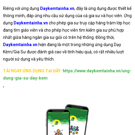
Riêng với ứng dụng
Daykemtainha.vn
, đây là ứng dụng được thiết kế
thông minh, đáp ứng nhu cầu sử dụng của cả gia sư và học viên. Ứng
dụng
Daykemtainha.vn
cho phép gia sư truy cập hàng trăm lớp học
đang tìm giáo viên và cho phép học viên tìm kiếm gia sư phù hợp
nhất giữa hàng ngàn gia sư giỏi có trên hệ thống. Đồng thời,
Daykemtainha.vn
hiện đang là một trong những ứng dụng Dạy
Kèm/Gia Sư được đánh giá cao về tính hiệu quả, có rất nhiều lượt
người sử dụng và yêu thích.
TẢI NGAY ỨNG DỤNG TẠI ĐÂY:
https://www.daykemtainha.vn/ung-
dung-gia-su-day-kem