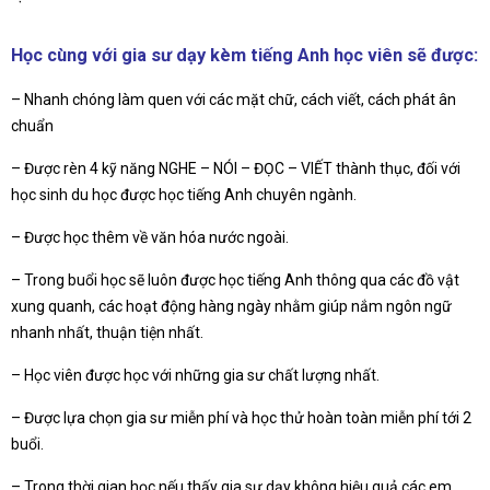
Học cùng với gia sư dạy kèm tiếng Anh học viên sẽ được:
– Nhanh chóng làm quen với các mặt chữ, cách viết, cách phát ân
chuẩn
– Được rèn 4 kỹ năng NGHE – NÓI – ĐỌC – VIẾT thành thục, đối với
học sinh du học được học tiếng Anh chuyên ngành.
– Được học thêm về văn hóa nước ngoài.
– Trong buổi học sẽ luôn được học tiếng Anh thông qua các đồ vật
xung quanh, các hoạt động hàng ngày nhằm giúp nắm ngôn ngữ
nhanh nhất, thuận tiện nhất.
– Học viên được học với những gia sư chất lượng nhất.
– Được lựa chọn gia sư miễn phí và học thử hoàn toàn miễn phí tới 2
buổi.
– Trong thời gian học nếu thấy gia sư dạy không hiệu quả các em