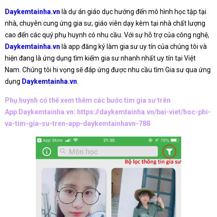
Daykemtainha.vn
là dự án giáo dục hướng đến mô hình học tập tại
nhà, chuyên cung ứng gia sư, giáo viên dạy kèm tại nhà chất lượng
cao đến các quý phụ huynh có nhu cầu. Với sự hỗ trợ của công nghệ,
Daykemtainha.vn
là app đăng ký làm gia sư uy tín của chúng tôi và
hiện đang là ứng dụng tìm kiếm gia sư nhanh nhất uy tín tại Việt
Nam. Chúng tôi hi vọng sẽ đáp ứng được nhu cầu tìm Gia sư qua ứng
dụng
Daykemtainha.vn
.
Phụ huynh có thể xem thêm các bước tìm gia sư trên
App Daykemtainha.vn:
https://daykemtainha.vn/bai-viet/hoc-phi-
va-tim-gia-su-tren-app-daykemtainhavn-788