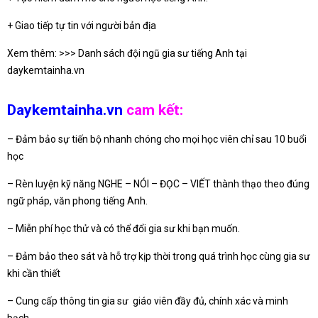
+ Giao tiếp tự tin với người bản địa
Xem thêm: >>> Danh sách đội ngũ gia sư tiếng Anh tại
daykemtainha.vn
Daykemtainha.vn
cam kết:
– Đảm bảo sự tiến bộ nhanh chóng cho mọi học viên chỉ sau 10 buổi
học
– Rèn luyện kỹ năng NGHE – NÓI – ĐỌC – VIẾT thành thạo theo đúng
ngữ pháp, văn phong tiếng Anh.
– Miễn phí học thử và có thể đổi gia sư khi bạn muốn.
– Đảm bảo theo sát và hỗ trợ kịp thời trong quá trình học cùng gia sư
khi cần thiết
– Cung cấp thông tin gia sư giáo viên đầy đủ, chính xác và minh