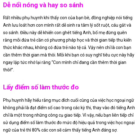
Dễ nổi nóng và hay so sánh
Rất nhiều phụ huynh khi thấy con của bạn bè, đồng nghiệp nói tiếng
Anh lưu loát hơn con mình rất dễ sinh ra tâm lý sốt ruột, cáu gắt và
so sánh. Điều này dễ khiến con ghét tiếng Anh, bố mẹ đừng quên
rằng mỗi đứa trẻ cần có phương pháp học và thời gian tiếp thu kiến
thức khác nhau, không có đứa trẻ nào tệ cả. Vậy nên chỉ là con bạn
cần thêm thời gian mà thôi. Mỗi khi bạn có suy nghĩ tiêu cực này hãy
ngay lập tức nhớ lại rằng “Con mình chỉ đang cần thêm thời gian
thôi!”.
Lấy điểm số làm thước đo
Phụ huynh hãy hiểu rằng mục đích cuối cùng của việc học ngoại ngữ
không phải là đạt điểm số cao trong các kỳ thi, thay vào đó tiếng Anh
chỉ là một trong những công cụ giao tiếp. Vì vậy, nếu bạn liên tiếp chỉ
sử dụng điểm số làm thước đo mức độ hiệu quả trong việc học ngoại
ngữ của trẻ thì 80% các con sẽ cảm thấy tiếng Anh đáng sợ.