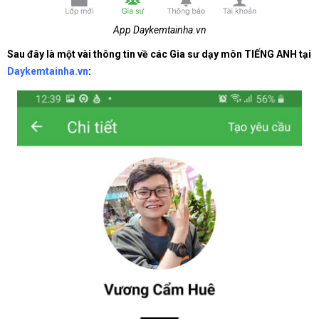
App Daykemtainha.vn
Sau đây là một vài thông tin về các Gia sư dạy môn TIẾNG ANH tại
Daykemtainha.vn
: