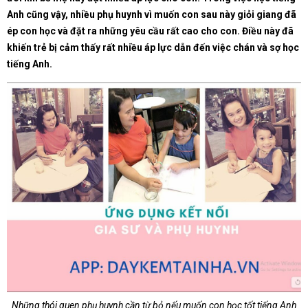
Anh cũng vậy, nhiều phụ huynh vì muốn con sau này giỏi giang đã
ép con học và đặt ra những yêu cầu rất cao cho con. Điều này đã
khiến trẻ bị cảm thấy rất nhiều áp lực dẫn đến việc chán và sợ học
tiếng Anh.
Những thói quen phụ huynh cần từ bỏ nếu muốn con học tốt tiếng Anh