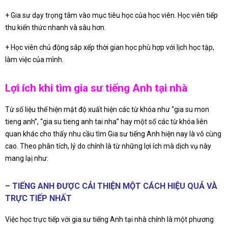
+ Gia sư dạy trọng tâm vào mục tiêu học của học viên. Học viên tiếp
thu kiến thức nhanh và sâu hơn.
+ Học viên chủ động sắp xếp thời gian học phù hợp với lịch học tập,
làm việc của mình.
Lợi ích khi tìm gia sư tiếng Anh tại nhà
Từ số liệu thể hiện mật độ xuất hiện các từ khóa như “gia su mon
tieng anh”, “gia su tieng anh tai nha” hay một số các từ khóa liên
quan khác cho thấy nhu cầu tìm Gia sư tiếng Anh hiện nay là vô cùng
cao. Theo phân tích, lý do chính là từ những lợi ích mà dịch vụ này
mang lạị như:
– TIẾNG ANH ĐƯỢC CẢI THIỆN MỘT CÁCH HIỆU QUẢ VÀ
TRỰC TIẾP NHẤT
Việc học trực tiếp với gia sư tiếng Anh tại nhà chính là một phương