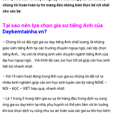
chúng tôi hoàn toàn tự tin mang đến những kiến thức bổ ích nhất
cho các bé.
Tại sao nên lựa chọn gia sư tiếng Anh của
Daykemtainha.vn?
– Chúng tôi có đội ngũ gia sư dạy tiếng Anh chất lượng, là những
giáo viên tiếng Anh tại các trường chuyên ngoại ngữ, các lớp chọn
tiếng Anh,… Họ còn là những sinh viên chuyên ngành tiếng Anh của
đại học ngoại ngữ,… Với trình độ cao, lực học tốt sẽ giúp các học sinh
tiến bộ nhanh nhất.
– Với 14 năm hoạt động trong lĩnh vực gia sư chúng tôi đã rút ra
nhiều kinh nghiệm giúp các em học sinh luyện các kỹ năng NGHE –
NÓI – ĐỌC – VIẾT hiệu quả, nhanh nhất.
– Là 1 trong 5 trung tâm gia sư uy tín hàng đầu trong dịch vụ cung
ứng gia sư dạy kèm tại nhà, phụ huynh có thể yên tâm và tin tưởng
khi lựa chọn dịch vụ cũng như sự an toàn của các gia sư khi học kèm