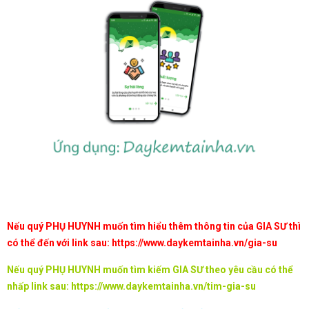
Nếu quý PHỤ HUYNH muốn tìm hiểu thêm thông tin của GIA SƯ thì
có thể đến với link sau:
https://www.daykemtainha.vn/gia-su
Nếu quý PHỤ HUYNH muốn tìm kiếm GIA SƯ theo yêu cầu có thể
nhấp link sau:
https://www.daykemtainha.vn/tim-gia-su