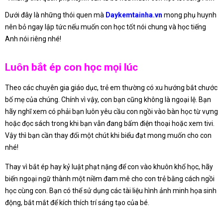
Dưới đây là những thói quen mà
Daykemtainha.vn
mong phụ huynh
nên bỏ ngay lập tức nếu muốn con học tốt nói chung và học tiếng
Anh nói riêng nhé!
Luôn bắt ép con học mọi lúc
Theo các chuyên gia giáo dục, trẻ em thường có xu hướng bắt chước
bố mẹ của chúng. Chính vì vậy, con bạn cũng không là ngoại lệ. Bạn
hãy nghĩ xem có phải bạn luôn yêu cầu con ngồi vào bàn học từ vựng
hoặc đọc sách trong khi bạn vẫn đang bấm điện thoại hoặc xem tivi.
Vậy thì bạn cần thay đổi một chút khi biểu đạt mong muốn cho con
nhé!
Thay vì bắt ép hay kỷ luật phạt nặng để con vào khuôn khổ học, hãy
biến ngoại ngữ thành một niềm đam mê cho con trẻ bằng cách ngồi
học cùng con. Bạn có thể sử dụng các tài liệu hình ảnh minh họa sinh
động, bắt mắt để kích thích trí sáng tạo của bé.