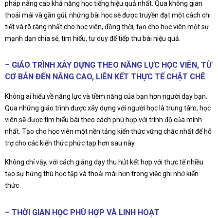
pháp nâng cao khả năng học tiếng hiệu quả nhất. Qua không gian
thoải mái và gần gũi, những bài học sẽ được truyền đạt một cách chi
tiết và rõ ràng nhất cho học viên, đồng thời, tạo cho học viên một sự
mạnh dạn chia sẻ, tìm hiểu, tư duy để tiếp thu bài hiệu quả.
– GIÁO TRÌNH XÂY DỰNG THEO NĂNG LỰC HỌC VIÊN, TỪ
CƠ BẢN ĐẾN NÂNG CAO, LIÊN KẾT THỰC TẾ CHẶT CHẼ
Không ai hiểu về năng lực và tiềm năng của bạn hơn người dạy bạn.
Qua những giáo trình được xây dựng với người học là trung tâm, học
viên sẽ được tìm hiểu bài theo cách phù hợp với trình độ của mình
nhất. Tạo cho học viên một nền tảng kiến thức vững chắc nhất để hỗ
trợ cho các kiến thức phức tạp hơn sau này.
Không chỉ vậy, với cách giảng dạy thu hút kết hợp với thực tế nhiều
tạo sự hứng thú học tập và thoải mái hơn trong việc ghi nhớ kiến
thức
– THỜI GIAN HỌC PHÙ HỢP VÀ LINH HOẠT