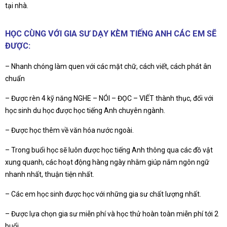
tại nhà.
HỌC CÙNG VỚI GIA SƯ DẠY KÈM TIẾNG ANH CÁC EM SẼ
ĐƯỢC:
– Nhanh chóng làm quen với các mặt chữ, cách viết, cách phát ân
chuẩn
– Được rèn 4 kỹ năng NGHE – NÓI – ĐỌC – VIẾT thành thục, đối với
học sinh du học được học tiếng Anh chuyên ngành.
– Được học thêm về văn hóa nước ngoài.
– Trong buổi học sẽ luôn được học tiếng Anh thông qua các đồ vật
xung quanh, các hoạt động hàng ngày nhằm giúp nắm ngôn ngữ
nhanh nhất, thuận tiện nhất.
– Các em học sinh được học với những gia sư chất lượng nhất.
– Được lựa chọn gia sư miễn phí và học thử hoàn toàn miễn phí tới 2
buổi.