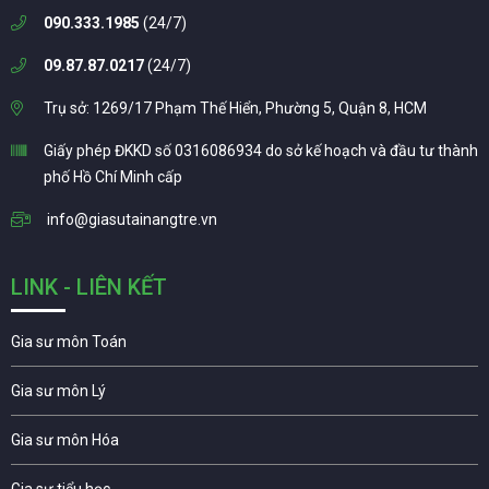
090.333.1985
(24/7)
09.87.87.0217
(24/7)
Trụ sở: 1269/17 Phạm Thế Hiển, Phường 5, Quận 8, HCM
Giấy phép ĐKKD số 0316086934 do sở kế hoạch và đầu tư thành
phố Hồ Chí Minh cấp
info@giasutainangtre.vn
LINK - LIÊN KẾT
Gia sư môn Toán
Gia sư môn Lý
Gia sư môn Hóa