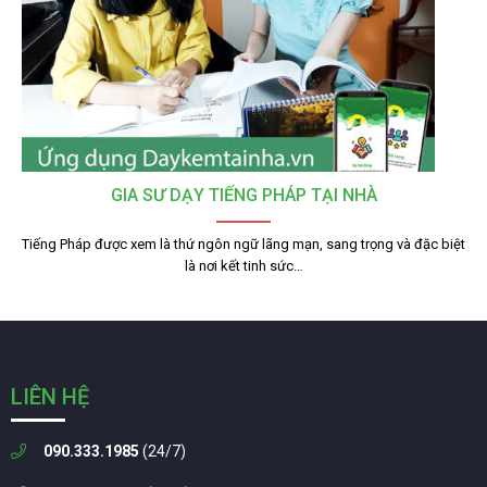
GIA SƯ DẠY TIẾNG PHÁP TẠI NHÀ
Tiếng Pháp được xem là thứ ngôn ngữ lãng mạn, sang trọng và đặc biệt
là nơi kết tinh sức…
LIÊN HỆ
090.333.1985
(24/7)