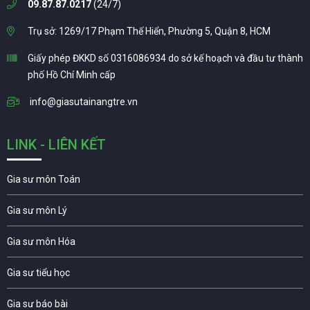
09.87.87.0217
(24/7)
Trụ sở: 1269/17 Phạm Thế Hiển, Phường 5, Quận 8, HCM
Giấy phép ĐKKD số 0316086934 do sở kế hoạch và đầu tư thành
phố Hồ Chí Minh cấp
info@giasutainangtre.vn
LINK - LIÊN KẾT
Gia sư môn Toán
Gia sư môn Lý
Gia sư môn Hóa
Gia sư tiểu học
Gia sư báo bài