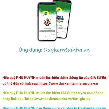
Nếu quý PHỤ HUYNH muốn tìm hiểu thêm thông tin của GIA SƯ thì
có thể đến với link sau:
https://www.daykemtainha.vn/gia-su
Nếu quý PHỤ HUYNH muốn tìm kiếm GIA SƯ theo yêu cầu có thể
nhấp link sau:
https://www.daykemtainha.vn/tim-gia-su
Nếu quý PHỤ HUYNH cần thêm sự tư vấn đến từ Daykemtainha.vn