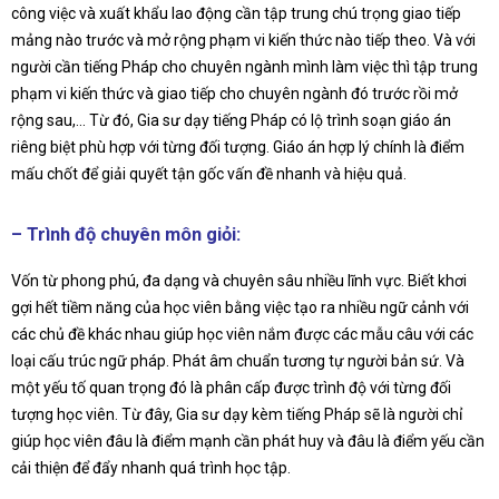
công việc và xuất khẩu lao động cần tập trung chú trọng giao tiếp
mảng nào trước và mở rộng phạm vi kiến thức nào tiếp theo. Và với
người cần tiếng Pháp cho chuyên ngành mình làm việc thì tập trung
phạm vi kiến thức và giao tiếp cho chuyên ngành đó trước rồi mở
rộng sau,… Từ đó, Gia sư dạy tiếng Pháp có lộ trình soạn giáo án
riêng biệt phù hợp với từng đối tượng. Giáo án hợp lý chính là điểm
mấu chốt để giải quyết tận gốc vấn đề nhanh và hiệu quả.
– Trình độ chuyên môn giỏi:
Vốn từ phong phú, đa dạng và chuyên sâu nhiều lĩnh vực. Biết khơi
gợi hết tiềm năng của học viên bằng việc tạo ra nhiều ngữ cảnh với
các chủ đề khác nhau giúp học viên nắm được các mẫu câu với các
loại cấu trúc ngữ pháp. Phát âm chuẩn tương tự người bản sứ. Và
một yếu tố quan trọng đó là phân cấp được trình độ với từng đối
tượng học viên. Từ đây, Gia sư dạy kèm tiếng Pháp sẽ là người chỉ
giúp học viên đâu là điểm mạnh cần phát huy và đâu là điểm yếu cần
cải thiện để đẩy nhanh quá trình học tập.