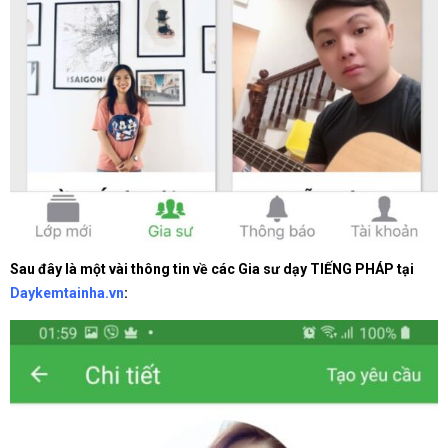
Sau đây là một vài thông tin về các Gia sư dạy TIẾNG PHÁP tại
Daykemtainha.vn
: