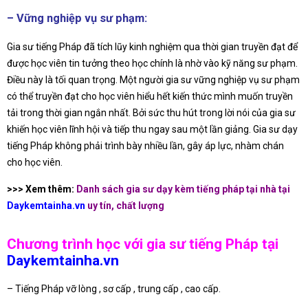
– Vững nghiệp vụ sư phạm:
Gia sư tiếng Pháp đã tích lũy kinh nghiệm qua thời gian truyền đạt để
được học viên tin tưởng theo học chính là nhờ vào kỹ năng sư phạm.
Điều này là tối quan trọng. Một người gia sư vững nghiệp vụ sư phạm
có thể truyền đạt cho học viên hiểu hết kiến thức mình muốn truyền
tải trong thời gian ngắn nhất. Bởi sức thu hút trong lời nói của gia sư
khiến học viên lĩnh hội và tiếp thu ngay sau một lần giảng. Gia sư dạy
tiếng Pháp không phải trình bày nhiều lần, gây áp lực, nhàm chán
cho học viên.
>>> Xem thêm:
Danh sách
gia sư dạy kèm tiếng pháp tại nhà
tại
D
aykemtainha.vn
uy tín, chất lượng
Chương trình học với gia sư tiếng Pháp tại
Daykemtainha.vn
– Tiếng Pháp vỡ lòng , sơ cấp , trung cấp , cao cấp.