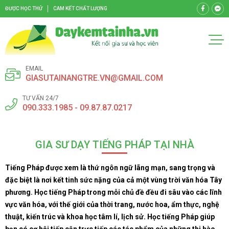
ĐƯỢC HỌC THỬ
CAM KẾT CHẤT LƯỢNG
EMAIL
GIASUTAINANGTRE.VN@GMAIL.COM
TƯ VẤN 24/7
090.333.1985 - 09.87.87.0217
GIA SƯ DẠY TIẾNG PHÁP TẠI NHÀ
Tiếng Pháp được xem là thứ ngôn ngữ lãng mạn, sang trọng và
đặc biệt là nơi kết tinh sức nặng của cả một vùng trời văn hóa Tây
phương. Học tiếng Pháp trong mỗi chủ đề đều đi sâu vào các lĩnh
vực văn hóa, với thế giới của thời trang, nước hoa, ẩm thực, nghệ
thuật, kiến trúc và khoa học tâm lí, lịch sử. Học tiếng Pháp giúp