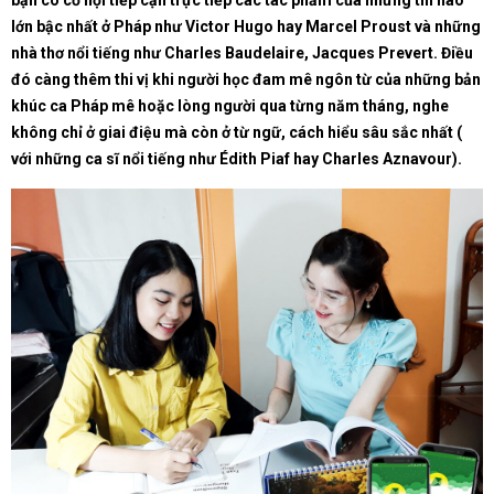
bạn có cơ hội tiếp cận trực tiếp các tác phẩm của những thi hào
lớn bậc nhất ở Pháp như Victor Hugo hay Marcel Proust và những
nhà thơ nổi tiếng như Charles Baudelaire, Jacques Prevert. Điều
đó càng thêm thi vị khi người học đam mê ngôn từ của những bản
khúc ca Pháp mê hoặc lòng người qua từng năm tháng, nghe
không chỉ ở giai điệu mà còn ở từ ngữ, cách hiểu sâu sắc nhất (
với những ca sĩ nổi tiếng như Édith Piaf hay Charles Aznavour).