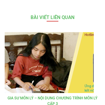
BÀI VIẾT LIÊN QUAN
GIA SƯ MÔN LÝ – NỘI DUNG CHƯƠNG TRÌNH MÔN LÝ
CẤP 3