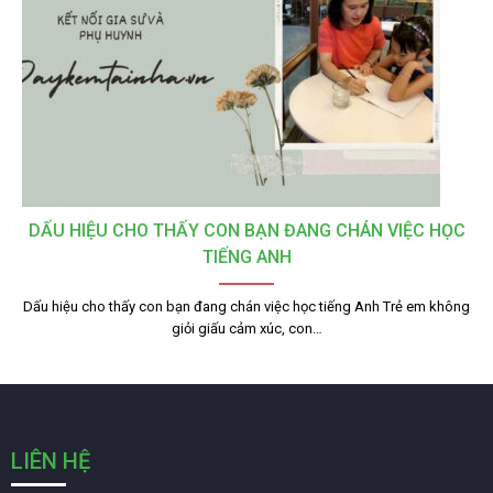
DẤU HIỆU CHO THẤY CON BẠN ĐANG CHÁN VIỆC HỌC
TIẾNG ANH
Dấu hiệu cho thấy con bạn đang chán việc học tiếng Anh Trẻ em không
giỏi giấu cảm xúc, con…
LIÊN HỆ