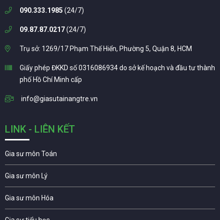
090.333.1985
(24/7)
09.87.87.0217
(24/7)
Trụ sở: 1269/17 Phạm Thế Hiển, Phường 5, Quận 8, HCM
Giấy phép ĐKKD số 0316086934 do sở kế hoạch và đầu tư thành
phố Hồ Chí Minh cấp
info@giasutainangtre.vn
LINK - LIÊN KẾT
Gia sư môn Toán
Gia sư môn Lý
Gia sư môn Hóa