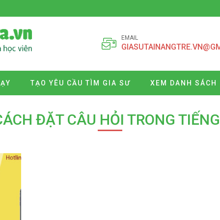
EMAIL
GIASUTAINANGTRE.VN@G
DẠY
TẠO YÊU CẦU TÌM GIA SƯ
XEM DANH SÁCH 
CÁCH ĐẶT CÂU HỎI TRONG TIẾN