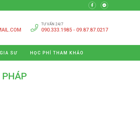
TƯ VẤN 24/7
MAIL.COM
090.333.1985 - 09.87.87.0217
GIA SƯ
HỌC PHÍ THAM KHẢO
G PHÁP