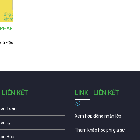
 PHÁP
 là việc
…
- LIÊN KẾT
LINK - LIÊN KẾT
môn Toán
Xem hợp đồng nhận lớp
môn Lý
Tham khảo học phí gia sư
môn Hóa