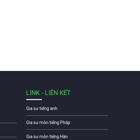
LINK - LIÊN KẾT
Gia sư tiếng anh
Gia sư môn tiếng Pháp
Gia sư môn tiếng Hàn