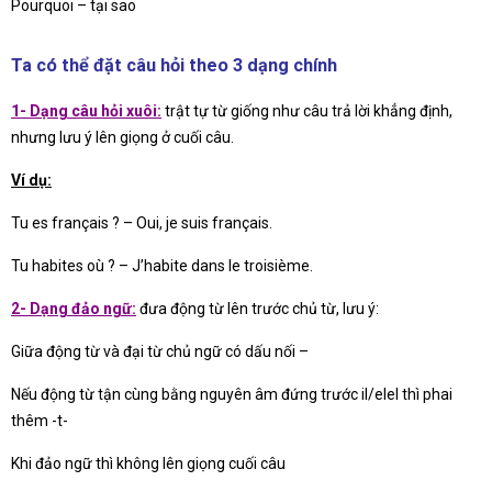
Pourquoi – tại sao
Ta có thể đặt câu hỏi theo 3 dạng chính
1- Dạng câu hỏi xuôi:
trật tự từ giống như câu trả lời khẳng định,
nhưng lưu ý lên giọng ở cuối câu.
Ví dụ:
Tu es français ? – Oui, je suis français.
Tu habites où ? – J’habite dans le troisième.
2- Dạng đảo ngữ:
đưa động từ lên trước chủ từ, lưu ý:
Giữa động từ và đại từ chủ ngữ có dấu nối –
Nếu động từ tận cùng bằng nguyên âm đứng trước il/elel thì phai
thêm -t-
Khi đảo ngữ thì không lên giọng cuối câu