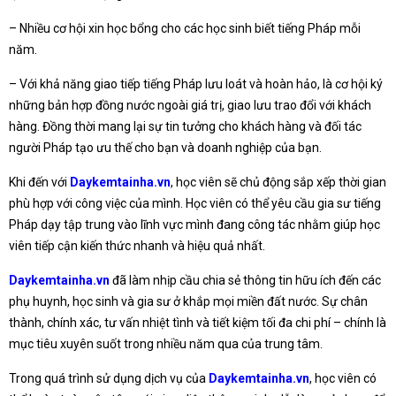
– Nhiều cơ hội xin học bổng cho các học sinh biết tiếng Pháp mỗi
năm.
– Với khả năng giao tiếp tiếng Pháp lưu loát và hoàn hảo, là cơ hội ký
những bản hợp đồng nước ngoài giá trị, giao lưu trao đổi với khách
hàng. Đồng thời mang lại sự tin tưởng cho khách hàng và đối tác
người Pháp tạo ưu thế cho bạn và doanh nghiệp của bạn.
Khi đến với
Daykemtainha.vn
, học viên sẽ chủ động sắp xếp thời gian
phù hợp với công việc của mình. Học viên có thể yêu cầu gia sư tiếng
Pháp dạy tập trung vào lĩnh vực mình đang công tác nhằm giúp học
viên tiếp cận kiến thức nhanh và hiệu quả nhất.
Daykemtainha.vn
đã làm nhịp cầu chia sẻ thông tin hữu ích đến các
phụ huynh, học sinh và gia sư ở khắp mọi miền đất nước. Sự chân
thành, chính xác, tư vấn nhiệt tình và tiết kiệm tối đa chi phí – chính là
mục tiêu xuyên suốt trong nhiều năm qua của trung tâm.
Trong quá trình sử dụng dịch vụ của
Daykemtainha.vn
, học viên có