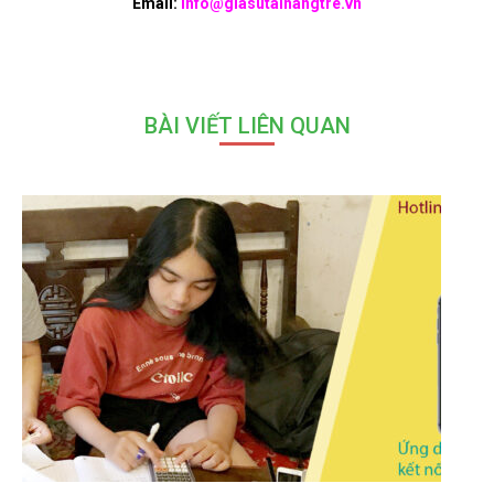
Email:
info@giasutainangtre.vn
BÀI VIẾT LIÊN QUAN