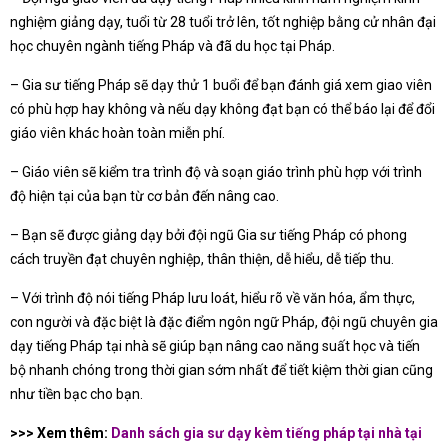
nghiệm giảng dạy, tuổi từ 28 tuổi trở lên, tốt nghiệp bằng cử nhân đại
học chuyên ngành tiếng Pháp và đã du học tại Pháp.
– Gia sư tiếng Pháp sẽ dạy thử 1 buổi để bạn đánh giá xem giao viên
có phù hợp hay không và nếu dạy không đạt bạn có thể báo lại để đổi
giáo viên khác hoàn toàn miễn phí.
– Giáo viên sẽ kiểm tra trình độ và soạn giáo trình phù hợp với trình
độ hiện tại của bạn từ cơ bản đến nâng cao.
– Bạn sẽ được giảng dạy bởi đội ngũ Gia sư tiếng Pháp có phong
cách truyền đạt chuyên nghiệp, thân thiện, dễ hiểu, dễ tiếp thu.
– Với trình độ nói tiếng Pháp lưu loát, hiểu rõ về văn hóa, ẩm thực,
con người và đặc biệt là đặc điểm ngôn ngữ Pháp, đội ngũ chuyên gia
dạy tiếng Pháp tại nhà sẽ giúp bạn nâng cao năng suất học và tiến
bộ nhanh chóng trong thời gian sớm nhất để tiết kiệm thời gian cũng
như tiền bạc cho bạn.
>>> Xem thêm:
Danh sách
gia sư dạy kèm tiếng pháp tại nhà
tại