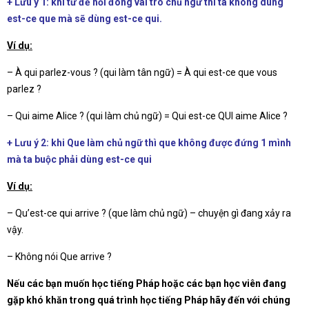
+ Lưu ý 1: khi từ để hỏi đóng vai trò chủ ngữ thì ta không dùng
est-ce que mà sẽ dùng est-ce qui.
Ví dụ:
– À qui parlez-vous ? (qui làm tân ngữ) = À qui est-ce que vous
parlez ?
– Qui aime Alice ? (qui làm chủ ngữ) = Qui est-ce QUI aime Alice ?
+ Lưu ý 2: khi Que làm chủ ngữ thì que không được đứng 1 mình
mà ta buộc phải dùng est-ce qui
Ví dụ:
– Qu’est-ce qui arrive ? (que làm chủ ngữ) – chuyện gì đang xảy ra
vậy.
– Không nói Que arrive ?
Nếu các bạn muốn học tiếng Pháp hoặc các bạn học viên đang
gặp khó khăn trong quá trình học tiếng Pháp hãy đến với chúng