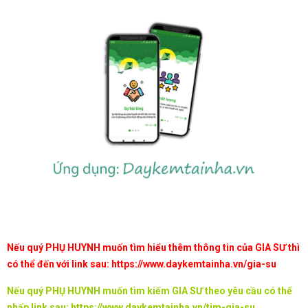
Nếu quý PHỤ HUYNH muốn tìm hiểu thêm thông tin của GIA SƯ thì
có thể đến với link sau:
https://www.daykemtainha.vn/gia-su
Nếu quý PHỤ HUYNH muốn tìm kiếm GIA SƯ theo yêu cầu có thể
nhấp link sau:
https://www.daykemtainha.vn/tim-gia-su