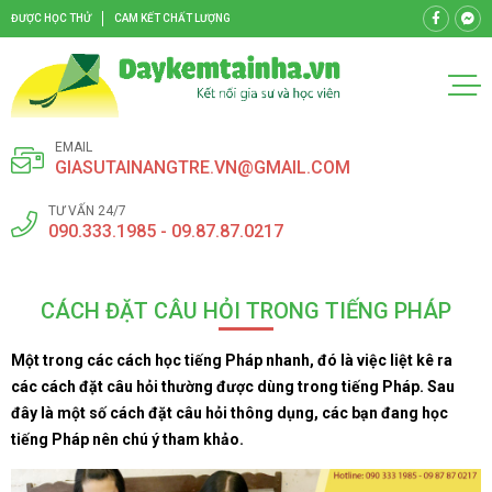
ĐƯỢC HỌC THỬ
CAM KẾT CHẤT LƯỢNG
EMAIL
GIASUTAINANGTRE.VN@GMAIL.COM
TƯ VẤN 24/7
090.333.1985 - 09.87.87.0217
CÁCH ĐẶT CÂU HỎI TRONG TIẾNG PHÁP
Một trong các cách học tiếng Pháp nhanh, đó là việc liệt kê ra
các cách đặt câu hỏi thường được dùng trong tiếng Pháp. Sau
đây là một số cách đặt câu hỏi thông dụng, các bạn đang học
tiếng Pháp nên chú ý tham khảo.