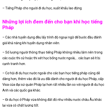
– Tiếng Pháp cho người đi du học, xuất khẩu lao động.
Những lợi ích đem đến cho bạn khi học tiếng
Pháp
– Các nhà tuyển dụng đều lấy trình độ ngoại ngữ để bước đầu đánh
giá khả năng khi tuyển dụng nhân viên.
– Số lượng người thông thạo tiếng Pháp không nhiều lắm nên trong
các cuộc thi cử hoặc thi xét học bổng nước ngoài,… các bạn sẽ ít bị
cạnh tranh hơn.
– Cơ hội đi du học nước ngoài cho các bạn học tiếng pháp cũng dễ
dàng hơn, thêm vào đó là ưu đãi dành cho người đi du học Pháp, cấp
Visa của đại sứ quán Pháp lại hơn rất nhiều lần so với người đi du học
Anh và các quốc gia khác.
– Đi du học ở Pháp vừa không đắt đỏ như nhiều nước châu Âu khác
lại vừa có chất lượng tốt.