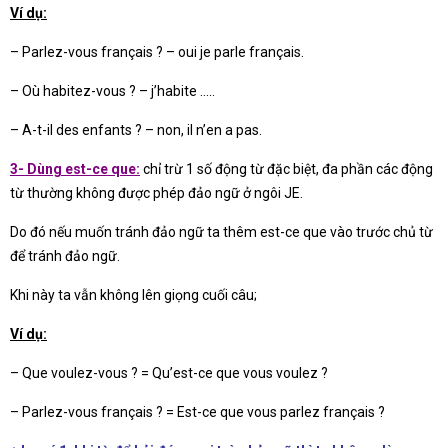
Ví dụ:
– Parlez-vous français ? – oui je parle français.
– Où habitez-vous ? – j’habite …..
– A-t-il des enfants ? – non, il n’en a pas.
3- Dùng est-ce que:
chỉ trừ 1 số động từ đặc biệt, đa phần các động
từ thường không được phép đảo ngữ ở ngôi JE.
Do đó nếu muốn tránh đảo ngữ ta thêm est-ce que vào trước chủ từ
để tránh đảo ngữ.
Khi này ta vẫn không lên giọng cuối câu;
Ví dụ:
– Que voulez-vous ? = Qu’est-ce que vous voulez ?
– Parlez-vous français ? = Est-ce que vous parlez français ?