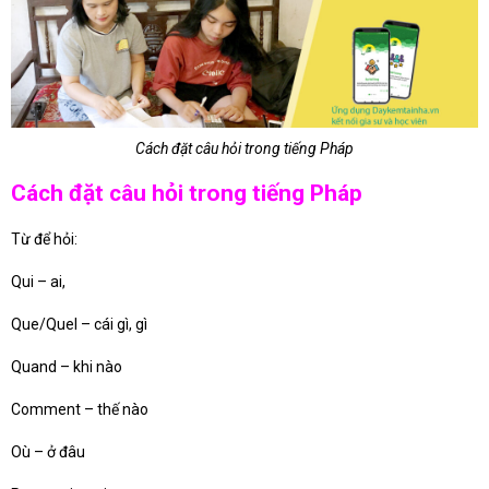
Cách đặt câu hỏi trong tiếng Pháp
Cách đặt câu hỏi trong tiếng Pháp
Từ để hỏi:
Qui – ai,
Que/Quel – cái gì, gì
Quand – khi nào
Comment – thế nào
Où – ở đâu