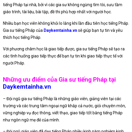
tiếng Pháp tại nhà, bởi vì các gia sư không ngừng tìm tòi, sưu tầm
giáo trình, tài liệu, bài tập, đề thi phù hợp nhất với người học.
Nhiều bạn học viên không khỏi lo lắng khi lần đầu tiên học tiếng Pháp.
Gia sư tiếng Pháp của
Daykemtainha.vn
sẽ giúp bạn tự tin và yêu
thích học tiếng Pháp.
Với phương châm học là giao tiếp được, gia sư tiếng Pháp sẽ tạo ra
các tình huống giao tiếp thực để bạn tự tin khi giao tiếp thực tế với
người Pháp.
Những ưu điểm của Gia sư tiếng Pháp tại
Daykemtainha.vn
– Đội ngũ gia sư tiếng Pháp là những giáo viên, giảng viên tại các
trường và các trung tâm ngoại ngữ khắp cả nước, giỏi chuyên môn,
vững nghiệp vụ đọc thông, viết thạo, giao tiếp tốt bằng tiếng Pháp
như ngôn ngữ mẹ đẻ của mình.
– Đội ngũ giáo viên đã dạy tiếng Pháp nhiều kinh năm nghiệm kinh