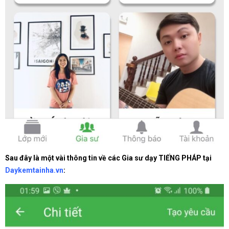
Sau đây là một vài thông tin về các Gia sư dạy TIẾNG PHÁP tại
Daykemtainha.vn
: