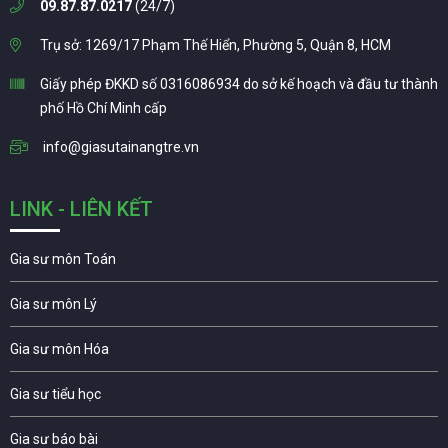
09.87.87.0217
(24/7)
Trụ sở: 1269/17 Phạm Thế Hiển, Phường 5, Quận 8, HCM
Giấy phép ĐKKD số 0316086934 do sở kế hoạch và đầu tư thành
phố Hồ Chí Minh cấp
info@giasutainangtre.vn
LINK - LIÊN KẾT
Gia sư môn Toán
Gia sư môn Lý
Gia sư môn Hóa
Gia sư tiểu học
Gia sư báo bài