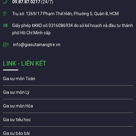
09.87.87.0217
(24/7)
Trụ sở: 1269/17 Phạm Thế Hiển, Phường 5, Quận 8, HCM
Giấy phép ĐKKD số 0316086934 do sở kế hoạch và đầu tư thành
phố Hồ Chí Minh cấp
info@giasutainangtre.vn
LINK - LIÊN KẾT
Gia sư môn Toán
Gia sư môn Lý
Gia sư môn Hóa
Gia sư tiểu học
Gia sư báo bài