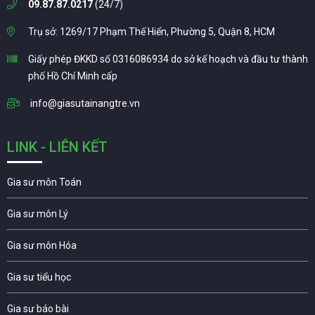
09.87.87.0217
(24/7)
Trụ sở: 1269/17 Phạm Thế Hiển, Phường 5, Quận 8, HCM
Giấy phép ĐKKD số 0316086934 do sở kế hoạch và đầu tư thành
phố Hồ Chí Minh cấp
info@giasutainangtre.vn
LINK - LIÊN KẾT
Gia sư môn Toán
Gia sư môn Lý
Gia sư môn Hóa
Gia sư tiểu học
Gia sư báo bài