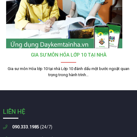
GIA SƯ MÔN HÓA LỚP 10 TẠI NHÀ
Gia sư môn Hóa lớp 10 tại nhà Lớp 10 đánh dấu một bước ngoặt quan
trọng trong hành trình…
LIÊN HỆ
090.333.1985
(24/7)