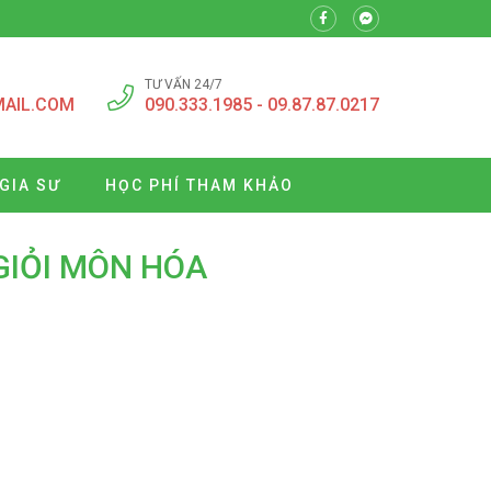
TƯ VẤN 24/7
MAIL.COM
090.333.1985 - 09.87.87.0217
GIA SƯ
HỌC PHÍ THAM KHẢO
GIỎI MÔN HÓA