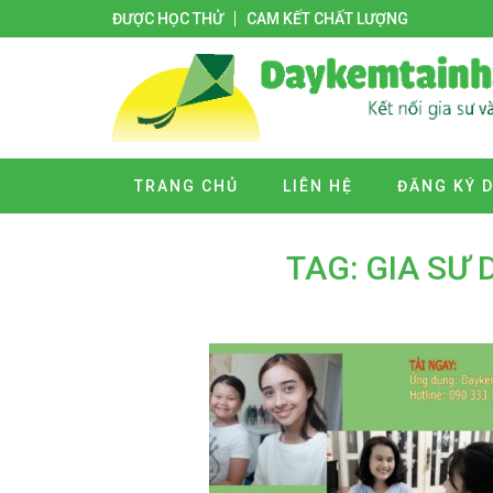
ĐƯỢC HỌC THỬ
CAM KẾT CHẤT LƯỢNG
TRANG CHỦ
LIÊN HỆ
ĐĂNG KÝ 
TAG: GIA SƯ