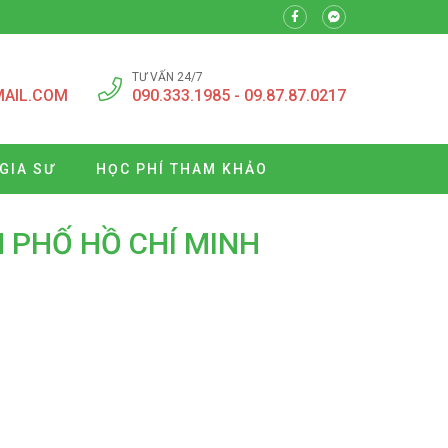
TƯ VẤN 24/7
MAIL.COM
090.333.1985 - 09.87.87.0217
GIA SƯ
HỌC PHÍ THAM KHẢO
H PHỐ HỒ CHÍ MINH