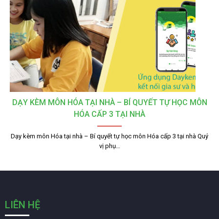
DẠY KÈM MÔN HÓA TẠI NHÀ – BÍ QUYẾT TỰ HỌC MÔN
HÓA CẤP 3 TẠI NHÀ
Dạy kèm môn Hóa tại nhà – Bí quyết tự học môn Hóa cấp 3 tại nhà Quý
vị phụ…
LIÊN HỆ