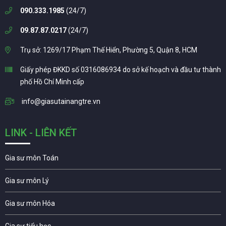
090.333.1985
(24/7)
09.87.87.0217
(24/7)
Trụ sở: 1269/17 Phạm Thế Hiển, Phường 5, Quận 8, HCM
Giấy phép ĐKKD số 0316086934 do sở kế hoạch và đầu tư thành
phố Hồ Chí Minh cấp
info@giasutainangtre.vn
LINK - LIÊN KẾT
Gia sư môn Toán
Gia sư môn Lý
Gia sư môn Hóa