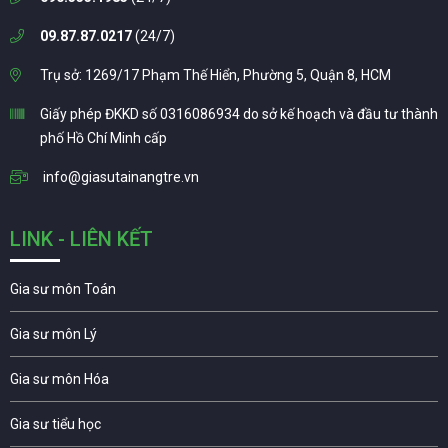
09.87.87.0217
(24/7)
Trụ sở: 1269/17 Phạm Thế Hiển, Phường 5, Quận 8, HCM
Giấy phép ĐKKD số 0316086934 do sở kế hoạch và đầu tư thành
phố Hồ Chí Minh cấp
info@giasutainangtre.vn
LINK - LIÊN KẾT
Gia sư môn Toán
Gia sư môn Lý
Gia sư môn Hóa
Gia sư tiểu học