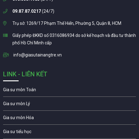
09.87.87.0217
(24/7)
Trụ sở: 1269/17 Phạm Thế Hiển, Phường 5, Quận 8, HCM
Giấy phép ĐKKD số 0316086934 do sở kế hoạch và đầu tư thành
phố Hồ Chí Minh cấp
info@giasutainangtre.vn
LINK - LIÊN KẾT
Gia sư môn Toán
Gia sư môn Lý
Gia sư môn Hóa
Gia sư tiểu học