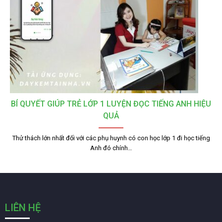
BÍ QUYẾT GIÚP TRẺ LỚP 1 LUYỆN ĐỌC TIẾNG ANH HIỆU
QUẢ
Thử thách lớn nhất đối với các phụ huynh có con học lớp 1 đi học tiếng
Anh đó chính…
LIÊN HỆ