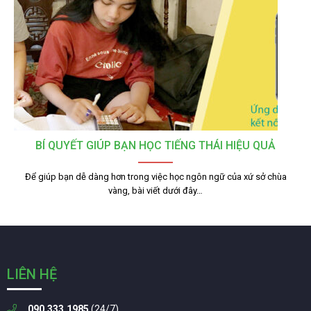
BÍ QUYẾT GIÚP BẠN HỌC TIẾNG THÁI HIỆU QUẢ
Để giúp bạn dễ dàng hơn trong việc học ngôn ngữ của xứ sở chùa
vàng, bài viết dưới đây…
LIÊN HỆ
090.333.1985
(24/7)