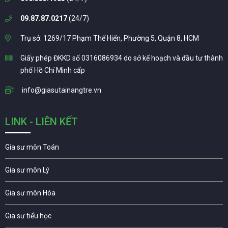
09.87.87.0217
(24/7)
Trụ sở: 1269/17 Phạm Thế Hiển, Phường 5, Quận 8, HCM
Giấy phép ĐKKD số 0316086934 do sở kế hoạch và đầu tư thành
phố Hồ Chí Minh cấp
info@giasutainangtre.vn
LINK - LIÊN KẾT
Gia sư môn Toán
Gia sư môn Lý
Gia sư môn Hóa
Gia sư tiểu học