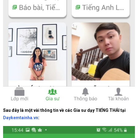
Sau đây là một vài thông tin về các Gia sư dạy TIẾNG THÁI tại
Daykemtainha.vn
: