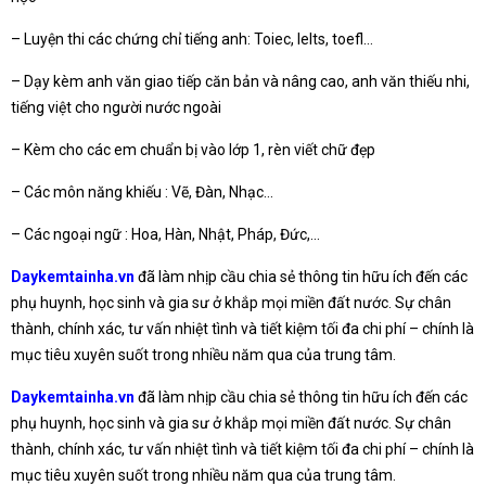
– Luyện thi các chứng chỉ tiếng anh: Toiec, Ielts, toefl…
– Dạy kèm anh văn giao tiếp căn bản và nâng cao, anh văn thiếu nhi,
tiếng việt cho người nước ngoài
– Kèm cho các em chuẩn bị vào lớp 1, rèn viết chữ đẹp
– Các môn năng khiếu : Vẽ, Đàn, Nhạc…
– Các ngoại ngữ : Hoa, Hàn, Nhật, Pháp, Đức,…
Daykemtainha.vn
đã làm nhịp cầu chia sẻ thông tin hữu ích đến các
phụ huynh, học sinh và gia sư ở khắp mọi miền đất nước. Sự chân
thành, chính xác, tư vấn nhiệt tình và tiết kiệm tối đa chi phí – chính là
mục tiêu xuyên suốt trong nhiều năm qua của trung tâm.
Daykemtainha.vn
đã làm nhịp cầu chia sẻ thông tin hữu ích đến các
phụ huynh, học sinh và gia sư ở khắp mọi miền đất nước. Sự chân
thành, chính xác, tư vấn nhiệt tình và tiết kiệm tối đa chi phí – chính là
mục tiêu xuyên suốt trong nhiều năm qua của trung tâm.