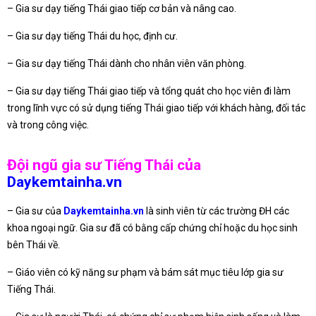
– Gia sư dạy tiếng Thái giao tiếp cơ bản và nâng cao.
– Gia sư dạy tiếng Thái du học, định cư.
– Gia sư dạy tiếng Thái dành cho nhân viên văn phòng.
– Gia sư dạy tiếng Thái giao tiếp và tổng quát cho học viên đi làm
trong lĩnh vực có sử dụng tiếng Thái giao tiếp với khách hàng, đối tác
và trong công việc.
Đội ngũ gia sư Tiếng Thái của
Daykemtainha.vn
– Gia sư của
Daykemtainha.vn
là sinh viên từ các trường ĐH các
khoa ngoại ngữ. Gia sư đã có bằng cấp chứng chỉ hoặc du học sinh
bên Thái về.
– Giáo viên có kỹ năng sư phạm và bám sát mục tiêu lớp gia sư
Tiếng Thái.