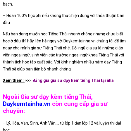
bạch.
– Hoàn 100% học phí nếu không thực hiện đúng với thỏa thuận ban
đầu
Nếu bạn đang muốn học Tiếng Thái nhanh chóng nhưng chưa biết
học ở đâu thì hãy liên hệ ngay với Daykemtainha.vn chúng tôi để tìm
ngay cho mình gia sư Tiếng Thái nhé. Đội ngũ gia sư là những giáo
viên ngoại ngữ, sinh viên các trường ngoại ngữ khoa Tiếng Thái với
thành tích học tập xuất sắc. Với kinh nghiệm nhiều năm dạy Tiếng
Thái sẽ giúp bạn tiến bộ nhanh chóng.
Xem thêm:
>>>
Bảng giá gia sư dạy kèm tiếng Thái tại nhà
Ngoài Gia sư dạy kèm tiếng Thái,
Daykemtainha.vn
còn cung cấp gia sư
chuyên:
– Lý, Hóa, Văn, Sinh, Anh Văn,… từ lớp 1 đến lớp 12 và luyện thi đại
học