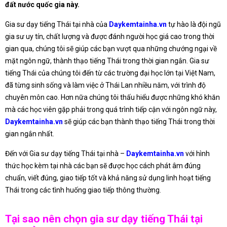
đất nước quốc gia này.
Gia sư dạy tiếng Thái tại nhà của
Daykemtainha.vn
tự hào là đội ngũ
gia sư uy tín, chất lượng và được đánh người học giá cao trong thời
gian qua, chúng tôi sẽ giúp các bạn vượt qua những chướng ngại về
mặt ngôn ngữ, thành thạo tiếng Thái trong thời gian ngắn. Gia sư
tiếng Thái của chúng tôi đến từ các trường đại học lớn tại Việt Nam,
đã từng sinh sống và làm việc ở Thái Lan nhiều năm, với trình độ
chuyên môn cao. Hơn nữa chúng tôi thấu hiểu được những khó khăn
mà các học viên gặp phải trong quá trình tiếp cận với ngôn ngữ này,
Daykemtainha.vn
sẽ giúp các bạn thành thạo tiếng Thái trong thời
gian ngắn nhất.
Đến với Gia sư dạy tiếng Thái tại nhà –
Daykemtainha.vn
với hình
thức học kèm tại nhà các bạn sẽ được học cách phát âm đúng
chuẩn, viết đúng, giao tiếp tốt và khả năng sử dụng linh hoạt tiếng
Thái trong các tình huống giao tiếp thông thường.
Tại sao nên chọn gia sư dạy tiếng Thái tại