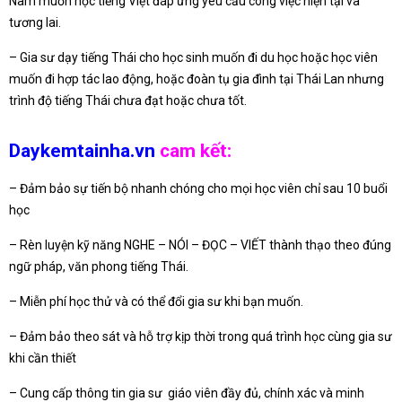
Nam muốn học tiếng Việt đáp ứng yêu cầu công việc hiện tại và
tương lai.
– Gia sư dạy tiếng Thái cho học sinh muốn đi du học hoặc học viên
muốn đi hợp tác lao động, hoặc đoàn tụ gia đình tại Thái Lan nhưng
trình độ tiếng Thái chưa đạt hoặc chưa tốt.
Daykemtainha.vn
cam kết:
– Đảm bảo sự tiến bộ nhanh chóng cho mọi học viên chỉ sau 10 buổi
học
– Rèn luyện kỹ năng NGHE – NÓI – ĐỌC – VIẾT thành thạo theo đúng
ngữ pháp, văn phong tiếng Thái.
– Miễn phí học thử và có thể đổi gia sư khi bạn muốn.
– Đảm bảo theo sát và hỗ trợ kịp thời trong quá trình học cùng gia sư
khi cần thiết
– Cung cấp thông tin gia sư giáo viên đầy đủ, chính xác và minh