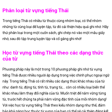
Phân loại từ vựng tiếng Thái
Trong tiếng Thái có nhiều từ thuộc cùng nhóm loại, có thể nhóm
những từ cùng loại để luyện tập, từ đó cải thiện hiệu quả ghi nhớ. Hãy
thử phân loại trong một cuốn sách, ghi chép nó vào một mẫu giấy
nhớ, sau đó tập trung luyện tập và cố gắng ghi nhớ!
Học từ vựng tiếng Thái theo các dạng thức
của từ
Phương pháp này là một trong 10 phương pháp ghi nhớ từ vựng
tiếng Thái được nhiều người áp dụng trong việc chinh phục ngoại ngữ
này. Trong tiếng Thái có rất nhiều các dạng thức khác nhau của từ
như: danh từ, động từ, tính từ, trạng từ,… còn có nhiều loại biến thể
khác nhau làm thay đổi nghĩa của từ. Muốn triệt để nắm vững từng
từ, trước hết chúng ta phải nắm vững đặc tính của mỗi nhóm dạng!
Với việc học từ vựng tiếng Thái theo kiểu nhóm dạng như thế, đảm
bảo khả năng học thuộc từ vựng của bạn có thể sẽ cải thiện đáng kể!