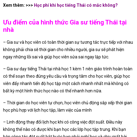
Xem thêm: >>>
Học phí khi học tiếng Thái có mắc không?
Ưu điểm của hình thức Gia sư tiếng Thái tại
nhà
– Gia sư và học viên có toàn thời gian sự tương tác trực tiếp với nhau
không phải chia sẽ thời gian cho nhiều người, gia sư sẽ phát hiện
ngay những lỗi sai và giúp học viên sửa sai ngay lập tức.
– Gia sư dạy tiếng Thái tại nhà học 1 kèm 1 nên giáo trình hoàn toàn
có thể soạn theo đúng yêu cầu và trọng tâm cho học viên, giúp học
viên đẩy nhanh tiến độ học tập một cách nhanh nhất mà không có
bất kỳ một hình thức học nào có thể nhanh hơn nữa.
– Thời gian do học viên tự chọn, học viên chủ động sắp xếp thời gian
học phù hợp với lịch học tập, làm việc của mình
– Linh động thay đổi lịch học khi có công việc đột suất. Điều này
không thể nào có được khi bạn học các lớp học tập trung. Khi bạn
bận công tác đột suất bắt buộc bạn phải nghỉ học và chịu mất bài.