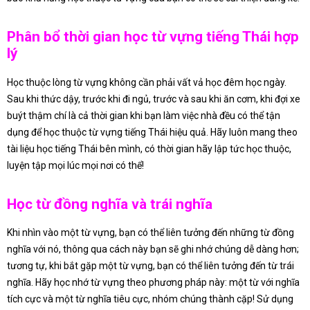
Phân bổ thời gian học từ vựng tiếng Thái hợp
lý
Học thuộc lòng từ vựng không cần phải vất vả học đêm học ngày.
Sau khi thức dậy, trước khi đi ngủ, trước và sau khi ăn cơm, khi đợi xe
buýt thậm chí là cả thời gian khi bạn làm việc nhà đều có thể tận
dụng để học thuộc từ vựng tiếng Thái hiệu quả. Hãy luôn mang theo
tài liệu học tiếng Thái bên mình, có thời gian hãy lập tức học thuộc,
luyện tập mọi lúc mọi nơi có thể!
Học từ đồng nghĩa và trái nghĩa
Khi nhìn vào một từ vựng, bạn có thể liên tưởng đến những từ đồng
nghĩa với nó, thông qua cách này bạn sẽ ghi nhớ chúng dễ dàng hơn;
tương tự, khi bắt gặp một từ vựng, bạn có thể liên tưởng đến từ trái
nghĩa. Hãy học nhớ từ vựng theo phương pháp này: một từ với nghĩa
tích cực và một từ nghĩa tiêu cực, nhóm chúng thành cặp! Sử dụng