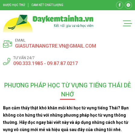
ĐƯỢC HỌC THỬ
CAM KẾT CHẤT LƯỢNG
EMAIL
GIASUTAINANGTRE.VN@GMAIL.COM
TƯ VẤN 24/7
090.333.1985 - 09.87.87.0217
PHƯƠNG PHÁP HỌC TỪ VỰNG TIẾNG THÁI DỄ
NHỚ
Bạn cảm thấy thật khó khăn mỗi khi học từ vựng tiếng Thái? Bạn
không còn hứng thú với những phương pháp học từ vựng thông
thường. Hãy đọc ngay bài viết này và áp dụng những cách học từ
vựng vô cùng mới mẻ và hiệu quả sau đây của chúng tôi nhé.