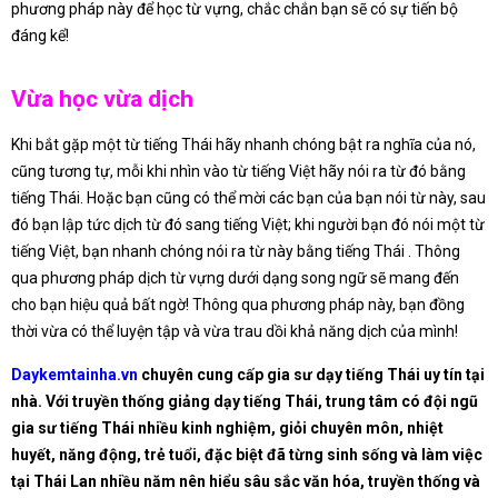
phương pháp này để học từ vựng, chắc chắn bạn sẽ có sự tiến bộ
đáng kể!
Vừa học vừa dịch
Khi bắt gặp một từ tiếng Thái hãy nhanh chóng bật ra nghĩa của nó,
cũng tương tự, mỗi khi nhìn vào từ tiếng Việt hãy nói ra từ đó bằng
tiếng Thái. Hoặc bạn cũng có thể mời các bạn của bạn nói từ này, sau
đó bạn lập tức dịch từ đó sang tiếng Việt; khi người bạn đó nói một từ
tiếng Việt, bạn nhanh chóng nói ra từ này bằng tiếng Thái . Thông
qua phương pháp dịch từ vựng dưới dạng song ngữ sẽ mang đến
cho bạn hiệu quả bất ngờ! Thông qua phương pháp này, bạn đồng
thời vừa có thể luyện tập và vừa trau dồi khả năng dịch của mình!
Daykemtainha.vn
chuyên cung cấp gia sư dạy tiếng Thái uy tín tại
nhà. Với truyền thống giảng dạy tiếng Thái, trung tâm có đội ngũ
gia sư tiếng Thái nhiều kinh nghiệm, giỏi chuyên môn, nhiệt
huyết, năng động, trẻ tuổi, đặc biệt đã từng sinh sống và làm việc
tại Thái Lan nhiều năm nên hiểu sâu sắc văn hóa, truyền thống và