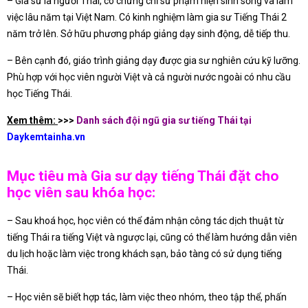
– Gia sư là người Thái, có chứng chỉ sư phạm hiện sinh sống và làm
việc lâu năm tại Việt Nam. Có kinh nghiệm làm gia sư Tiếng Thái 2
năm trở lên. Sở hữu phương pháp giảng dạy sinh động, dễ tiếp thu.
– Bên cạnh đó, giáo trình giảng dạy được gia sư nghiên cứu kỹ lưỡng.
Phù hợp với học viên người Việt và cả người nước ngoài có nhu cầu
học Tiếng Thái.
Xem thêm:
>>>
Danh sách đội ngũ gia sư tiếng Thái tại
Daykemtainha.vn
Mục tiêu mà Gia sư dạy tiếng Thái đặt cho
học viên sau khóa học:
– Sau khoá học, học viên có thể đảm nhận công tác dịch thuật từ
tiếng Thái ra tiếng Việt và ngược lại, cũng có thể làm hướng dẫn viên
du lịch hoặc làm việc trong khách sạn, bảo tàng có sử dụng tiếng
Thái.
– Học viên sẽ biết hợp tác, làm việc theo nhóm, theo tập thể, phấn