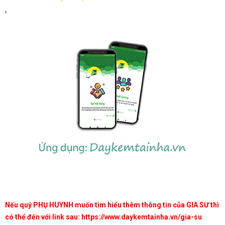
Nếu quý PHỤ HUYNH muốn tìm hiểu thêm thông tin của GIA SƯ thì
có thể đến với link sau:
https://www.daykemtainha.vn/gia-su