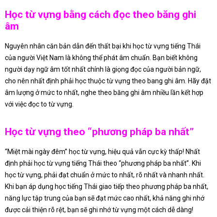
Học từ vựng bằng cách đọc theo băng ghi
âm
Nguyên nhân căn bản dẫn đến thất bại khi học từ vựng tiếng Thái
của người Việt Nam là không thể phát âm chuẩn. Bạn biết không
người dạy ngữ âm tốt nhất chính là giọng đọc của người bản ngữ,
cho nên nhất định phải học thuộc từ vựng theo bang ghi âm. Hãy đặt
âm lượng ở mức to nhất, nghe theo băng ghi âm nhiều lần kết hợp
với việc đọc to từ vựng.
Học từ vựng theo “phương pháp ba nhất”
“Miệt mài ngày đêm” học từ vựng, hiệu quả vẫn cực kỳ thấp! Nhất
định phải học từ vựng tiếng Thái theo “phương pháp ba nhất”. Khi
học từ vựng, phải đạt chuẩn ở mức to nhất, rõ nhất và nhanh nhất.
Khi bạn áp dụng học tiếng Thái giao tiếp theo phương pháp ba nhất,
năng lực tập trung của bạn sẽ đạt mức cao nhất, khả năng ghi nhớ
được cải thiện rõ rệt, bạn sẽ ghi nhớ từ vựng một cách dễ dàng!