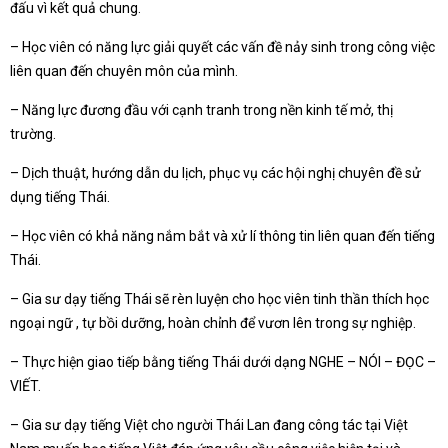
đấu vì kết quả chung.
– Học viên có năng lực giải quyết các vấn đề nảy sinh trong công việc
liên quan đến chuyên môn của mình.
– Năng lực đương đầu với cạnh tranh trong nền kinh tế mở, thị
trường.
– Dịch thuật, hướng dẫn du lịch, phục vụ các hội nghị chuyên đề sử
dụng tiếng Thái.
– Học viên có khả năng nắm bắt và xử lí thông tin liên quan đến tiếng
Thái.
– Gia sư dạy tiếng Thái sẽ rèn luyện cho học viên tinh thần thích học
ngoại ngữ , tự bồi dưỡng, hoàn chỉnh để vươn lên trong sự nghiệp.
– Thực hiện giao tiếp bằng tiếng Thái dưới dạng NGHE – NÓI – ĐỌC –
VIẾT.
– Gia sư dạy tiếng Việt cho người Thái Lan đang công tác tại Việt