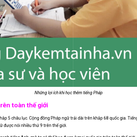
Những lợi ích khi học thêm tiếng Pháp
rên toàn thế giới
khắp 5 châu lục. Cộng đồng Pháp ngữ trải dài trên khắp 68 quốc gia. Tiế
ữ được nói nhiều thứ 9 trên thế giới.