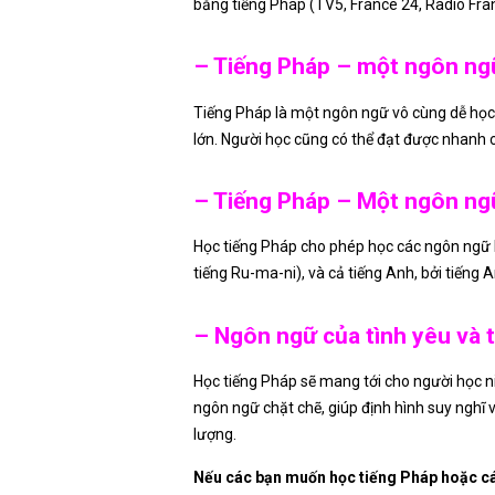
bằng tiếng Pháp (TV5, France 24, Radio Fran
– Tiếng Pháp – một ngôn ng
Tiếng Pháp là một ngôn ngữ vô cùng dễ học.
lớn. Người học cũng có thể đạt được nhanh c
– Tiếng Pháp – Một ngôn ng
Học tiếng Pháp cho phép học các ngôn ngữ k
tiếng Ru-ma-ni), và cả tiếng Anh, bởi tiếng 
– Ngôn ngữ của tình yêu và t
Học tiếng Pháp sẽ mang tới cho người học n
ngôn ngữ chặt chẽ, giúp định hình suy nghĩ 
lượng.
Nếu các bạn muốn học tiếng Pháp hoặc các