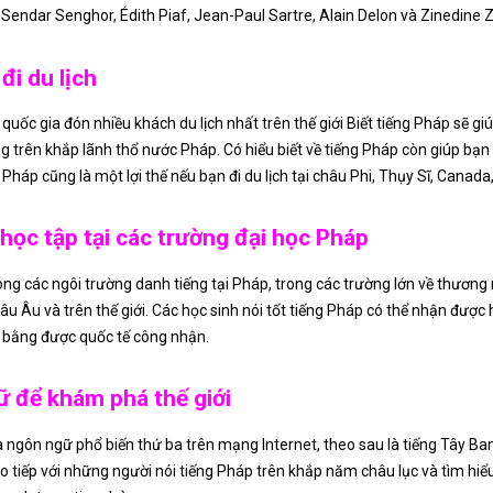
Sendar Senghor, Édith Piaf, Jean-Paul Sartre, Alain Delon và Zinedine 
đi du lịch
quốc gia đón nhiều khách du lịch nhất trên thế giới Biết tiếng Pháp sẽ gi
 trên khắp lãnh thổ nước Pháp. Có hiểu biết về tiếng Pháp còn giúp bạn 
Pháp cũng là một lợi thế nếu bạn đi du lịch tại châu Phi, Thụy Sĩ, Canad
học tập tại các trường đại học Pháp
rong các ngôi trường danh tiếng tại Pháp, trong các trường lớn về thương
âu Âu và trên thế giới. Các học sinh nói tốt tiếng Pháp có thể nhận được
 bằng được quốc tế công nhận.
 để khám phá thế giới
là ngôn ngữ phổ biến thứ ba trên mạng Internet, theo sau là tiếng Tây Ba
o tiếp với những người nói tiếng Pháp trên khắp năm châu lục và tìm hiểu