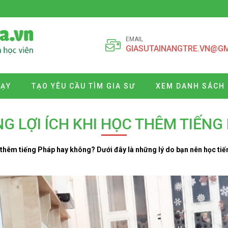
EMAIL
GIASUTAINANGTRE.VN@G
DẠY
TẠO YÊU CẦU TÌM GIA SƯ
XEM DANH SÁCH 
G LỢI ÍCH KHI HỌC THÊM TIẾNG
thêm tiếng Pháp hay không? Dưới đây là những lý do bạn nên học tiến