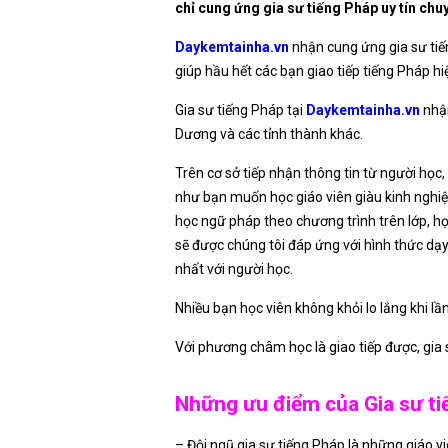
chỉ cung ứng gia sư tiếng Pháp uy tín chu
Daykemtainha.vn
nhận cung ứng gia sư tiế
giúp hầu hết các bạn giao tiếp tiếng Pháp h
Gia sư tiếng Pháp tại
Daykemtainha.vn
nhận
Dương và các tỉnh thành khác.
Trên cơ sở tiếp nhận thông tin từ người học
như bạn muốn học giáo viên giàu kinh nghiệm
học ngữ pháp theo chương trình trên lớp, học
sẽ được chúng tôi đáp ứng với hình thức dạy k
nhất với người học.
Nhiều bạn học viên không khỏi lo lắng khi lầ
Với phương châm học là giao tiếp được, gia s
Những ưu điểm của Gia sư ti
– Đội ngũ gia sư tiếng Pháp là những giáo v