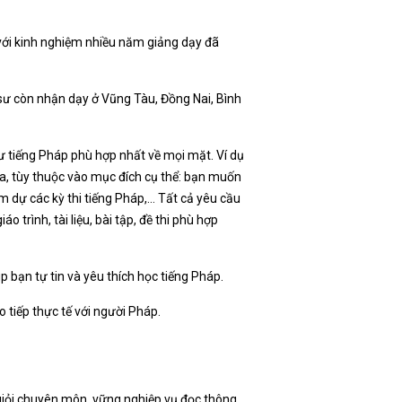
 với kinh nghiệm nhiều năm giảng dạy đã
sư còn nhận dạy ở Vũng Tàu, Đồng Nai, Bình
ư tiếng Pháp phù hợp nhất về mọi mặt. Ví dụ
ra, tùy thuộc vào mục đích cụ thể: bạn muốn
am dự các kỳ thi tiếng Pháp,… Tất cả yêu cầu
 trình, tài liệu, bài tập, đề thi phù hợp
p bạn tự tin và yêu thích học tiếng Pháp.
o tiếp thực tế với người Pháp.
 giỏi chuyên môn, vững nghiệp vụ đọc thông,