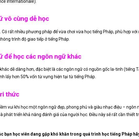
ce Internationale).
ữ vô cùng dễ học
 Có rất nhiều phương pháp để vừa chơi vừa học tiếng Pháp, phù hợp với m
hóng trình độ giao tiếp ở tiếng Pháp.
ữ để học các ngôn ngữ khác
hác dễ dàng hơn, đặc biệt là các ngôn ngữ có nguồn gốc la-tinh (tiếng T
Anh lấy hơn 50% vốn từ vựng hiện tại từ tiếng Pháp.
ri thức
iềm vui khi học một ngôn ngữ đẹp, phong phú và giàu nhạc điệu – ngôn 
và phát triển khả năng đánh giá của người học. Điều này sẽ rất cần thiết
 bạn học viên đang gặp khó khăn trong quá trình học tiếng Pháp hãy