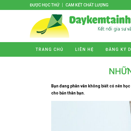
ĐƯỢC HỌC THỬ
CAM KẾT CHẤT LƯỢNG
TRANG CHỦ
LIÊN HỆ
ĐĂNG KÝ 
NHỮN
Bạn đang phân vân không biết có nên học 
cho bản thân bạn.