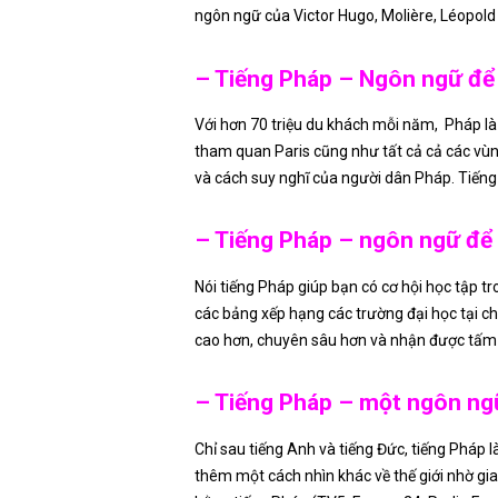
ngôn ngữ của Victor Hugo, Molière, Léopold 
– Tiếng Pháp – Ngôn ngữ để 
Với hơn 70 triệu du khách mỗi năm, Pháp là 
tham quan Paris cũng như tất cả cả các vùng
và cách suy nghĩ của người dân Pháp. Tiếng 
– Tiếng Pháp – ngôn ngữ để 
Nói tiếng Pháp giúp bạn có cơ hội học tập t
các bảng xếp hạng các trường đại học tại ch
cao hơn, chuyên sâu hơn và nhận được tấm
– Tiếng Pháp – một ngôn ngữ
Chỉ sau tiếng Anh và tiếng Đức, tiếng Pháp 
thêm một cách nhìn khác về thế giới nhờ gia