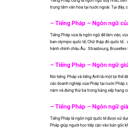
Tiếng Pháp cũng là ngôn ngữ duy nhất, bên 
trung tâm văn hóa tại nước ngoài. Tại đây,
– Tiếng Pháp – Ngôn ngữ của
Tiếng Pháp vừa là ngôn ngữ để làm việc, vừ
ban olympic quốc tế, Chữ thập đỏ quốc tế… c
hành chính châu Âu : Strasbourg, Bruxelle
– Tiếng Pháp – Ngôn ngữ giú
Nói tiếng Pháp và tiếng Anh là một lợi thế đ
các doanh nghiệp của Pháp tại nước Pháp cũn
năm và đứng thứ ba trong bảng xếp hạng các 
– Tiếng Pháp – Ngôn ngữ gi
Tiếng Pháp là ngôn ngữ quốc tế được sử dụng 
Pháp giúp người học tiếp cận vào bản gốc 