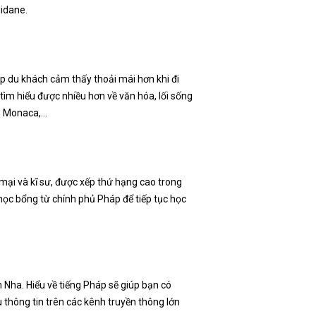
Zidane.
úp du khách cảm thấy thoải mái hơn khi đi
tìm hiểu được nhiều hơn về văn hóa, lối sống
a, Monaca,…
 mại và kĩ sư, được xếp thứ hạng cao trong
 học bổng từ chính phủ Pháp để tiếp tục học
n Nha. Hiểu về tiếng Pháp sẽ giúp bạn có
 thông tin trên các kênh truyền thông lớn