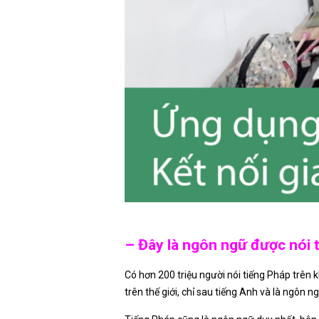
– Đây là ngôn ngữ được nói t
Có hơn 200 triệu người nói tiếng Pháp trên 
trên thế giới, chỉ sau tiếng Anh và là ngôn ng