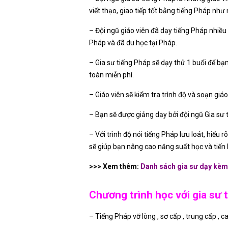
viết thạo, giao tiếp tốt bằng tiếng Pháp nh
– Đội ngũ giáo viên đã dạy tiếng Pháp nhiều
Pháp và đã du học tại Pháp.
– Gia sư tiếng Pháp sẽ dạy thử 1 buổi để bạ
toàn miễn phí.
– Giáo viên sẽ kiểm tra trình độ và soạn giáo
– Bạn sẽ được giảng dạy bởi đội ngũ Gia sư t
– Với trình độ nói tiếng Pháp lưu loát, hiểu
sẽ giúp bạn nâng cao năng suất học và tiến 
>>> Xem thêm:
Danh sách
gia sư dạy kèm 
Chương trình học với gia sư 
– Tiếng Pháp vỡ lòng , sơ cấp , trung cấp , c