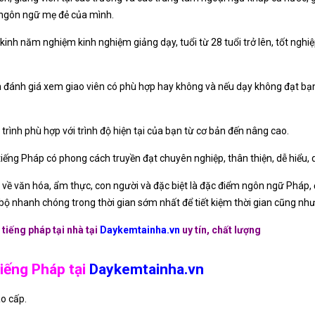
ư ngôn ngữ mẹ đẻ của mình.
 kinh năm nghiệm kinh nghiệm giảng dạy, tuổi từ 28 tuổi trở lên, tốt ng
n đánh giá xem giao viên có phù hợp hay không và nếu dạy không đạt bạn 
 trình phù hợp với trình độ hiện tại của bạn từ cơ bản đến nâng cao.
iếng Pháp có phong cách truyền đạt chuyên nghiệp, thân thiện, dễ hiểu, d
 rõ về văn hóa, ẩm thực, con người và đặc biệt là đặc điểm ngôn ngữ Pháp,
bộ nhanh chóng trong thời gian sớm nhất để tiết kiệm thời gian cũng như
tiếng pháp tại nhà
tại
D
aykemtainha.vn
uy tín, chất lượng
tiếng Pháp tại
Daykemtainha.vn
ao cấp.