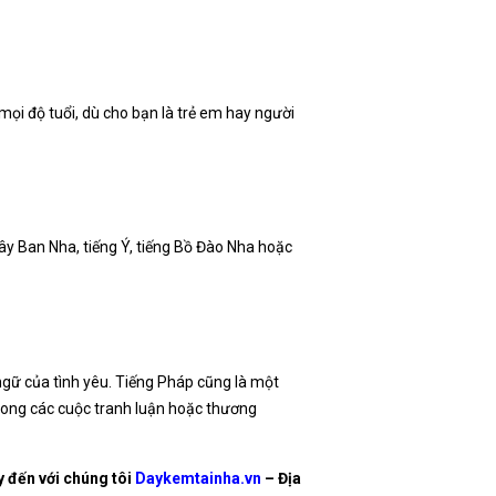
ọi độ tuổi, dù cho bạn là trẻ em hay người
ây Ban Nha, tiếng Ý, tiếng Bồ Đào Nha hoặc
ngữ của tình yêu. Tiếng Pháp cũng là một
 trong các cuộc tranh luận hoặc thương
 đến với chúng tôi
Daykemtainha.vn
– Địa