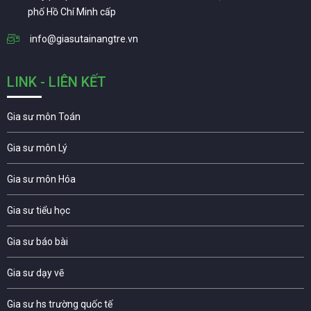
phố Hồ Chí Minh cấp
info@giasutainangtre.vn
LINK - LIÊN KẾT
Gia sư môn Toán
Gia sư môn Lý
Gia sư môn Hóa
Gia sư tiểu học
Gia sư báo bài
Gia sư dạy vẽ
Gia sư hs trường quốc tế