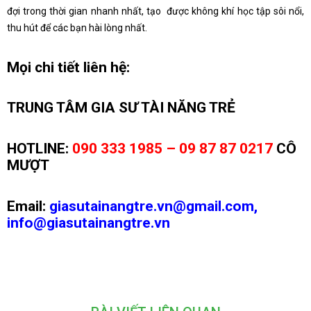
đợi trong thời gian nhanh nhất, tạo được không khí học tập sôi nổi,
thu hút để các bạn hài lòng nhất.
Mọi chi tiết liên hệ:
TRUNG TÂM GIA SƯ TÀI NĂNG TRẺ
HOTLINE:
090 333 1985 – 09 87 87 0217
CÔ
MƯỢT
Email:
giasutainangtre.vn@gmail.com,
info@giasutainangtre.vn