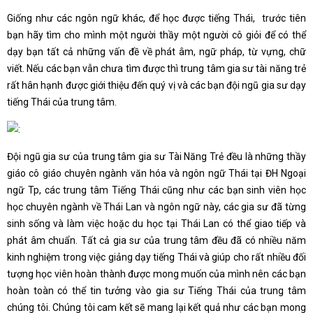
Giống như các ngôn ngữ khác, để học được tiếng Thái, trước tiên
bạn hãy tìm cho mình một người thầy một người cô giỏi để có thể
dạy bạn tất cả những vấn đề về phát âm, ngữ pháp, từ vựng, chữ
viết. Nếu các bạn vẫn chưa tìm được thì trung tâm gia sư tài năng trẻ
rất hân hạnh được giới thiệu đến quý vị và các bạn đội ngũ gia sư dạy
tiếng Thái của trung tâm.
Đội ngũ gia sư của trung tâm gia sư Tài Năng Trẻ đều là những thầy
giáo cô giáo chuyên ngành văn hóa và ngôn ngữ Thái tại ĐH Ngoại
ngữ Tp, các trung tâm Tiếng Thái cũng như các bạn sinh viên học
học chuyên ngành về Thái Lan và ngôn ngữ này, các gia sư đã từng
sinh sống và làm việc hoặc du học tại Thái Lan có thể giao tiếp và
phát âm chuẩn. Tất cả gia sư của trung tâm đều đã có nhiều năm
kinh nghiệm trong việc giảng dạy tiếng Thái và giúp cho rất nhiều đối
tượng học viên hoàn thành được mong muốn của mình nên các bạn
hoàn toàn có thể tin tưởng vào gia sư Tiếng Thái của trung tâm
chúng tôi. Chúng tôi cam kết sẽ mang lại kết quả như các bạn mong