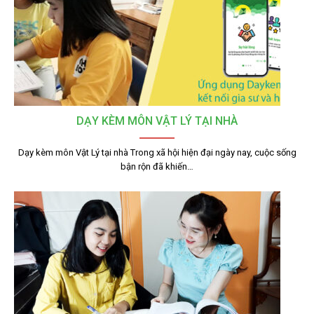
DẠY KÈM MÔN VẬT LÝ TẠI NHÀ
Dạy kèm môn Vật Lý tại nhà Trong xã hội hiện đại ngày nay, cuộc sống
bận rộn đã khiến…