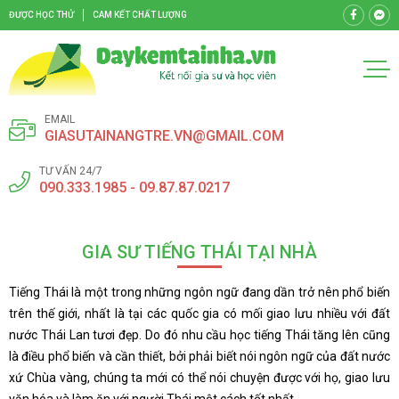
ĐƯỢC HỌC THỬ
CAM KẾT CHẤT LƯỢNG
EMAIL
GIASUTAINANGTRE.VN@GMAIL.COM
TƯ VẤN 24/7
090.333.1985 - 09.87.87.0217
GIA SƯ TIẾNG THÁI TẠI NHÀ
Tiếng Thái là một trong những ngôn ngữ đang dần trở nên phổ biến
trên thế giới, nhất là tại các quốc gia có mối giao lưu nhiều với đất
nước Thái Lan tươi đẹp. Do đó nhu cầu học tiếng Thái tăng lên cũng
là điều phổ biến và cần thiết, bởi phải biết nói ngôn ngữ của đất nước
xứ Chùa vàng, chúng ta mới có thể nói chuyện được với họ, giao lưu