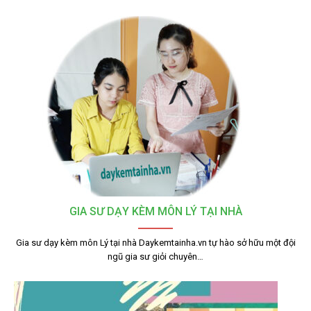
GIA SƯ DẠY KÈM MÔN LÝ TẠI NHÀ
Gia sư dạy kèm môn Lý tại nhà Daykemtainha.vn tự hào sở hữu một đội
ngũ gia sư giỏi chuyên…