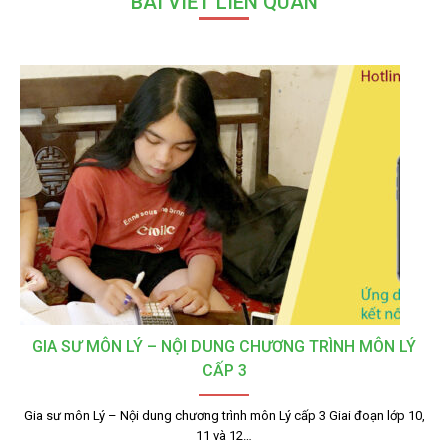
BÀI VIẾT LIÊN QUAN
GIA SƯ MÔN LÝ – NỘI DUNG CHƯƠNG TRÌNH MÔN LÝ
CẤP 3
Gia sư môn Lý – Nội dung chương trình môn Lý cấp 3 Giai đoạn lớp 10,
11 và 12…