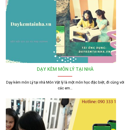
DẠY KÈM MÔN LÝ TẠI NHÀ
Dạy kèm môn Lý tại nhà Môn Vật lý là một môn học đặc biệt, đi cùng với
các em…