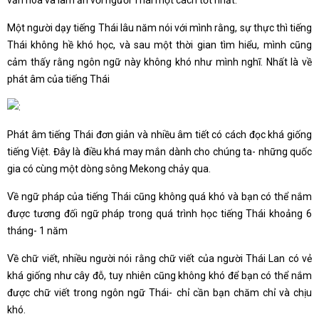
văn hóa và làm ăn với người Thái một cách tốt nhất.
Một người dạy tiếng Thái lâu năm nói với mình rằng, sự thực thì tiếng
Thái không hề khó học, và sau một thời gian tìm hiểu, mình cũng
cảm thấy rằng ngôn ngữ này không khó như mình nghĩ. Nhất là về
phát âm của tiếng Thái
Phát âm tiếng Thái đơn giản và nhiều âm tiết có cách đọc khá giống
tiếng Việt. Đây là điều khá may mắn dành cho chúng ta- những quốc
gia có cùng một dòng sông Mekong chảy qua.
Về ngữ pháp của tiếng Thái cũng không quá khó và bạn có thể nắm
được tương đối ngữ pháp trong quá trình học tiếng Thái khoảng 6
tháng- 1 năm
Về chữ viết, nhiều người nói rằng chữ viết của người Thái Lan có vẻ
khá giống như cây đỗ, tuy nhiên cũng không khó để bạn có thể nắm
được chữ viết trong ngôn ngữ Thái- chỉ cần bạn chăm chỉ và chịu
khó.