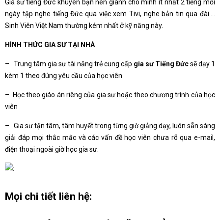
Gia sư tiếng Đức khuyên bạn nên giành cho mình ít nhất 2 tiếng mỗi
ngày tập nghe tiếng Đức qua việc xem Tivi, nghe bản tin qua đài….
Sinh Viên Việt Nam thường kém nhất ở kỹ năng này.
HÌNH THỨC GIA SƯ TẠI NHÀ
– Trung tâm gia sư tài năng trẻ cung cấp
gia sư Tiếng Đức
sẽ dạy 1
kèm 1 theo đúng yêu cầu của học viên
– Học theo giáo án riêng của gia sư hoặc theo chương trình của học
viên
– Gia sư tận tâm, tâm huyết trong từng giờ giảng dạy, luôn sẵn sàng
giải đáp mọi thắc mắc và các vấn đề học viên chưa rõ qua e-mail,
điện thoại ngoài giờ học gia sư.
Mọi chi tiết liên hệ: