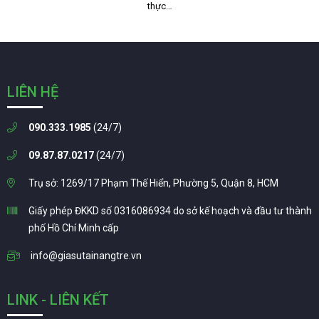
thực…
LIÊN HỆ
090.333.1985
(24/7)
09.87.87.0217
(24/7)
Trụ sở: 1269/17 Phạm Thế Hiển, Phường 5, Quận 8, HCM
Giấy phép ĐKKD số 0316086934 do sở kế hoạch và đầu tư thành
phố Hồ Chí Minh cấp
info@giasutainangtre.vn
LINK - LIÊN KẾT