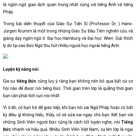
là ngôn ngữ giao dịch quan trọng nhất cùng với tiếng Anh và tiếng
Pháp.
Trong bài diễn thuyết của Giáo Sư Tiến Sĩ (Professor Dr. ) Hans-
Jürgen Krumm là một trong những Giáo Sư Đầu Tiên nghiên cứu và
giảng dạy ngôn ngữ ở Đại học Hamburg và Đại học Wien. Giải thích
lý do tại sao Đức Ngữ thu hút nhiều người học ngoài tiếng Anh.
Luyện kỹ năng nói
:
Gia sư
tiếng Đức
cũng lưu ý rằng bạn không nên bỏ qua bất cứ cơ
hội nào để được nói tiếng Đức. Thời gian trên lớp là quãng thời gian
bạn cần phải tích cực nói nhất.
Vì ở đó, có bạn bè để giao tiếp, khi bạn nói sai Ngữ Pháp hoặc có bất
kỳ điều gì không hiểu, thầy, cô sẽ sửa sai ngay cho bạn. Kết bạn với
những Sinh Viên người Đức cũng là cách tốt luyện nghe, nói
Tiếng
Đức
nhanh và hiệu quả. Nhiều Sinh Viên Việt Nam, cứ lên lớp là ngại