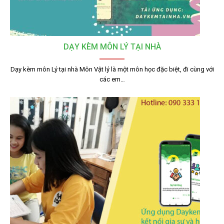
DẠY KÈM MÔN LÝ TẠI NHÀ
Dạy kèm môn Lý tại nhà Môn Vật lý là một môn học đặc biệt, đi cùng với
các em…