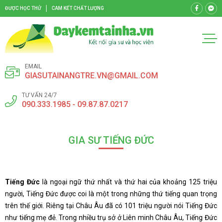
ĐƯỢC HỌC THỬ
CAM KẾT CHẤT LƯỢNG
EMAIL
GIASUTAINANGTRE.VN@GMAIL.COM
TƯ VẤN 24/7
090.333.1985 - 09.87.87.0217
GIA SƯ TIẾNG ĐỨC
Tiếng Đức
là ngoại ngữ thứ nhất và thứ hai của khoảng 125 triệu
người, Tiếng Đức được coi là một trong những thứ tiếng quan trọng
trên thế giới. Riêng tại Châu Âu đã có 101 triệu người nói Tiếng Đức
như tiếng mẹ đẻ. Trong nhiều trụ sở ở Liên minh Châu Âu, Tiếng Đức