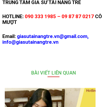
TRUNG TÂM GIA SƯ TÀI NĂNG TRẺ
HOTLINE:
090 333 1985 – 09 87 87 0217
CÔ
MƯỢT
Email:
giasutainangtre.vn@gmail.com,
info@giasutainangtre.vn
BÀI VIẾT LIÊN QUAN