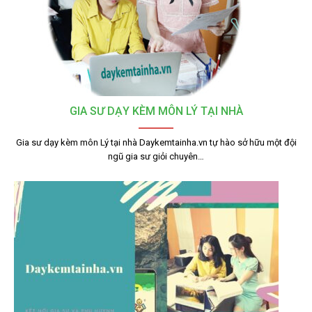
GIA SƯ DẠY KÈM MÔN LÝ TẠI NHÀ
Gia sư dạy kèm môn Lý tại nhà Daykemtainha.vn tự hào sở hữu một đội
ngũ gia sư giỏi chuyên…