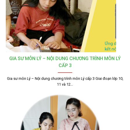
GIA SƯ MÔN LÝ – NỘI DUNG CHƯƠNG TRÌNH MÔN LÝ
CẤP 3
Gia sư môn Lý – Nội dung chương trình môn Lý cấp 3 Giai đoạn lớp 10,
11 và 12…