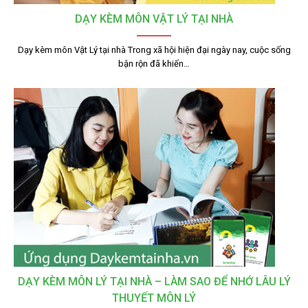
DẠY KÈM MÔN VẬT LÝ TẠI NHÀ
Dạy kèm môn Vật Lý tại nhà Trong xã hội hiện đại ngày nay, cuộc sống
bận rộn đã khiến…
DẠY KÈM MÔN LÝ TẠI NHÀ – LÀM SAO ĐỂ NHỚ LÂU LÝ
THUYẾT MÔN LÝ