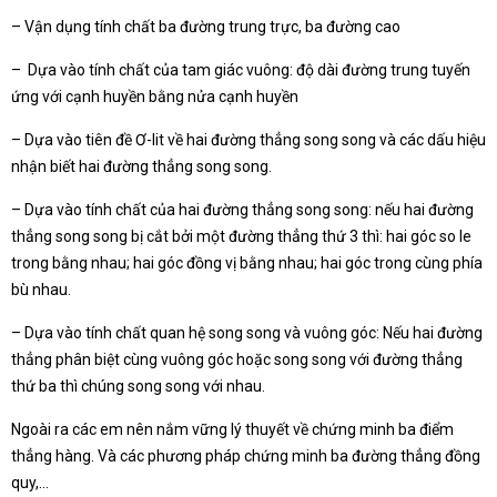
– Vận dụng tính chất ba đường trung trực, ba đường cao
– Dựa vào tính chất của tam giác vuông: độ dài đường trung tuyến
ứng với cạnh huyền bằng nửa cạnh huyền
– Dựa vào tiên đề Ơ-lit về hai đường thẳng song song và các dấu hiệu
nhận biết hai đường thẳng song song.
– Dựa vào tính chất của hai đường thẳng song song: nếu hai đường
thẳng song song bị cắt bởi một đường thẳng thứ 3 thì: hai góc so le
trong bằng nhau; hai góc đồng vị bằng nhau; hai góc trong cùng phía
bù nhau.
– Dựa vào tính chất quan hệ song song và vuông góc: Nếu hai đường
thẳng phân biệt cùng vuông góc hoặc song song với đường thẳng
thứ ba thì chúng song song với nhau.
Ngoài ra các em nên nắm vững lý thuyết về chứng minh ba điểm
thẳng hàng. Và các phương pháp chứng minh ba đường thẳng đồng
quy,…