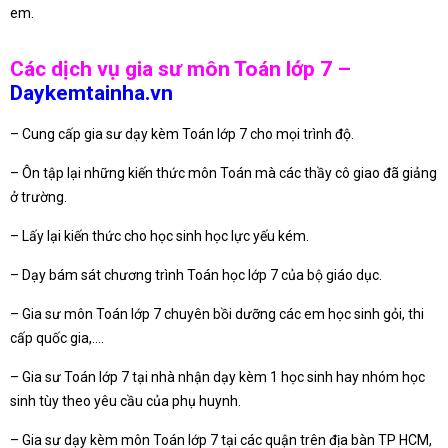
em.
Các dịch vụ gia sư môn Toán lớp 7 –
Daykemtainha.vn
– Cung cấp gia sư dạy kèm Toán lớp 7 cho mọi trình độ.
– Ôn tập lại những kiến thức môn Toán mà các thầy cô giao đã giảng
ở trường.
– Lấy lại kiến thức cho học sinh học lực yếu kém.
– Dạy bám sát chương trình Toán học lớp 7 của bộ giáo dục.
– Gia sư môn Toán lớp 7 chuyên bồi dưỡng các em học sinh gỏi, thi
cấp quốc gia,….
– Gia sư Toán lớp 7 tại nhà nhận dạy kèm 1 học sinh hay nhóm học
sinh tùy theo yêu cầu của phụ huynh.
– Gia sư dạy kèm môn Toán lớp 7 tại các quận trên địa bàn TP HCM,