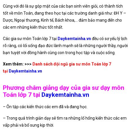
Cùng với đó là sự góp mặt của các bạn sinh viên giỏi, có thành tích
tốt về môn Toán, đang theo học tại các trường danh giá như: ĐH Y –
Dược, Ngoại thương, Kinh tế, Bách khoa,… đảm bảo mang đến cho
các em những kiến thức tốt nhất.
Các gia sư môn Toán lớp 7 tại
Daykemtainha.vn
đều có sơ yếu lý lịch
rõ ràng, có lối sống đạo đức lành mạnh sẽ là những người thầy, người
bạn tuyệt vời đồng hành cùng con trong học tập và cuộc sống.
Xem thêm: >>>
Danh sách đội ngũ gia sư môn Toán lớp 7
tại
Daykemtainha.vn
Phương châm giảng dạy của gia sư dạy môn
Toán lớp 7 tại
Daykemtainha.vn
– Ôn tập các kiến thức các em đã và đang học.
– Trong quá trình giản dạy sẽ tìm ra những lổ hổng kiến thức các em
vấp phải và bổ sung kịp thời.