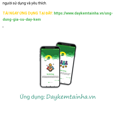
người sử dụng và yêu thích.
TẢI NGAY ỨNG DỤNG TẠI ĐÂY:
https://www.daykemtainha.vn/ung-
dung-gia-su-day-kem