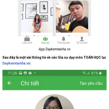
App Daykemtainha.vn
Sau đây là một vài thông tin về các Gia sư dạy môn TOÁN HỌC tại
Daykemtainha.vn
: