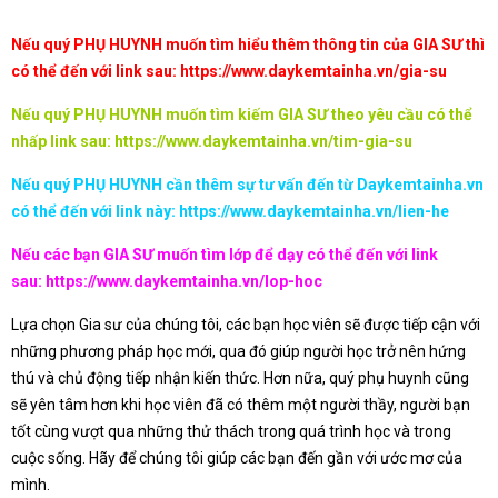
Nếu quý PHỤ HUYNH muốn tìm hiểu thêm thông tin của GIA SƯ thì
có thể đến với link sau:
https://www.daykemtainha.vn/gia-su
Nếu quý PHỤ HUYNH muốn tìm kiếm GIA SƯ theo yêu cầu có thể
nhấp link sau:
https://www.daykemtainha.vn/tim-gia-su
Nếu quý PHỤ HUYNH cần thêm sự tư vấn đến từ Daykemtainha.vn
có thể đến với link này:
https://www.daykemtainha.vn/lien-he
Nếu các bạn GIA SƯ muốn tìm lớp để dạy có thể đến với link
sau:
https://www.daykemtainha.vn/lop-hoc
Lựa chọn Gia sư của chúng tôi, các bạn học viên sẽ được tiếp cận với
những phương pháp học mới, qua đó giúp người học trở nên hứng
thú và chủ động tiếp nhận kiến thức. Hơn nữa, quý phụ huynh cũng
sẽ yên tâm hơn khi học viên đã có thêm một người thầy, người bạn
tốt cùng vượt qua những thử thách trong quá trình học và trong
cuộc sống. Hãy để chúng tôi giúp các bạn đến gần với ước mơ của
mình.