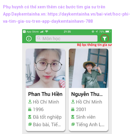
Phụ huynh có thể xem thêm các bước tìm gia sư trên
App Daykemtainha.vn:
https://daykemtainha.vn/bai-viet/hoc-phi-
va-tim-gia-su-tren-app-daykemtainhavn-788