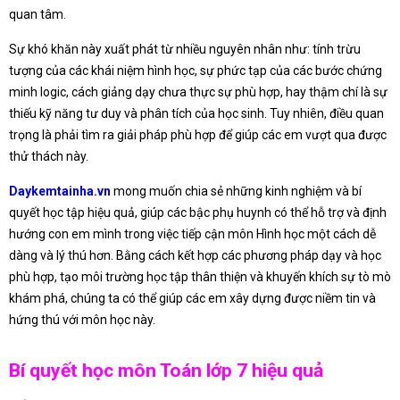
quan tâm.
Sự khó khăn này xuất phát từ nhiều nguyên nhân như: tính trừu
tượng của các khái niệm hình học, sự phức tạp của các bước chứng
minh logic, cách giảng dạy chưa thực sự phù hợp, hay thậm chí là sự
thiếu kỹ năng tư duy và phân tích của học sinh. Tuy nhiên, điều quan
trọng là phải tìm ra giải pháp phù hợp để giúp các em vượt qua được
thử thách này.
Daykemtainha.vn
mong muốn chia sẻ những kinh nghiệm và bí
quyết học tập hiệu quả, giúp các bậc phụ huynh có thể hỗ trợ và định
hướng con em mình trong việc tiếp cận môn Hình học một cách dễ
dàng và lý thú hơn. Bằng cách kết hợp các phương pháp dạy và học
phù hợp, tạo môi trường học tập thân thiện và khuyến khích sự tò mò
khám phá, chúng ta có thể giúp các em xây dựng được niềm tin và
hứng thú với môn học này.
Bí quyết học môn Toán lớp 7 hiệu quả