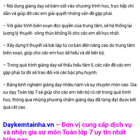
– Nội dung giảng dạy sẽ bám sát vào chương trình học, trực tiếp chỉ
dẫn và giúp đỡ các em giải quyết những vấn đề gặp phải.
– Với giáo trình biên soạn độc quyền của trung tâm, sẽ hệ thống lại
lượng lý thuyết- công thức khổng lồ cho các em dễ học nhất.
– Xây dựng lí thuyết và bài tập từ cơ bản đến nâng cao do trung tâm
biên soạn, giúp cho các em học dễ hiểu và dễ tiến bộ.
– Trong quá trình giảng dạy sẽ thấu hiểu tâm lí, các vấn đề các em
gặp phải từ đó sẽ trao đổi với các bậc phụ huynh.
– Bằng kinh nghiệm giảng dạy nhiều năm và sự chuyên môn cao. Gia
sư dạy Toán lớp 7 sẽ giúp cho các em tiến bộ rỏ rệt trong quá trình
học, thông qua những phương châm giảng dạy đã từng đạt được kết
quả rất cao.
Daykemtainha.vn
– Đơn vị cung cấp dịch vụ
và nhận gia sư môn Toán lớp 7 uy tín nhất
hiện nay