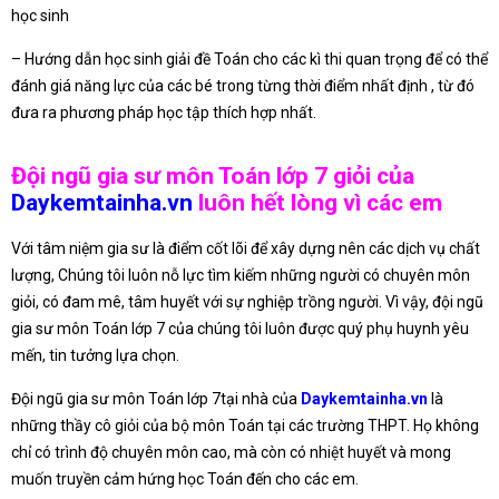
học sinh
– Hướng dẫn học sinh giải đề Toán cho các kì thi quan trọng để có thể
đánh giá năng lực của các bé trong từng thời điểm nhất định , từ đó
đưa ra phương pháp học tập thích hợp nhất.
Đội ngũ gia sư môn Toán lớp 7 giỏi của
Daykemtainha.vn
luôn hết lòng vì các em
Với tâm niệm gia sư là điểm cốt lõi để xây dựng nên các dịch vụ chất
lượng, Chúng tôi luôn nỗ lực tìm kiếm những người có chuyên môn
giỏi, có đam mê, tâm huyết với sự nghiệp trồng người. Vì vậy, đội ngũ
gia sư môn Toán lớp 7 của chúng tôi luôn được quý phụ huynh yêu
mến, tin tưởng lựa chọn.
Đội ngũ gia sư môn Toán lớp 7tại nhà của
Daykemtainha.vn
là
những thầy cô giỏi của bộ môn Toán tại các trường THPT. Họ không
chỉ có trình độ chuyên môn cao, mà còn có nhiệt huyết và mong
muốn truyền cảm hứng học Toán đến cho các em.