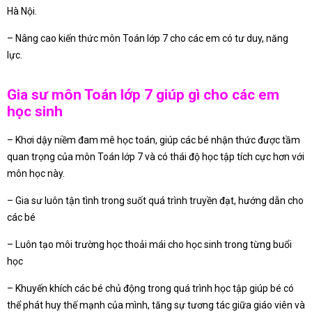
Hà Nội.
– Nâng cao kiến thức môn Toán lớp 7 cho các em có tư duy, năng
lực.
Gia sư môn Toán lớp 7 giúp gì cho các em
học sinh
– Khơi dậy niềm đam mê học toán, giúp các bé nhận thức được tầm
quan trọng của môn Toán lớp 7 và có thái độ học tập tích cực hơn với
môn học này.
– Gia sư luôn tận tình trong suốt quá trình truyền đạt, hướng dẫn cho
các bé
– Luôn tạo môi trường học thoải mái cho học sinh trong từng buổi
học
– Khuyến khích các bé chủ động trong quá trình học tập giúp bé có
thể phát huy thế mạnh của mình, tăng sự tương tác giữa giáo viên và