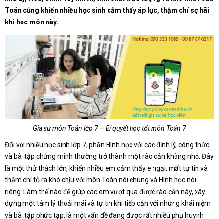
Toán cũng khiến nhiều học sinh cảm thấy áp lực, thậm chí sợ hãi
khi học môn này.
Gia sư môn Toán lớp 7 – Bí quyết học tốt môn Toán 7
Đối với nhiều học sinh lớp 7, phần Hình học với các định lý, công thức
và bài tập chứng minh thường trở thành một rào cản không nhỏ. Đây
là một thử thách lớn, khiến nhiều em cảm thấy e ngại, mất tự tin và
thậm chí tỏ ra khó chịu với môn Toán nói chung và Hình học nói
riêng. Làm thế nào để giúp các em vượt qua được rào cản này, xây
dựng một tâm lý thoải mái và tự tin khi tiếp cận với những khái niệm
và bài tập phức tạp, là một vấn đề đang được rất nhiều phụ huynh