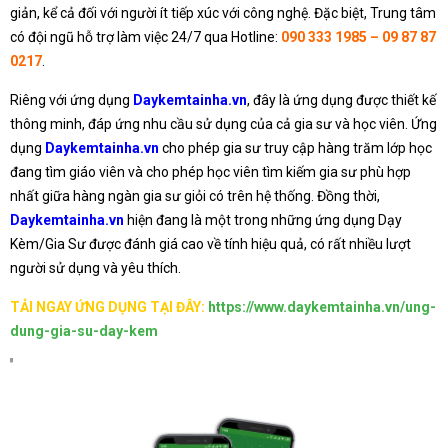
giản, kể cả đối với người ít tiếp xúc với công nghệ. Đặc biệt, Trung tâm
có đội ngũ hỗ trợ làm việc 24/7 qua Hotline:
090 333 1985 – 09 87 87
0217
.
Riêng với ứng dụng
Daykemtainha.vn
, đây là ứng dụng được thiết kế
thông minh, đáp ứng nhu cầu sử dụng của cả gia sư và học viên. Ứng
dụng
Daykemtainha.vn
cho phép gia sư truy cập hàng trăm lớp học
đang tìm giáo viên và cho phép học viên tìm kiếm gia sư phù hợp
nhất giữa hàng ngàn gia sư giỏi có trên hệ thống. Đồng thời,
Daykemtainha.vn
hiện đang là một trong những ứng dụng Dạy
Kèm/Gia Sư được đánh giá cao về tính hiệu quả, có rất nhiều lượt
người sử dụng và yêu thích.
TẢI NGAY ỨNG DỤNG TẠI ĐÂY:
https://www.daykemtainha.vn/ung-
dung-gia-su-day-kem