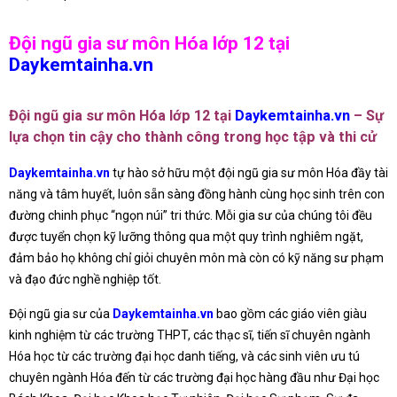
Đội ngũ gia sư môn Hóa lớp 12 tại
Daykemtainha.vn
Đội ngũ gia sư môn Hóa lớp 12 tại
Daykemtainha.vn
– Sự
lựa chọn tin cậy cho thành công trong học tập và thi cử
Daykemtainha.vn
tự hào sở hữu một đội ngũ gia sư môn Hóa đầy tài
năng và tâm huyết, luôn sẵn sàng đồng hành cùng học sinh trên con
đường chinh phục “ngọn núi” tri thức. Mỗi gia sư của chúng tôi đều
được tuyển chọn kỹ lưỡng thông qua một quy trình nghiêm ngặt,
đảm bảo họ không chỉ giỏi chuyên môn mà còn có kỹ năng sư phạm
và đạo đức nghề nghiệp tốt.
Đội ngũ gia sư của
Daykemtainha.vn
bao gồm các giáo viên giàu
kinh nghiệm từ các trường THPT, các thạc sĩ, tiến sĩ chuyên ngành
Hóa học từ các trường đại học danh tiếng, và các sinh viên ưu tú
chuyên ngành Hóa đến từ các trường đại học hàng đầu như Đại học