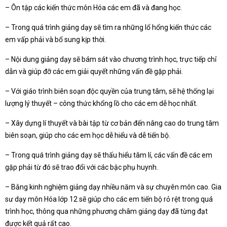
– Ôn tập các kiến thức môn Hóa các em đã và đang học.
– Trong quá trình giảng dạy sẽ tìm ra những lổ hổng kiến thức các
em vấp phải và bổ sung kịp thời.
– Nội dung giảng dạy sẽ bám sát vào chương trình học, trực tiếp chỉ
dẫn và giúp đỡ các em giải quyết những vấn đề gặp phải.
– Với giáo trình biên soạn độc quyền của trung tâm, sẽ hệ thống lại
lượng lý thuyết – công thức khổng lồ cho các em dễ học nhất.
– Xây dựng lí thuyết và bài tập từ cơ bản đến nâng cao do trung tâm
biên soạn, giúp cho các em học dễ hiểu và dễ tiến bộ.
– Trong quá trình giảng dạy sẽ thấu hiểu tâm lí, các vấn đề các em
gặp phải từ đó sẽ trao đổi với các bậc phụ huynh.
– Bằng kinh nghiệm giảng dạy nhiều năm và sự chuyên môn cao. Gia
sư dạy môn Hóa lớp 12 sẽ giúp cho các em tiến bộ rỏ rệt trong quá
trình học, thông qua những phương châm giảng dạy đã từng đạt
được kết quả rất cao.