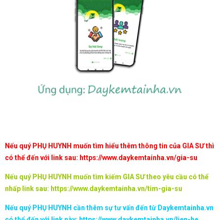
Nếu quý PHỤ HUYNH muốn tìm hiểu thêm thông tin của GIA SƯ thì
có thể đến với link sau:
https://www.daykemtainha.vn/gia-su
Nếu quý PHỤ HUYNH muốn tìm kiếm GIA SƯ theo yêu cầu có thể
nhấp link sau:
https://www.daykemtainha.vn/tim-gia-su
Nếu quý PHỤ HUYNH cần thêm sự tư vấn đến từ Daykemtainha.vn
có thể đến với link này:
https://www.daykemtainha.vn/lien-he