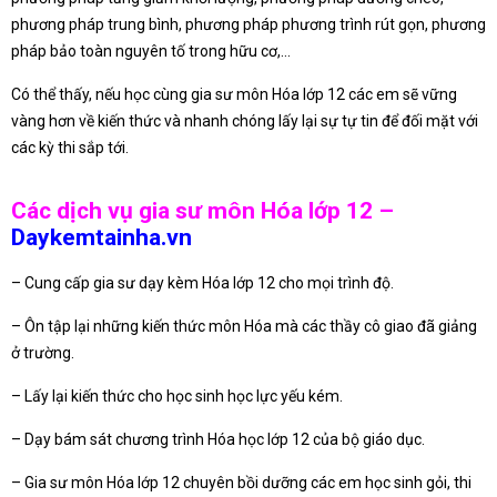
phương pháp trung bình, phương pháp phương trình rút gọn, phương
pháp bảo toàn nguyên tố trong hữu cơ,…
Có thể thấy, nếu học cùng gia sư môn Hóa lớp 12 các em sẽ vững
vàng hơn về kiến thức và nhanh chóng lấy lại sự tự tin để đối mặt với
các kỳ thi sắp tới.
Các dịch vụ gia sư môn Hóa lớp 12 –
Daykemtainha.vn
– Cung cấp gia sư dạy kèm Hóa lớp 12 cho mọi trình độ.
– Ôn tập lại những kiến thức môn Hóa mà các thầy cô giao đã giảng
ở trường.
– Lấy lại kiến thức cho học sinh học lực yếu kém.
– Dạy bám sát chương trình Hóa học lớp 12 của bộ giáo dục.
– Gia sư môn Hóa lớp 12 chuyên bồi dưỡng các em học sinh gỏi, thi