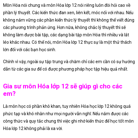
Môn Hóa nói chung và môn Hóa lớp 12 nói riêng luôn đòi hỏi cao về
phần lý thuyết. Các kiến thức đan xen, liên kết, móc nối với nhau. Nếu
không nắm vững các phần kiến thức lý thuyết thì không thể viết đúng
các phương trình phản ứng. Hơn nữa, không chắc lý thuyết thì sẽ
không làm được bài tập, các dạng bài tập môn Hóa thì nhiều và lắt
léo khác nhau. Có thể nói, môn Hóa lớp 12 thực sự là một thử thách
lớn đối với các bạn học sinh.
Chính vì vậy, ngoài sự tập trung và chăm chỉ các em cần có sự hướng
dẫn từ các gia sư để có được phương pháp học tập hiệu quả nhất.
Gia sư môn Hóa lớp 12 sẽ giúp gì cho các
em?
Là môn học có phần khô khan, tuy nhiên Hóa học lớp 12 không quá
phức tạp và khó nhằn như mọi người vẫn nghĩ. Nếu nắm được các
công thức và quy tắc chung thì việc ghi nhớ kiến thức để học tốt môn
Hóa lớp 12 không phải là xa vời.