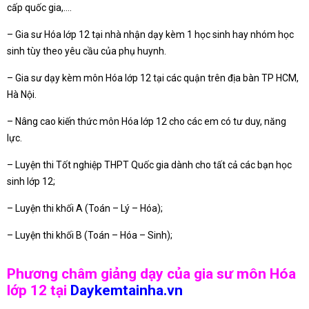
cấp quốc gia,….
– Gia sư Hóa lớp 12 tại nhà nhận dạy kèm 1 học sinh hay nhóm học
sinh tùy theo yêu cầu của phụ huynh.
– Gia sư dạy kèm môn Hóa lớp 12 tại các quận trên địa bàn TP HCM,
Hà Nội.
– Nâng cao kiến thức môn Hóa lớp 12 cho các em có tư duy, năng
lực.
– Luyện thi Tốt nghiệp THPT Quốc gia dành cho tất cả các bạn học
sinh lớp 12;
– Luyện thi khối A (Toán – Lý – Hóa);
– Luyện thi khối B (Toán – Hóa – Sinh);
Phương châm giảng dạy của gia sư môn Hóa
lớp 12 tại
Daykemtainha.vn