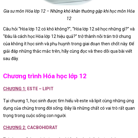
Gia sư môn Hóa lớp 12 – Những khó khăn thường gặp khi học môn Hóa
12
Câu hỏi “Hóa lớp 12 có khó không?”, “Hóa lớp 12 sẽ học những gì?” và
“Đâu là cách học Hóa lớp 12 hiệu quả?” trở thành nỗi trăn trở chung
của không ít học sinh và phụ huynh trong giai đoạn then chốt này. Để
giải đáp những thắc mắc trên, hãy cùng đọc và theo dõi qua bài viết
sau đây.
Chương trình Hóa học lớp 12
CHƯƠNG 1:
ESTE – LIPIT
Tại chương 1, học sinh được tìm hiểu về este và lipit cùng những ứng
dụng của chúng trong đời sống. Đây là những chất có vai trò rất quan
trọng trong cuộc sống con người.
CHƯƠNG 2:
CACBOHIDRAT