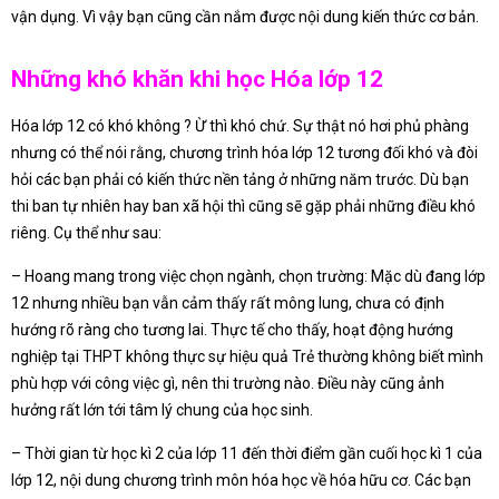
vận dụng. Vì vậy bạn cũng cần nắm được nội dung kiến thức cơ bản.
Những khó khăn khi học Hóa lớp 12
Hóa lớp 12 có khó không ? Ừ thì khó chứ. Sự thật nó hơi phủ phàng
nhưng có thể nói rằng, chương trình hóa lớp 12 tương đối khó và đòi
hỏi các bạn phải có kiến thức nền tảng ở những năm trước. Dù bạn
thi ban tự nhiên hay ban xã hội thì cũng sẽ gặp phải những điều khó
riêng. Cụ thể như sau:
– Hoang mang trong việc chọn ngành, chọn trường: Mặc dù đang lớp
12 nhưng nhiều bạn vẫn cảm thấy rất mông lung, chưa có định
hướng rõ ràng cho tương lai. Thực tế cho thấy, hoạt động hướng
nghiệp tại THPT không thực sự hiệu quả Trẻ thường không biết mình
phù hợp với công việc gì, nên thi trường nào. Điều này cũng ảnh
hưởng rất lớn tới tâm lý chung của học sinh.
– Thời gian từ học kì 2 của lớp 11 đến thời điểm gần cuối học kì 1 của
lớp 12, nội dung chương trình môn hóa học về hóa hữu cơ. Các bạn