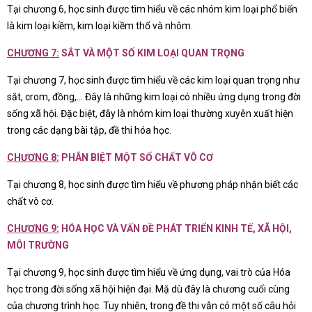
Tại chương 6, học sinh được tìm hiểu về các nhóm kim loại phổ biến
là kim loại kiềm, kim loại kiềm thổ và nhôm.
CHƯƠNG 7:
SẮT VÀ MỘT SỐ KIM LOẠI QUAN TRỌNG
Tại chương 7, học sinh được tìm hiểu về các kim loại quan trọng như
sắt, crom, đồng,… Đây là những kim loại có nhiều ứng dụng trong đời
sống xã hội. Đặc biệt, đây là nhóm kim loại thường xuyên xuất hiện
trong các dạng bài tập, đề thi hóa học.
CHƯƠNG 8:
PHÂN BIỆT MỘT SỐ CHẤT VÔ CƠ
Tại chương 8, học sinh được tìm hiểu về phương pháp nhận biết các
chất vô cơ.
CHƯƠNG 9:
HÓA HỌC VÀ VẤN ĐỀ PHÁT TRIỂN KINH TẾ, XÃ HỘI,
MÔI TRƯỜNG
Tại chương 9, học sinh được tìm hiểu về ứng dụng, vai trò của Hóa
học trong đời sống xã hội hiện đại. Mặ dù đây là chương cuối cùng
của chương trình học. Tuy nhiên, trong đề thi vẫn có một số câu hỏi