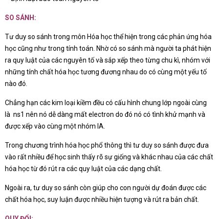
SO SÁNH:
Tư duy so sánh trong môn Hóa học thể hiện trong các phản ứng hóa
học cũng như trong tính toán. Nhờ có so sánh mà người ta phát hiện
ra quy luật của các nguyên tố và sắp xếp theo từng chu kì, nhóm với
những tính chất hóa học tương đương nhau do có cùng một yếu tố
nào đó.
Chẳng hạn các kim loại kiềm đều có cấu hình chung lớp ngoài cùng
là ns1 nên nó dễ dàng mất electron do đó nó có tình khử mạnh và
được xếp vào cùng một nhóm IA.
Trong chương trình hóa học phổ thông thì tư duy so sánh được đưa
vào rất nhiều để học sinh thấy rõ sự giống và khác nhau của các chất
hóa học từ đó rút ra các quy luật của các dạng chất.
Ngoài ra, tư duy so sánh còn giúp cho con người dự đoán được các
chất hóa học, suy luận được nhiều hiện tượng và rút ra bản chất.
QUY ĐỔI: