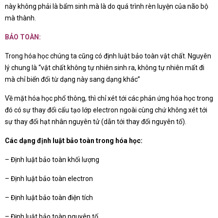
này không phải là bẩm sinh mà là do quá trình rèn luyện của não bộ
mà thành.
BẢO TOÀN:
Trong hóa học chúng ta cũng có định luật bảo toàn vật chất. Nguyên
lý chung là “vật chất không tự nhiên sinh ra, không tự nhiên mất đi
mà chỉ biến đổi từ dạng này sang dạng khác”
Về mặt hóa học phổ thông, thì chỉ xét tới các phản ứng hóa học trong
đó có sự thay đổi cấu tạo lớp electron ngoài cùng chứ không xét tới
sự thay đổi hạt nhân nguyên tử (dẫn tới thay đổi nguyên tố).
Các dạng định luật bảo toàn trong hóa học:
– Định luật bảo toàn khối lượng
– Định luật bảo toàn electron
– Định luật bảo toàn điện tích
– Định luật bảo toàn nguyên tố