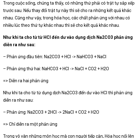
Trong cuộc sống, chúng ta thấy, có những thứ phải có trật tự sắp xếp
trước sau. Nếu thay đổi trật tự này thì sẽ cho ra những kết quả khác
nhau. Cũng như vậy, trong hóa học, các chất phản ứng với nhau có
nhiều lúc theo thứ tự khác nhau thì sẽ cho kết quả khác nhau.
Như khi ta cho từ từ HCl đến dư vào dụng dịch Na2CO3 phản ứng
diễn ra như sau:
– Phản ứng đầu tiên: Na2CO3 + HCl -> NaHCO3 + NaCl
– Phản ứng thứ hai: NaHCO3 + HCl -> NaCl + CO2 + H2O
=> Diễn ra hai phản ứng
Như khi ta cho từ từ dụng dịch Na2CO3 đến dư vào HCl thì phản ứng
diễn ra như sau:
– Phản ứng: Na2CO3 + 2HCl -> 2NaCl + CO2 + H2O
=> Chỉ diễn ra một phản ứng
Trong vô vàn những môn học mà con người tiếp cận, Hóa học nổi lên