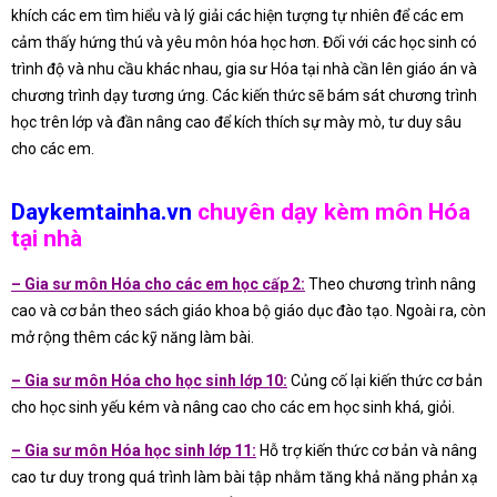
khích các em tìm hiểu và lý giải các hiện tượng tự nhiên để các em
cảm thấy hứng thú và yêu môn hóa học hơn. Đối với các học sinh có
trình độ và nhu cầu khác nhau, gia sư Hóa tại nhà cần lên giáo án và
chương trình dạy tương ứng. Các kiến thức sẽ bám sát chương trình
học trên lớp và đần nâng cao để kích thích sự mày mò, tư duy sâu
cho các em.
Daykemtainha.vn
chuyên dạy kèm môn Hóa
tại nhà
– Gia sư môn Hóa cho các em học cấp 2:
Theo chương trình nâng
cao và cơ bản theo sách giáo khoa bộ giáo dục đào tạo. Ngoài ra, còn
mở rộng thêm các kỹ năng làm bài.
– Gia sư môn Hóa cho học sinh lớp 10:
Củng cố lại kiến thức cơ bản
cho học sinh yếu kém và nâng cao cho các em học sinh khá, giỏi.
– Gia sư môn Hóa học sinh lớp 11:
Hỗ trợ kiến thức cơ bản và nâng
cao tư duy trong quá trình làm bài tập nhằm tăng khả năng phản xạ