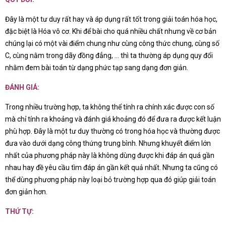
Đây là một tư duy rất hay và áp dụng rất tốt trong giải toán hóa học,
đặc biệt là Hóa vô cơ. Khi để bài cho quá nhiều chất nhưng về cơ bản
chúng lại có một vài điểm chung như cùng công thức chung, cùng số
C, cùng nằm trong dãy đồng đẳng, … thì ta thường áp dụng quy đổi
nhằm đem bài toán từ dạng phức tạp sang dạng đơn giản.
ĐÁNH GIÁ:
Trong nhiều trường hợp, ta không thể tính ra chính xác được con số
mà chỉ tính ra khoảng và đánh giá khoảng đó để đưa ra được kết luận
phù hợp. Đây là một tư duy thường có trong hóa học và thường được
đưa vào dưới dạng công thứng trung bình. Nhưng khuyết điểm lớn
nhất của phương pháp này là không dùng được khi đáp án quá gần
nhau hay đề yêu cầu tìm đáp án gần kết quả nhất. Nhưng ta cũng có
thể dùng phương pháp này loại bỏ trường hợp qua đó giúp giải toán
đơn giản hơn.
THỨ TỰ: