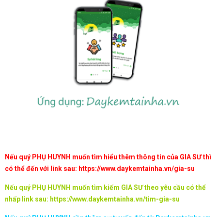
Nếu quý PHỤ HUYNH muốn tìm hiểu thêm thông tin của GIA SƯ thì
có thể đến với link sau:
https://www.daykemtainha.vn/gia-su
Nếu quý PHỤ HUYNH muốn tìm kiếm GIA SƯ theo yêu cầu có thể
nhấp link sau:
https://www.daykemtainha.vn/tim-gia-su