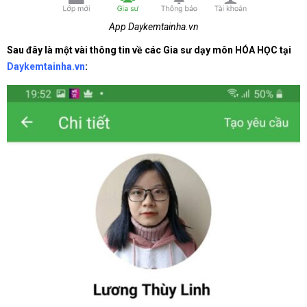
App Daykemtainha.vn
Sau đây là một vài thông tin về các Gia sư dạy môn HÓA HỌC tại
Daykemtainha.vn
: