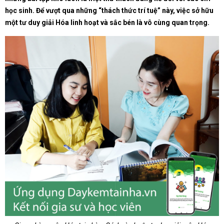
học sinh. Để vượt qua những “thách thức trí tuệ” này, việc sở hữu
một tư duy giải Hóa linh hoạt và sắc bén là vô cùng quan trọng.