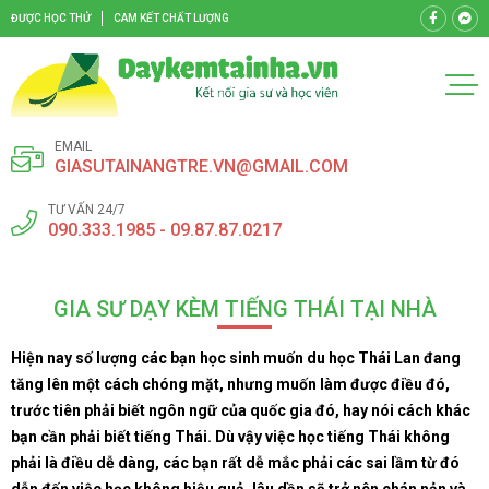
ĐƯỢC HỌC THỬ
CAM KẾT CHẤT LƯỢNG
EMAIL
GIASUTAINANGTRE.VN@GMAIL.COM
TƯ VẤN 24/7
090.333.1985 - 09.87.87.0217
GIA SƯ DẠY KÈM TIẾNG THÁI TẠI NHÀ
Hiện nay số lượng các bạn học sinh muốn du học Thái Lan đang
tăng lên một cách chóng mặt, nhưng muốn làm được điều đó,
trước tiên phải biết ngôn ngữ của quốc gia đó, hay nói cách khác
bạn cần phải biết tiếng Thái. Dù vậy việc học tiếng Thái không
phải là điều dễ dàng, các bạn rất dễ mắc phải các sai lầm từ đó