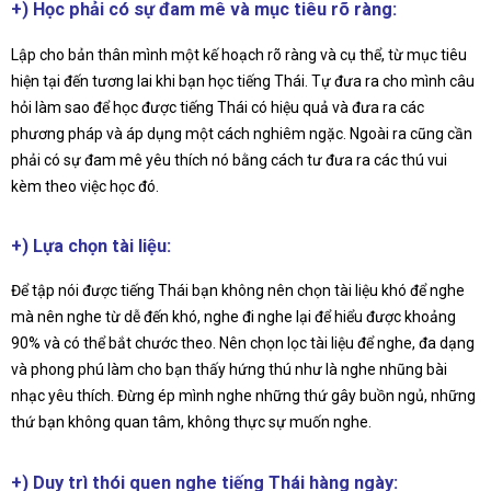
+) Học phải có sự đam mê và mục tiêu rõ ràng:
Lập cho bản thân mình một kế hoạch rõ ràng và cụ thể, từ mục tiêu
hiện tại đến tương lai khi bạn học tiếng Thái. Tự đưa ra cho mình câu
hỏi làm sao để học được tiếng Thái có hiệu quả và đưa ra các
phương pháp và áp dụng một cách nghiêm ngặc. Ngoài ra cũng cần
phải có sự đam mê yêu thích nó bằng cách tư đưa ra các thú vui
kèm theo việc học đó.
+) Lựa chọn tài liệu:
Để tập nói được tiếng Thái bạn không nên chọn tài liệu khó để nghe
mà nên nghe từ dễ đến khó, nghe đi nghe lại để hiểu được khoảng
90% và có thể bắt chước theo. Nên chọn lọc tài liệu để nghe, đa dạng
và phong phú làm cho bạn thấy hứng thú như là nghe nhũng bài
nhạc yêu thích. Đừng ép mình nghe những thứ gây buồn ngủ, những
thứ bạn không quan tâm, không thực sự muốn nghe.
+) Duy trì thói quen nghe tiếng Thái hàng ngày: