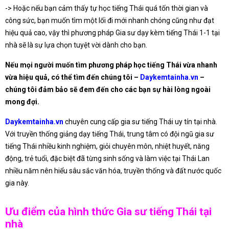
-> Hoặc nếu bạn cảm thấy tự học tiếng Thái quá tốn thời gian và
công sức, bạn muốn tìm một lối đi mới nhanh chóng cũng như đạt
hiệu quả cao, vậy thì phương pháp Gia sư dạy kèm tiếng Thái 1-1 tại
nhà sẽ là sự lựa chọn tuyệt vời dành cho bạn.
Nếu mọi người muốn tìm phương pháp học tiếng Thái vừa nhanh
vừa hiệu quả, có thể tìm đến chúng tôi –
Daykemtainha.vn
–
chúng tôi đảm bảo sẽ đem đến cho các bạn sự hài lòng ngoài
mong đợi.
Daykemtainha.vn
chuyên cung cấp gia sư tiếng Thái uy tín tại nhà.
Với truyền thống giảng dạy tiếng Thái, trung tâm có đội ngũ gia sư
tiếng Thái nhiều kinh nghiệm, giỏi chuyên môn, nhiệt huyết, năng
động, trẻ tuổi, đặc biệt đã từng sinh sống và làm việc tại Thái Lan
nhiều năm nên hiểu sâu sắc văn hóa, truyền thống và đất nước quốc
gia này.
Ưu điểm của hình thức Gia sư tiếng Thái tại
nhà