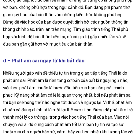
với bạn, không phù hợp trong ngữ cảnh đó. Bạn đang phí phạm thời
gian quý báu của bản thân vào những kiến thức không phù hợp.
Đừng để việc học của bạn được quyết định bởi các nguồn thông tin
không chính xác, tràn lan trên mạng. Tìm giáo trình tiếng Thái phù
hợp với trình độ bản thân hiện tại, nó có giá trị gấp nhiều lần và sẽ
đưa bạn gần gũi hơn với mục tiêu của bản thân.
d – Phát âm sai ngay từ khi bắt đầu:
Nhiều người gặp vấn đề thiếu tự tin trong giao tiếp tiếng Thái là do
phát âm sai. Phát âm là nền tảng cơ bản của bất kì ngoại ngữ nào,
việc học phát âm chuẩn là bước đầu tiên mà bạn cần phải chinh
phục. Kỹ năng phát âm có lẽ là quan trọng nhất, bởi nếu phát âm sai
thì bạn sẽ không thể nào nghe tốt được và ngược lại. Vì thế, phát âm
chuẩn và đúng chính tả là một lợi thế cực kì lớn. Đừng để phát âm trở
thành một lý do trở ngại trong việc học tiếng Thái của bạn. Việc nói
chuyện với ai đó cùng cách phát âm tốt làm bạn tự tin và tạo sự
thoải mái cho người bản xứ, cảm thấy vui hơn nhiều khi tương tác với