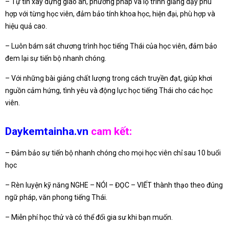
– Tự tin xây dựng giáo án, phương pháp và lộ trình giảng dạy phù
hợp với từng học viên, đảm bảo tính khoa học, hiện đại, phù hợp và
hiệu quả cao.
– Luôn bám sát chương trình học tiếng Thái của học viên, đảm bảo
đem lại sự tiến bộ nhanh chóng.
– Với những bài giảng chất lượng trong cách truyền đạt, giúp khơi
nguồn cảm hứng, tình yêu và động lực học tiếng Thái cho các học
viên.
Daykemtainha.vn
cam kết:
– Đảm bảo sự tiến bộ nhanh chóng cho mọi học viên chỉ sau 10 buổi
học
– Rèn luyện kỹ năng NGHE – NÓI – ĐỌC – VIẾT thành thạo theo đúng
ngữ pháp, văn phong tiếng Thái.
– Miễn phí học thử và có thể đổi gia sư khi bạn muốn.