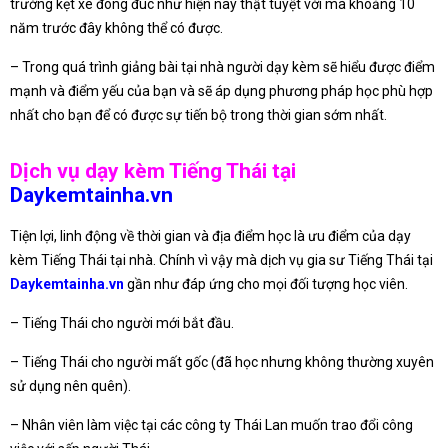
trường kẹt xe đông đúc như hiện nay thật tuyệt vời mà khoảng 10
năm trước đây không thể có được.
– Trong quá trình giảng bài tại nhà người dạy kèm sẽ hiểu được điểm
mạnh và điểm yếu của bạn và sẽ áp dụng phương pháp học phù hợp
nhất cho bạn để có được sự tiến bộ trong thời gian sớm nhất.
Dịch vụ dạy kèm Tiếng Thái tại
Daykemtainha.vn
Tiện lợi, linh động về thời gian và địa điểm học là ưu điểm của dạy
kèm Tiếng Thái tại nhà. Chính vì vậy mà dịch vụ gia sư Tiếng Thái tại
Daykemtainha.vn
gần như đáp ứng cho mọi đối tượng học viên.
– Tiếng Thái cho người mới bắt đầu.
– Tiếng Thái cho người mất gốc (đã học nhưng không thường xuyên
sử dụng nên quên).
– Nhân viên làm việc tại các công ty Thái Lan muốn trao đổi công