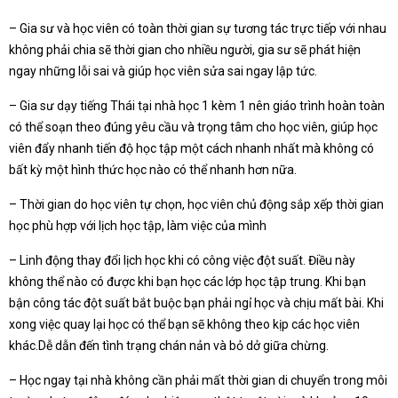
– Gia sư và học viên có toàn thời gian sự tương tác trực tiếp với nhau
không phải chia sẽ thời gian cho nhiều người, gia sư sẽ phát hiện
ngay những lỗi sai và giúp học viên sửa sai ngay lập tức.
– Gia sư dạy tiếng Thái tại nhà học 1 kèm 1 nên giáo trình hoàn toàn
có thể soạn theo đúng yêu cầu và trọng tâm cho học viên, giúp học
viên đẩy nhanh tiến độ học tập một cách nhanh nhất mà không có
bất kỳ một hình thức học nào có thể nhanh hơn nữa.
– Thời gian do học viên tự chọn, học viên chủ động sắp xếp thời gian
học phù hợp với lịch học tập, làm việc của mình
– Linh động thay đổi lịch học khi có công việc đột suất. Điều này
không thể nào có được khi bạn học các lớp học tập trung. Khi bạn
bận công tác đột suất bắt buộc bạn phải ngỉ học và chịu mất bài. Khi
xong việc quay lại học có thể bạn sẽ không theo kịp các học viên
khác.Dễ dẫn đến tình trạng chán nản và bỏ dở giữa chừng.
– Học ngay tại nhà không cần phải mất thời gian di chuyển trong môi