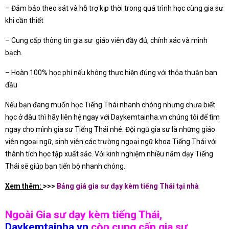
– Đảm bảo theo sát và hỗ trợ kịp thời trong quá trình học cùng gia sư
khi cần thiết
– Cung cấp thông tin gia sư giáo viên đầy đủ, chính xác và minh
bạch.
– Hoàn 100% học phí nếu không thực hiện đúng với thỏa thuận ban
đầu
Nếu bạn đang muốn học Tiếng Thái nhanh chóng nhưng chưa biết
học ở đâu thì hãy liên hệ ngay với Daykemtainha.vn chúng tôi để tìm
ngay cho mình gia sư Tiếng Thái nhé. Đội ngũ gia sư là những giáo
viên ngoại ngữ, sinh viên các trường ngoại ngữ khoa Tiếng Thái với
thành tích học tập xuất sắc. Với kinh nghiệm nhiều năm dạy Tiếng
Thái sẽ giúp bạn tiến bộ nhanh chóng.
Xem thêm:
>>>
Bảng giá gia sư dạy kèm tiếng Thái tại nhà
Ngoài Gia sư dạy kèm tiếng Thái,
Daykemtainha.vn
còn cung cấp gia sư