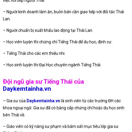
việc với sếp người Thái.
– Người kinh doanh làm ăn, buôn bán cần giao tiếp với đối tác Thái
Lan.
– Người chuẩn bị xuất khẩu lao động tại Thái Lan.
– Học viên luyện thi chứng chỉ Tiếng Thái để du học, định cư.
– Tiếng Thái cho các em thiếu nhi.
– Học sinh luyện thi Đại Học chuyên ngành Tiếng Thái.
Đội ngũ gia sư Tiếng Thái của
Daykemtainha.vn
– Gia sư của
Daykemtainha.vn
là sinh viên từ các trường ĐH các
khoa ngoại ngữ. Gia sư đã có bằng cấp chứng chỉ hoặc du học sinh
bên Thái về.
– Giáo viên có kỹ năng sư phạm và bám sát mục tiêu lớp gia sư