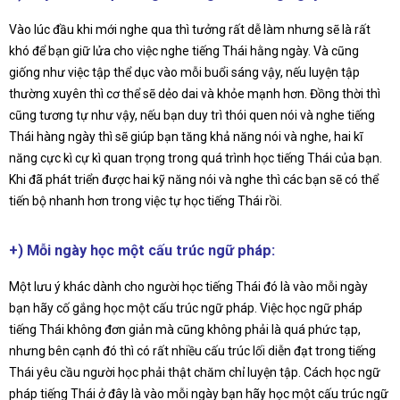
Vào lúc đầu khi mới nghe qua thì tưởng rất dễ làm nhưng sẽ là rất
khó để bạn giữ lửa cho việc nghe tiếng Thái hằng ngày. Và cũng
giống như việc tập thể dục vào mỗi buổi sáng vậy, nếu luyện tập
thường xuyên thì cơ thể sẽ dẻo dai và khỏe mạnh hơn. Đồng thời thì
cũng tương tự như vậy, nếu bạn duy trì thói quen nói và nghe tiếng
Thái hàng ngày thì sẽ giúp bạn tăng khả năng nói và nghe, hai kĩ
năng cực kì cự kì quan trọng trong quá trình học tiếng Thái của bạn.
Khi đã phát triển được hai kỹ năng nói và nghe thì các bạn sẽ có thể
tiến bộ nhanh hơn trong việc tự học tiếng Thái rồi.
+) Mỗi ngày học một cấu trúc ngữ pháp:
Một lưu ý khác dành cho người học tiếng Thái đó là vào mỗi ngày
bạn hãy cố gắng học một cấu trúc ngữ pháp. Việc học ngữ pháp
tiếng Thái không đơn giản mà cũng không phải là quá phức tạp,
nhưng bên cạnh đó thì có rất nhiều cấu trúc lối diễn đạt trong tiếng
Thái yêu cầu người học phải thật chăm chỉ luyện tập. Cách học ngữ
pháp tiếng Thái ở đây là vào mỗi ngày bạn hãy học một cấu trúc ngữ