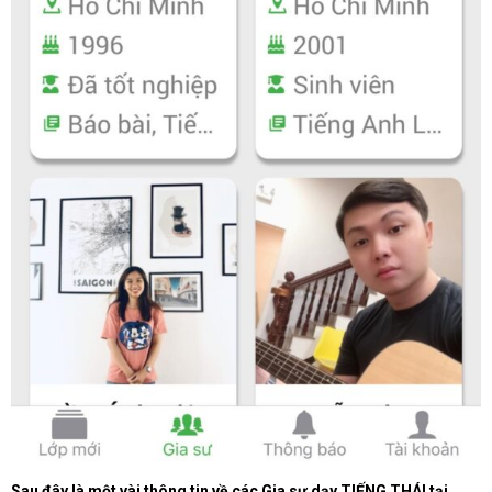
Sau đây là một vài thông tin về các Gia sư dạy TIẾNG THÁI tại