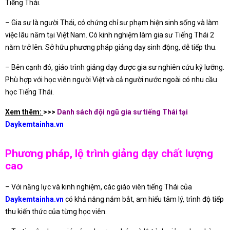
Tiếng Thái.
– Gia sư là người Thái, có chứng chỉ sư phạm hiện sinh sống và làm
việc lâu năm tại Việt Nam. Có kinh nghiệm làm gia sư Tiếng Thái 2
năm trở lên. Sở hữu phương pháp giảng dạy sinh động, dễ tiếp thu.
– Bên cạnh đó, giáo trình giảng dạy được gia sư nghiên cứu kỹ lưỡng.
Phù hợp với học viên người Việt và cả người nước ngoài có nhu cầu
học Tiếng Thái.
Xem thêm:
>>>
Danh sách đội ngũ gia sư tiếng Thái tại
Daykemtainha.vn
Phương pháp, lộ trình giảng dạy chất lượng
cao
– Với năng lực và kinh nghiệm, các giáo viên tiếng Thái của
Daykemtainha.vn
có khả năng nắm bắt, am hiểu tâm lý, trình độ tiếp
thu kiến thức của từng học viên.