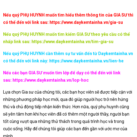
Nếu quý PHỤ HUYNH muốn tìm hiểu thêm thông tin của GIA SƯ thì
có thể đến với link sau:
https://www.daykemtainha.vn/gia-su
Nếu quý PHỤ HUYNH muốn tìm kiếm GIA SƯ theo yêu cầu có thể
nhấp link sau:
https://www.daykemtainha.vn/tim-gia-su
Nếu quý PHỤ HUYNH cần thêm sự tư vấn đến từ Daykemtainha.vn
có thể đến với link này:
https://www.daykemtainha.vn/lien-he
Nếu các bạn GIA SƯ muốn tìm lớp để dạy có thể đến với link
sau:
https://www.daykemtainha.vn/lop-hoc
Lựa chọn Gia sư của chúng tôi, các bạn học viên sẽ được tiếp cận với
những phương pháp học mới, qua đó giúp người học trở nên hứng
thú và chủ động tiếp nhận kiến thức. Hơn nữa, quý phụ huynh cũng
sẽ yên tâm hơn khi học viên đã có thêm một người thầy, người bạn
tốt cùng vượt qua những thử thách trong quá trình học và trong
cuộc sống. Hãy để chúng tôi giúp các bạn đến gần với ước mơ của
mình.