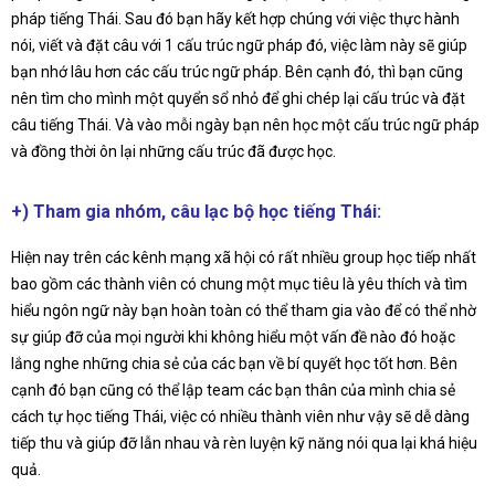
pháp tiếng Thái. Sau đó bạn hãy kết hợp chúng với việc thực hành
nói, viết và đặt câu với 1 cấu trúc ngữ pháp đó, việc làm này sẽ giúp
bạn nhớ lâu hơn các cấu trúc ngữ pháp. Bên cạnh đó, thì bạn cũng
nên tìm cho mình một quyển sổ nhỏ để ghi chép lại cấu trúc và đặt
câu tiếng Thái. Và vào mỗi ngày bạn nên học một cấu trúc ngữ pháp
và đồng thời ôn lại những cấu trúc đã được học.
+) Tham gia nhóm, câu lạc bộ học tiếng Thái:
Hiện nay trên các kênh mạng xã hội có rất nhiều group học tiếp nhất
bao gồm các thành viên có chung một mục tiêu là yêu thích và tìm
hiểu ngôn ngữ này bạn hoàn toàn có thể tham gia vào để có thể nhờ
sự giúp đỡ của mọi người khi không hiểu một vấn đề nào đó hoặc
lắng nghe những chia sẻ của các bạn về bí quyết học tốt hơn. Bên
cạnh đó bạn cũng có thể lập team các bạn thân của mình chia sẻ
cách tự học tiếng Thái, việc có nhiều thành viên như vậy sẽ dễ dàng
tiếp thu và giúp đỡ lẫn nhau và rèn luyện kỹ năng nói qua lại khá hiệu
quả.