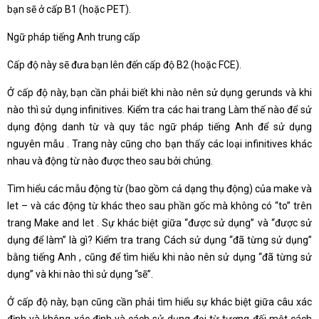
bạn sẽ ở cấp B1 (hoặc PET).
Ngữ pháp tiếng Anh trung cấp
Cấp độ này sẽ đưa bạn lên đến cấp độ B2 (hoặc FCE).
Ở cấp độ này, bạn cần phải biết khi nào nên sử dụng gerunds và khi
nào thì sử dụng infinitives. Kiểm tra các hai trang Làm thế nào để sử
dụng động danh từ và quy tắc ngữ pháp tiếng Anh để sử dụng
nguyên mẫu . Trang này cũng cho bạn thấy các loại infinitives khác
nhau và động từ nào được theo sau bởi chúng.
Tìm hiểu các mẫu động từ (bao gồm cả dạng thụ động) của make và
let – và các động từ khác theo sau phần gốc mà không có “to” trên
trang Make and let . Sự khác biệt giữa “được sử dụng” và “được sử
dụng để làm” là gì? Kiểm tra trang Cách sử dụng “đã từng sử dụng”
bằng tiếng Anh , cũng để tìm hiểu khi nào nên sử dụng “đã từng sử
dụng” và khi nào thì sử dụng “sẽ”.
Ở cấp độ này, bạn cũng cần phải tìm hiểu sự khác biệt giữa câu xác