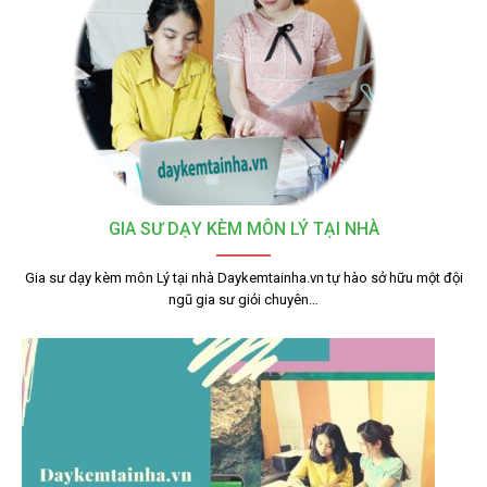
GIA SƯ DẠY KÈM MÔN LÝ TẠI NHÀ
Gia sư dạy kèm môn Lý tại nhà Daykemtainha.vn tự hào sở hữu một đội
ngũ gia sư giỏi chuyên…