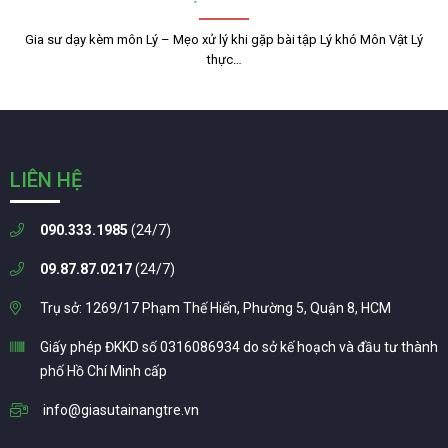
Gia sư dạy kèm môn Lý – Mẹo xử lý khi gặp bài tập Lý khó Môn Vật Lý
thực…
LIÊN HỆ
090.333.1985
(24/7)
09.87.87.0217
(24/7)
Trụ sở: 1269/17 Phạm Thế Hiển, Phường 5, Quận 8, HCM
Giấy phép ĐKKD số 0316086934 do sở kế hoạch và đầu tư thành
phố Hồ Chí Minh cấp
info@giasutainangtre.vn