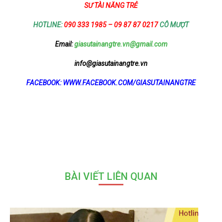
SƯ TÀI NĂNG TRẺ
HOTLINE:
090 333 1985 – 09 87 87 0217
CÔ MƯỢT
Email:
giasutainangtre.vn@gmail.com
info@giasutainangtre.vn
FACEBOOK: WWW.FACEBOOK.COM/GIASUTAINANGTRE
BÀI VIẾT LIÊN QUAN