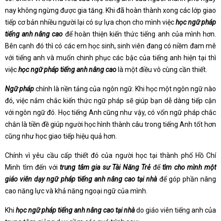
nay không ngừng được gia tăng. Khi đã hoàn thành xong các lớp giao
tiếp cơ bản nhiều người lại có sự lựa chọn cho mình việc
học ngữ pháp
tiếng anh nâng cao
để hoàn thiện kiến thức tiếng anh của mình hơn.
Bên cạnh đó thì có các em học sinh, sinh viên đang có niềm đam mê
với tiếng anh và muốn chinh phục các bậc của tiếng anh hiện tại thì
việc
học ngữ pháp tiếng anh nâng cao
là một điều vô cùng cần thiết.
Ngữ pháp
chính là nền tảng của ngôn ngữ. Khi học một ngôn ngữ nào
đó, việc nắm chắc kiến thức ngữ pháp sẽ giúp bạn dễ dàng tiếp cận
với ngôn ngữ đó. Học tiếng Anh cũng như vậy, có vốn ngữ pháp chắc
chắn là tiền đề giúp người học hình thành câu trong tiếng Anh tốt hơn
cũng như học giao tiếp hiệu quả hơn.
Chính vì yêu cầu cấp thiết đó của người học tại thành phố Hồ Chí
Minh tìm đến với
trung tâm gia sư Tài Năng Trẻ
để
tìm cho mình một
giáo viên dạy ngữ pháp tiếng anh nâng cao tại nhà
để góp phần nâng
cao năng lực và khả năng ngoại ngữ của mình.
Khi
học ngữ pháp tiếng anh nâng cao tại nhà
do giáo viên tiếng anh của