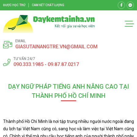
ĐƯỢC HỌC THỬ
CAM KẾT CHẤT LƯỢNG
EMAIL
GIASUTAINANGTRE.VN@GMAIL.COM
TƯ VẤN 24/7
090.333.1985 - 09.87.87.0217
DẠY NGỮ PHÁP TIẾNG ANH NÂNG CAO TẠI
THÀNH PHỐ HỒ CHÍ MINH
Thành phố Hồ Chí Minh là nơi tập trung nhiều người nước ngoài đang
du lịch tại Việt Nam cũng có, sang học và làm việc tại Việt Nam cũng
có. Chính vì thế mà nhu cầu học tiếng anh của người thành phố ngày