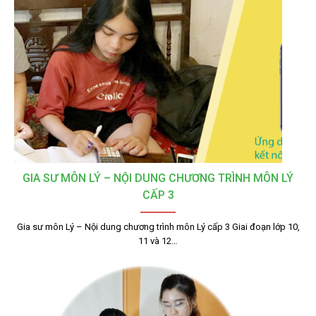
GIA SƯ MÔN LÝ – NỘI DUNG CHƯƠNG TRÌNH MÔN LÝ
CẤP 3
Gia sư môn Lý – Nội dung chương trình môn Lý cấp 3 Giai đoạn lớp 10,
11 và 12…