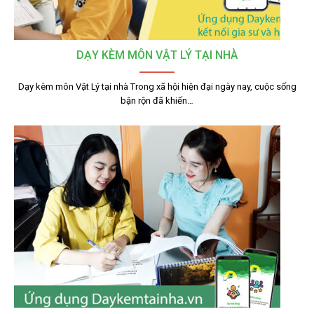
DẠY KÈM MÔN VẬT LÝ TẠI NHÀ
Dạy kèm môn Vật Lý tại nhà Trong xã hội hiện đại ngày nay, cuộc sống
bận rộn đã khiến…