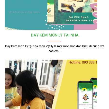
DẠY KÈM MÔN LÝ TẠI NHÀ
Dạy kèm môn Lý tại nhà Môn Vật lý là một môn học đặc biệt, đi cùng với
các em…