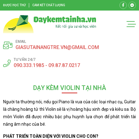
ĐƯỢC HỌC THỬ
CAM KẾT CHẤT LƯỢNG
EMAIL
GIASUTAINANGTRE.VN@GMAIL.COM
TƯ VẤN 24/7
090.333.1985 - 09.87.87.0217
DẠY KÈM VIOLIN TẠI NHÀ
Người ta thường nói, nếu gọi Piano là vua của các loại nhạc cụ, Guitar
là chàng hoàng tử thì Violin sẽ là vị hoàng hậu xinh đẹp và kiêu sa. Bộ
môn Violin đã được nhiều bậc phụ huynh lựa chọn để phát triển tài
năng âm nhạc của bé.
PHÁT TRIỂN TOÀN DIỆN VỚI VIOLIN CHO CON?