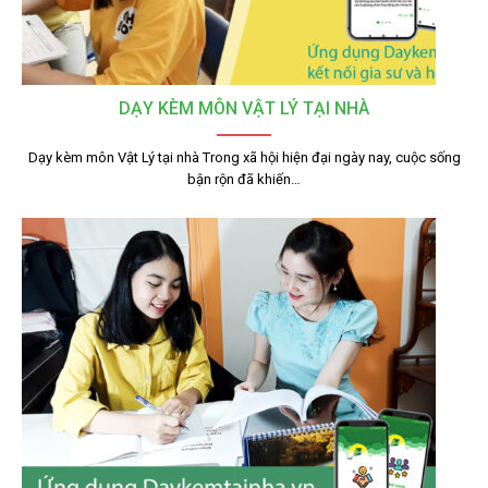
DẠY KÈM MÔN VẬT LÝ TẠI NHÀ
Dạy kèm môn Vật Lý tại nhà Trong xã hội hiện đại ngày nay, cuộc sống
bận rộn đã khiến…