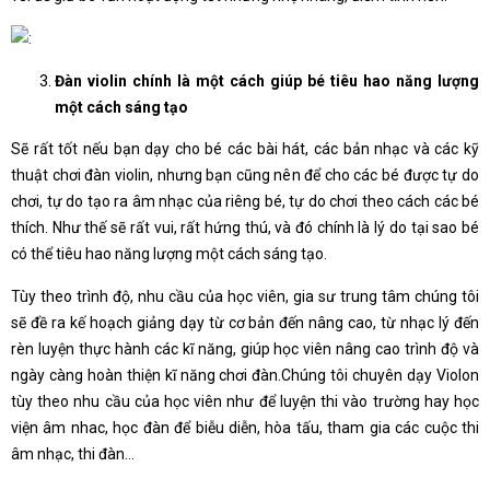
Đàn violin chính là một cách giúp bé tiêu hao năng lượng
một cách sáng tạo
Sẽ rất tốt nếu bạn dạy cho bé các bài hát, các bản nhạc và các kỹ
thuật chơi đàn violin, nhưng bạn cũng nên để cho các bé được tự do
chơi, tự do tạo ra âm nhạc của riêng bé, tự do chơi theo cách các bé
thích. Như thế sẽ rất vui, rất hứng thú, và đó chính là lý do tại sao bé
có thể tiêu hao năng lượng một cách sáng tạo.
Tùy theo trình độ, nhu cầu của học viên, gia sư trung tâm chúng tôi
sẽ đề ra kế hoạch giảng dạy từ cơ bản đến nâng cao, từ nhạc lý đến
rèn luyện thực hành các kĩ năng, giúp học viên nâng cao trình độ và
ngày càng hoàn thiện kĩ năng chơi đàn.Chúng tôi chuyên dạy Violon
tùy theo nhu cầu của học viên như để luyện thi vào trường hay học
viện âm nhac, học đàn để biễu diễn, hòa tấu, tham gia các cuộc thi
âm nhạc, thi đàn…