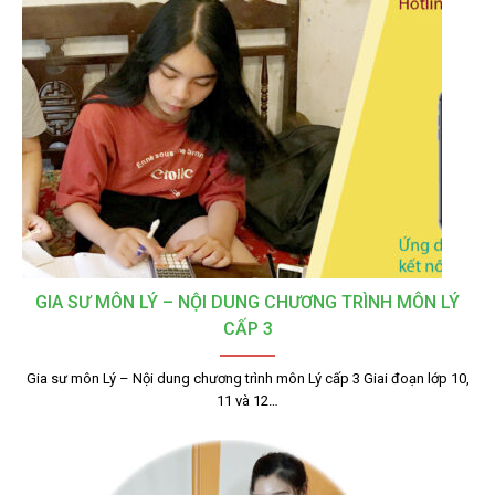
GIA SƯ MÔN LÝ – NỘI DUNG CHƯƠNG TRÌNH MÔN LÝ
CẤP 3
Gia sư môn Lý – Nội dung chương trình môn Lý cấp 3 Giai đoạn lớp 10,
11 và 12…