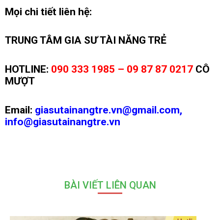
Mọi chi tiết liên hệ:
TRUNG TÂM GIA SƯ TÀI NĂNG TRẺ
HOTLINE:
090 333 1985 – 09 87 87 0217
CÔ
MƯỢT
Email:
giasutainangtre.vn@gmail.com,
info@giasutainangtre.vn
BÀI VIẾT LIÊN QUAN