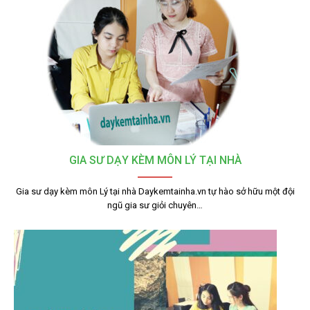
GIA SƯ DẠY KÈM MÔN LÝ TẠI NHÀ
Gia sư dạy kèm môn Lý tại nhà Daykemtainha.vn tự hào sở hữu một đội
ngũ gia sư giỏi chuyên…