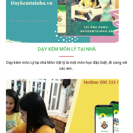
DẠY KÈM MÔN LÝ TẠI NHÀ
Dạy kèm môn Lý tại nhà Môn Vật lý là một môn học đặc biệt, đi cùng với
các em…