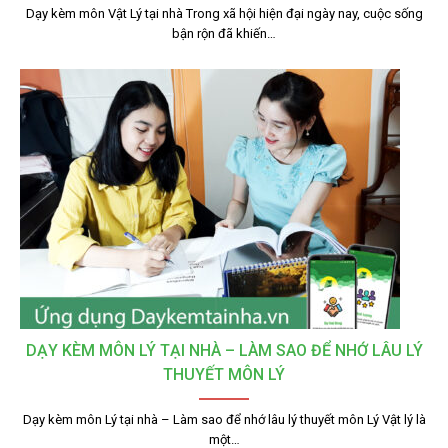
Dạy kèm môn Vật Lý tại nhà Trong xã hội hiện đại ngày nay, cuộc sống
bận rộn đã khiến…
DẠY KÈM MÔN LÝ TẠI NHÀ – LÀM SAO ĐỂ NHỚ LÂU LÝ
THUYẾT MÔN LÝ
Dạy kèm môn Lý tại nhà – Làm sao để nhớ lâu lý thuyết môn Lý Vật lý là
một…