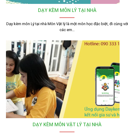
DẠY KÈM MÔN LÝ TẠI NHÀ
Dạy kèm môn Lý tại nhà Môn Vật lý là một môn học đặc biệt, đi cùng với
các em…
DẠY KÈM MÔN VẬT LÝ TẠI NHÀ