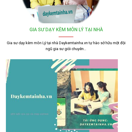
GIA SƯ DẠY KÈM MÔN LÝ TẠI NHÀ
Gia sư dạy kèm môn Lý tại nhà Daykemtainha.vn tự hào sở hữu một đội
ngũ gia sư giỏi chuyên…