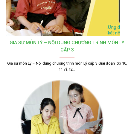
GIA SƯ MÔN LÝ – NỘI DUNG CHƯƠNG TRÌNH MÔN LÝ
CẤP 3
Gia sư môn Lý – Nội dung chương trình môn Lý cấp 3 Giai đoạn lớp 10,
11 và 12…