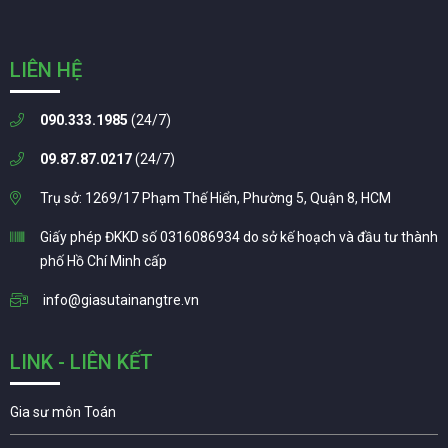
LIÊN HỆ
090.333.1985
(24/7)
09.87.87.0217
(24/7)
Trụ sở: 1269/17 Phạm Thế Hiển, Phường 5, Quận 8, HCM
Giấy phép ĐKKD số 0316086934 do sở kế hoạch và đầu tư thành
phố Hồ Chí Minh cấp
info@giasutainangtre.vn
LINK - LIÊN KẾT
Gia sư môn Toán