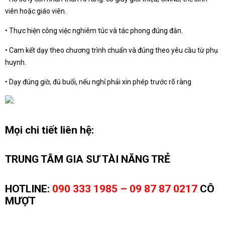
viên hoặc giáo viên.
• Thực hiện công việc nghiêm túc và tác phong đúng đắn.
• Cam kết dạy theo chương trình chuẩn và đúng theo yêu cầu từ phụ
huynh.
• Dạy đúng giờ, đủ buổi, nếu nghỉ phải xin phép trước rõ ràng
Mọi chi tiết liên hệ:
TRUNG TÂM GIA SƯ TÀI NĂNG TRẺ
HOTLINE:
090 333 1985 – 09 87 87 0217
CÔ
MƯỢT