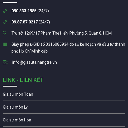
090.333.1985
(24/7)
09.87.87.0217
(24/7)
Trụ sở: 1269/17 Phạm Thế Hiển, Phường 5, Quận 8, HCM
Giấy phép ĐKKD số 0316086934 do sở kế hoạch và đầu tư thành
phố Hồ Chí Minh cấp
info@giasutainangtre.vn
LINK - LIÊN KẾT
Gia sư môn Toán
Gia sư môn Lý
Gia sư môn Hóa