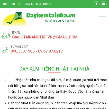
ĐƯỢC HỌC THỬ
CAM KẾT CHẤT LƯỢNG
EMAIL
GIASUTAINANGTRE.VN@GMAIL.COM
TƯ VẤN 24/7
090.333.1985 - 09.87.87.0217
DẠY KÈM TIẾNG NHẬT TẠI NHÀ
Nhật bản như chúng ta đã biết, là một quốc gia mặt trời mọc
nổi tiếng có một nền kinh tế lớn mạnh và nền công nghệ rất phát
triển. Tất cả những gì chúng ta thấy được đều là những tâm
huyết của người dân Nhật Bản
Dân tộc Nhật Bản được người dân trên khắp thế giới nể phục bởi