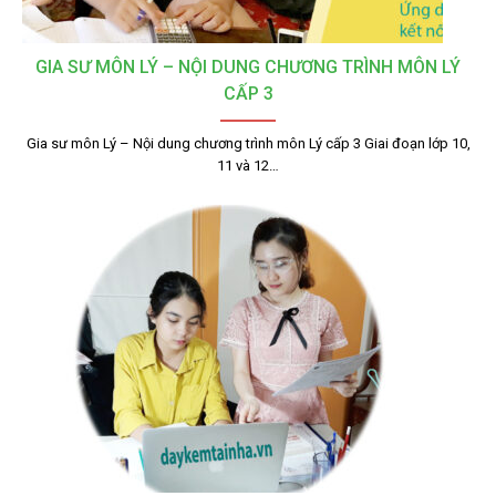
GIA SƯ MÔN LÝ – NỘI DUNG CHƯƠNG TRÌNH MÔN LÝ
CẤP 3
Gia sư môn Lý – Nội dung chương trình môn Lý cấp 3 Giai đoạn lớp 10,
11 và 12…