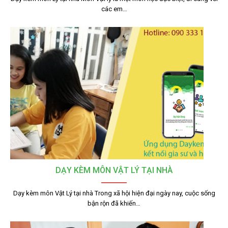
các em…
DẠY KÈM MÔN VẬT LÝ TẠI NHÀ
Dạy kèm môn Vật Lý tại nhà Trong xã hội hiện đại ngày nay, cuộc sống
bận rộn đã khiến…