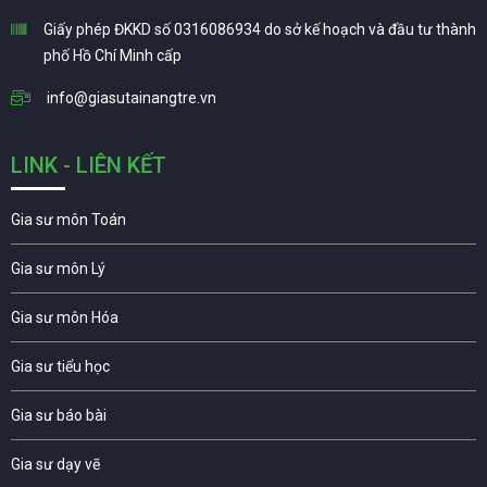
Giấy phép ĐKKD số 0316086934 do sở kế hoạch và đầu tư thành
phố Hồ Chí Minh cấp
info@giasutainangtre.vn
LINK - LIÊN KẾT
Gia sư môn Toán
Gia sư môn Lý
Gia sư môn Hóa
Gia sư tiểu học
Gia sư báo bài
Gia sư dạy vẽ