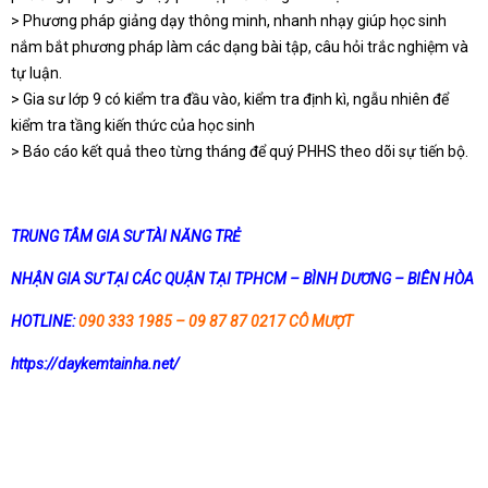
> Phương pháp giảng dạy thông minh, nhanh nhạy giúp học sinh
nắm bắt phương pháp làm các dạng bài tập, câu hỏi trắc nghiệm và
tự luận.
> Gia sư lớp 9 có kiểm tra đầu vào, kiểm tra định kì, ngẫu nhiên để
kiểm tra tầng kiến thức của học sinh
> Báo cáo kết quả theo từng tháng để quý PHHS theo dõi sự tiến bộ.
TRUNG TÂM GIA SƯ TÀI NĂNG TRẺ
NHẬN GIA SƯ TẠI CÁC QUẬN TẠI TPHCM – BÌNH DƯƠNG – BIÊN HÒA
HOTLINE:
090 333 1985 – 09 87 87 0217 CÔ MƯỢT
https://daykemtainha.net/