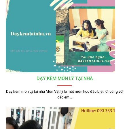
DẠY KÈM MÔN LÝ TẠI NHÀ
Dạy kèm môn Lý tại nhà Môn Vật lý là một môn học đặc biệt, đi cùng với
các em…