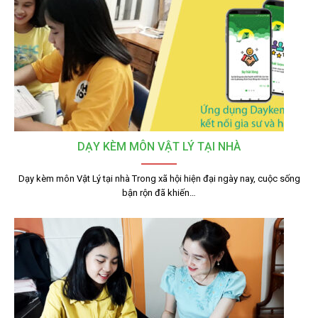
DẠY KÈM MÔN VẬT LÝ TẠI NHÀ
Dạy kèm môn Vật Lý tại nhà Trong xã hội hiện đại ngày nay, cuộc sống
bận rộn đã khiến…