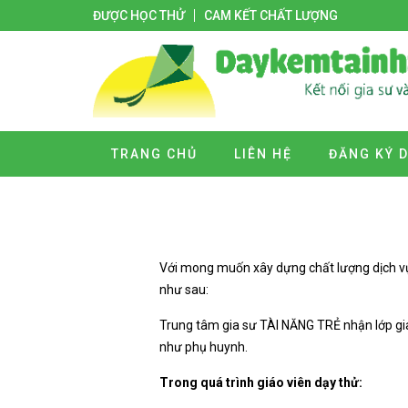
ĐƯỢC HỌC THỬ
CAM KẾT CHẤT LƯỢNG
TRANG CHỦ
LIÊN HỆ
ĐĂNG KÝ 
Với mong muốn xây dựng chất lượng dịch vụ
như sau:
Trung tâm gia sư TÀI NĂNG TRẺ nhận lớp gia
như phụ huynh.
Trong quá trình giáo viên dạy thử: