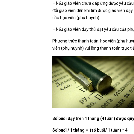
– Nếu giáo viên chưa đáp ứng được yêu cầu 
đổi giáo viên đến khi tìm được giáo viên dạy
cầu học viên (phụ huynh).
– Nếu giáo viên dạy thử đạt yêu cầu của phụ 
Phương thức thanh toán: học viên (phụ huyn
viên (phụ huynh) vui lòng thanh toán trực ti
Số buổi dạy trên 1 tháng (4 tuần) được qu
Số buổi / 1 tháng = (số buổi/ 1 tuần) * 4