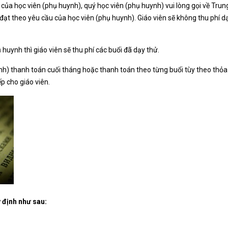
của học viên (phụ huynh), quý học viên (phụ huynh) vui lòng gọi về Tru
 đạt theo yêu cầu của học viên (phụ huynh). Giáo viên sẽ không thu phí d
huynh thì giáo viên sẽ thu phí các buổi đã dạy thử.
h) thanh toán cuối tháng hoặc thanh toán theo từng buổi tùy theo thỏa 
ếp cho giáo viên.
y định như sau: