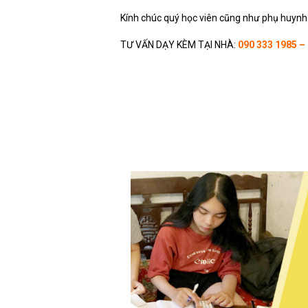
Kính chúc quý học viên cũng như phụ huynh
TƯ VẤN DẠY KÈM TẠI NHÀ:
090 333 1985 – 