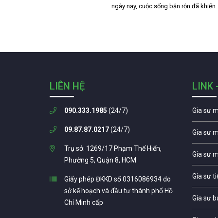
ngày nay, cuộc sống bận rộn đã khiến
LIÊN HỆ
LINK 
090.333.1985
(24/7)
Gia sư 
09.87.87.0217
(24/7)
Gia sư 
Trụ sở: 1269/17 Phạm Thế Hiển,
Gia sư 
Phường 5, Quận 8, HCM
Gia sư t
Giấy phép ĐKKD số 0316086934 do
sở kế hoạch và đầu tư thành phố Hồ
Gia sư b
Chí Minh cấp