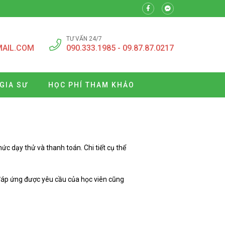
TƯ VẤN 24/7
MAIL.COM
090.333.1985 - 09.87.87.0217
GIA SƯ
HỌC PHÍ THAM KHẢO
 dạy thử và thanh toán. Chi tiết cụ thể
 đáp ứng được yêu cầu của học viên cũng