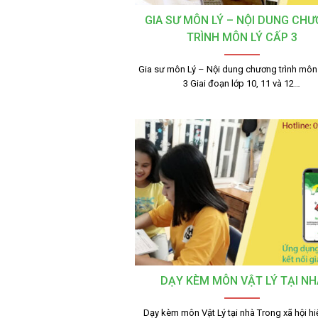
GIA SƯ MÔN LÝ – NỘI DUNG CH
TRÌNH MÔN LÝ CẤP 3
Gia sư môn Lý – Nội dung chương trình môn
3 Giai đoạn lớp 10, 11 và 12…
DẠY KÈM MÔN VẬT LÝ TẠI NH
Dạy kèm môn Vật Lý tại nhà Trong xã hội hi