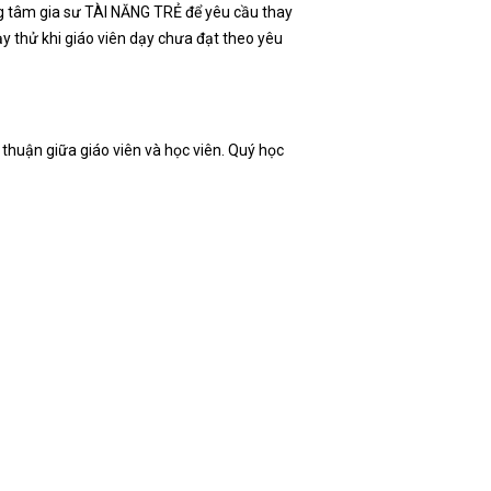
ng tâm gia sư TÀI NĂNG TRẺ để yêu cầu thay
ạy thử khi giáo viên dạy chưa đạt theo yêu
thuận giữa giáo viên và học viên. Quý học