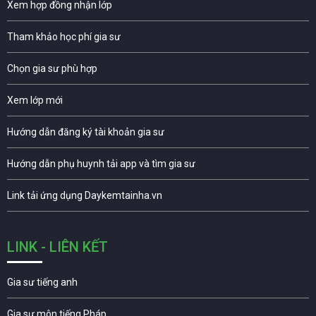
Xem hợp đồng nhận lớp
Tham khảo học phí gia sư
Chọn gia sư phù hợp
Xem lớp mới
Hướng dẫn đăng ký tài khoản gia sư
Hướng dẫn phụ huynh tải app và tìm gia sư
Link tải ứng dụng Daykemtainha.vn
LINK - LIÊN KẾT
Gia sư tiếng anh
Gia sư môn tiếng Pháp