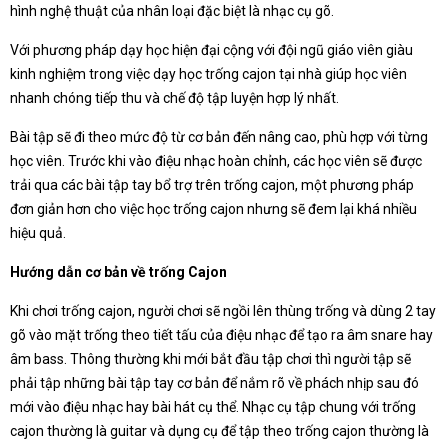
hình nghệ thuật của nhân loại đặc biệt là nhạc cụ gõ.
Với phương pháp dạy học hiện đại cộng với đội ngũ giáo viên giàu
kinh nghiệm trong việc dạy học trống cajon tại nhà giúp học viên
nhanh chóng tiếp thu và chế độ tập luyện hợp lý nhất.
Bài tập sẽ đi theo mức độ từ cơ bản đến nâng cao, phù hợp với từng
học viên. Trước khi vào điệu nhạc hoàn chỉnh, các học viên sẽ được
trải qua các bài tập tay bổ trợ trên trống cajon, một phương pháp
đơn giản hơn cho việc học trống cajon nhưng sẽ đem lại khá nhiều
hiệu quả.
Hướng dẫn cơ bản về trống Cajon
Khi chơi trống cajon, người chơi sẽ ngồi lên thùng trống và dùng 2 tay
gõ vào mặt trống theo tiết tấu của điệu nhạc để tạo ra âm snare hay
âm bass. Thông thường khi mới bắt đầu tập chơi thì người tập sẽ
phải tập những bài tập tay cơ bản để nắm rõ về phách nhịp sau đó
mới vào điệu nhạc hay bài hát cụ thể. Nhạc cụ tập chung với trống
cajon thường là guitar và dụng cụ để tập theo trống cajon thường là