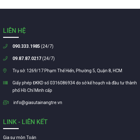
LIÊN HỆ
090.333.1985
(24/7)
09.87.87.0217
(24/7)
Trụ sở: 1269/17 Phạm Thế Hiển, Phường 5, Quận 8, HCM
Giấy phép ĐKKD số 0316086934 do sở kế hoạch và đầu tư thành
phố Hồ Chí Minh cấp
info@giasutainangtre.vn
LINK - LIÊN KẾT
Gia sư môn Toán