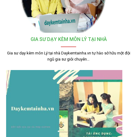
GIA SƯ DẠY KÈM MÔN LÝ TẠI NHÀ
Gia sư dạy kèm môn Lý tại nhà Daykemtainha.vn tự hào sở hữu một đội
ngũ gia sư giỏi chuyên…