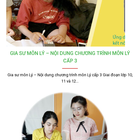
GIA SƯ MÔN LÝ – NỘI DUNG CHƯƠNG TRÌNH MÔN LÝ
CẤP 3
Gia sư môn Lý – Nội dung chương trình môn Lý cấp 3 Giai đoạn lớp 10,
11 và 12…