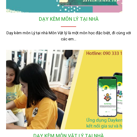
DẠY KÈM MÔN LÝ TẠI NHÀ
Dạy kèm môn Lý tại nhà Môn Vật lý là một môn học đặc biệt, đi cùng với
các em…
DẠY KÈM MÔN VẬT LÝ TẠI NHÀ