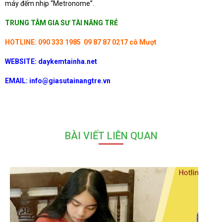
máy đếm nhịp “Metronome”.
TRUNG TÂM GIA SƯ TÀI NĂNG TRẺ
HOTLINE: 090 333 1985 09 87 87 0217 cô Mượt
WEBSITE: daykemtainha.net
EMAIL: info@giasutainangtre.vn
BÀI VIẾT LIÊN QUAN