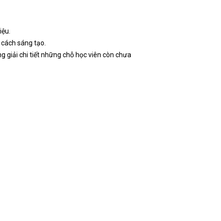
iệu.
 cách sáng tạo.
ng giải chi tiết những chỗ học viên còn chưa