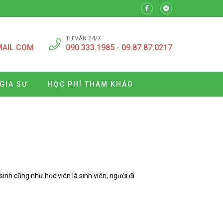
TƯ VẤN 24/7
MAIL.COM
090.333.1985 - 09.87.87.0217
GIA SƯ
HỌC PHÍ THAM KHẢO
nh cũng như học viên là sinh viên, người đi