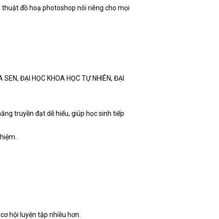
kỹ thuật đồ hoạ photoshop nói riêng cho mọi
OA SEN, ĐẠI HỌC KHOA HỌC TỰ NHIÊN, ĐẠI
ng truyền đạt dễ hiểu, giúp học sinh tiếp
ghiệm.
cơ hội luyện tập nhiều hơn.