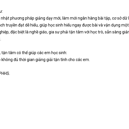
ư:
ập nhật phương pháp giảng dạy mới, làm mới ngân hàng bài tập, cơ sở dữ l
ách truyền đạt dễ hiểu, giúp học sinh hiểu ngay được bài và vận dụng một
hiệp, đặc biệt là nghề giáo, gia sư phải tận tâm với học trò, sẵn sàng giả
.
, tận tâm có thể giúp các em học sinh:
 không đủ thời gian giảng giải tận tình cho các em.
 PHHS.