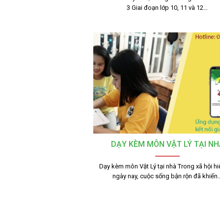
3 Giai đoạn lớp 10, 11 và 12…
DẠY KÈM MÔN VẬT LÝ TẠI NH
Dạy kèm môn Vật Lý tại nhà Trong xã hội hi
ngày nay, cuộc sống bận rộn đã khiến