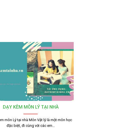
DẠY KÈM MÔN LÝ TẠI NHÀ
m môn Lý tại nhà Môn Vật lý là một môn học
đặc biệt, đi cùng với các em…