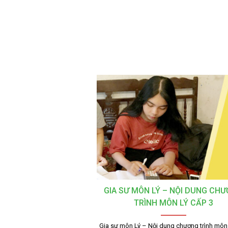
GIA SƯ MÔN LÝ – NỘI DUNG CH
TRÌNH MÔN LÝ CẤP 3
Gia sư môn Lý – Nội dung chương trình môn