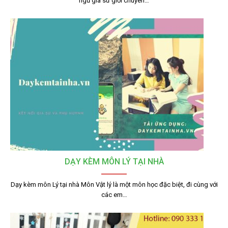
ngũ gia sư giỏi chuyên…
DẠY KÈM MÔN LÝ TẠI NHÀ
Dạy kèm môn Lý tại nhà Môn Vật lý là một môn học đặc biệt, đi cùng với
các em…