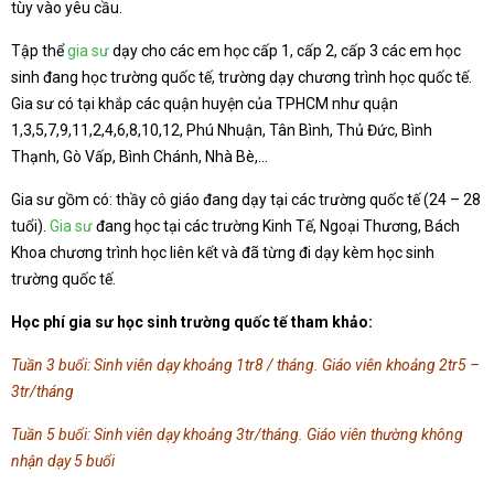
tùy vào yêu cầu.
Tập thể
gia sư
dạy cho các em học cấp 1, cấp 2, cấp 3 các em học
sinh đang học trường quốc tế, trường dạy chương trình học quốc tế.
Gia sư có tại khắp các quận huyện của TPHCM như quận
1,3,5,7,9,11,2,4,6,8,10,12, Phú Nhuận, Tân Bình, Thủ Đức, Bình
Thạnh, Gò Vấp, Bình Chánh, Nhà Bè,…
Gia sư gồm có: thầy cô giáo đang dạy tại các trường quốc tế (24 – 28
tuổi).
Gia sư
đang học tại các trường Kinh Tế, Ngoại Thương, Bách
Khoa chương trình học liên kết và đã từng đi dạy kèm học sinh
trường quốc tế.
Học phí gia sư học sinh trường quốc tế tham khảo:
Tuần 3 buổi: Sinh viên dạy khoảng 1tr8 / tháng. Giáo viên khoảng 2tr5 –
3tr/tháng
Tuần 5 buổi: Sinh viên dạy khoảng 3tr/tháng. Giáo viên thường không
nhận dạy 5 buổi