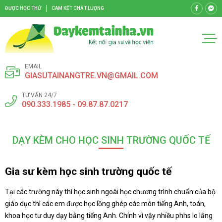
ĐƯỢC HỌC THỬ
CAM KẾT CHẤT LƯỢNG
EMAIL
GIASUTAINANGTRE.VN@GMAIL.COM
TƯ VẤN 24/7
090.333.1985 - 09.87.87.0217
DẠY KÈM CHO HỌC SINH TRƯỜNG QUỐC TẾ
Gia sư kèm học sinh trường quốc tế
Tại các trường này thì học sinh ngoài học chương trình chuẩn của bộ
giáo dục thì các em được học lồng ghép các môn tiếng Anh, toán,
khoa học tư duy dạy bằng tiếng Anh. Chính vì vậy nhiều phhs lo lắng