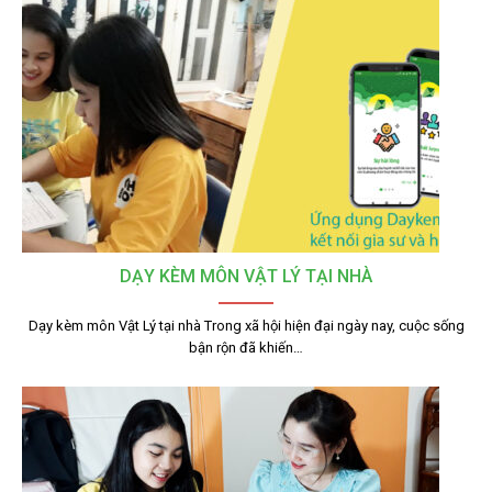
DẠY KÈM MÔN VẬT LÝ TẠI NHÀ
Dạy kèm môn Vật Lý tại nhà Trong xã hội hiện đại ngày nay, cuộc sống
bận rộn đã khiến…