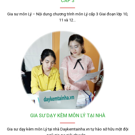
CẤP 3
Gia sư môn Lý – Nội dung chương trình môn Lý cấp 3 Giai đoạn lớp 10,
11 và 12…
GIA SƯ DẠY KÈM MÔN LÝ TẠI NHÀ
Gia sư dạy kèm môn Lý tại nhà Daykemtainha.vn tự hào sở hữu một đội