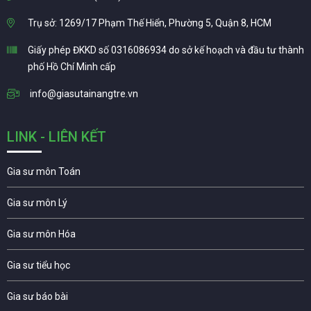
Trụ sở: 1269/17 Phạm Thế Hiển, Phường 5, Quận 8, HCM
Giấy phép ĐKKD số 0316086934 do sở kế hoạch và đầu tư thành
phố Hồ Chí Minh cấp
info@giasutainangtre.vn
LINK - LIÊN KẾT
Gia sư môn Toán
Gia sư môn Lý
Gia sư môn Hóa
Gia sư tiểu học
Gia sư báo bài