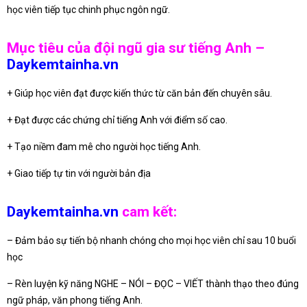
học viên tiếp tục chinh phục ngôn ngữ.
Mục tiêu của đội ngũ gia sư tiếng Anh –
Daykemtainha.vn
+ Giúp học viên đạt được kiến thức từ căn bản đến chuyên sâu.
+ Đạt được các chứng chỉ tiếng Anh với điểm số cao.
+ Tạo niềm đam mê cho người học tiếng Anh.
+ Giao tiếp tự tin với người bản địa
Daykemtainha.vn
cam kết:
– Đảm bảo sự tiến bộ nhanh chóng cho mọi học viên chỉ sau 10 buổi
học
– Rèn luyện kỹ năng NGHE – NÓI – ĐỌC – VIẾT thành thạo theo đúng
ngữ pháp, văn phong tiếng Anh.