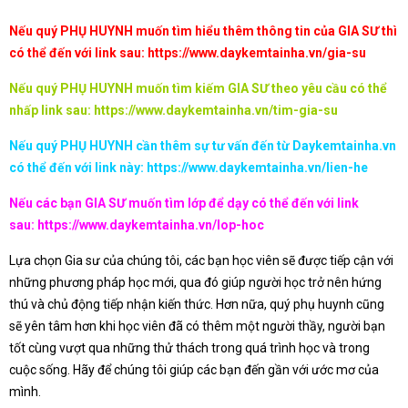
Nếu quý PHỤ HUYNH muốn tìm hiểu thêm thông tin của GIA SƯ thì
có thể đến với link sau:
https://www.daykemtainha.vn/gia-su
Nếu quý PHỤ HUYNH muốn tìm kiếm GIA SƯ theo yêu cầu có thể
nhấp link sau:
https://www.daykemtainha.vn/tim-gia-su
Nếu quý PHỤ HUYNH cần thêm sự tư vấn đến từ Daykemtainha.vn
có thể đến với link này:
https://www.daykemtainha.vn/lien-he
Nếu các bạn GIA SƯ muốn tìm lớp để dạy có thể đến với link
sau:
https://www.daykemtainha.vn/lop-hoc
Lựa chọn Gia sư của chúng tôi, các bạn học viên sẽ được tiếp cận với
những phương pháp học mới, qua đó giúp người học trở nên hứng
thú và chủ động tiếp nhận kiến thức. Hơn nữa, quý phụ huynh cũng
sẽ yên tâm hơn khi học viên đã có thêm một người thầy, người bạn
tốt cùng vượt qua những thử thách trong quá trình học và trong
cuộc sống. Hãy để chúng tôi giúp các bạn đến gần với ước mơ của
mình.