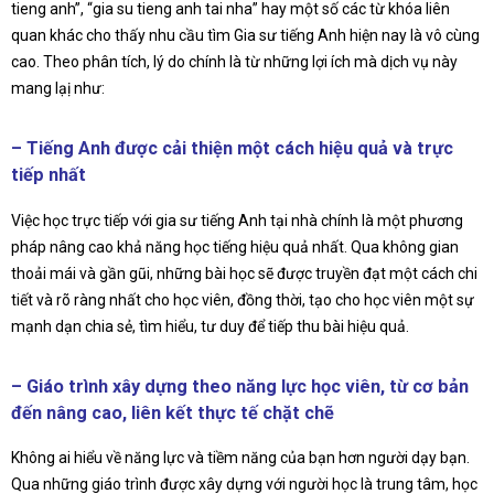
tieng anh”, “gia su tieng anh tai nha” hay một số các từ khóa liên
quan khác cho thấy nhu cầu tìm Gia sư tiếng Anh hiện nay là vô cùng
cao. Theo phân tích, lý do chính là từ những lợi ích mà dịch vụ này
mang lạị như:
– Tiếng Anh được cải thiện một cách hiệu quả và trực
tiếp nhất
Việc học trực tiếp với gia sư tiếng Anh tại nhà chính là một phương
pháp nâng cao khả năng học tiếng hiệu quả nhất. Qua không gian
thoải mái và gần gũi, những bài học sẽ được truyền đạt một cách chi
tiết và rõ ràng nhất cho học viên, đồng thời, tạo cho học viên một sự
mạnh dạn chia sẻ, tìm hiểu, tư duy để tiếp thu bài hiệu quả.
– Giáo trình xây dựng theo năng lực học viên, từ cơ bản
đến nâng cao, liên kết thực tế chặt chẽ
Không ai hiểu về năng lực và tiềm năng của bạn hơn người dạy bạn.
Qua những giáo trình được xây dựng với người học là trung tâm, học