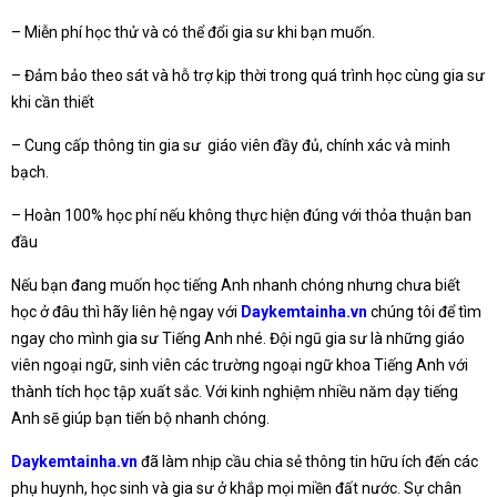
– Miễn phí học thử và có thể đổi gia sư khi bạn muốn.
– Đảm bảo theo sát và hỗ trợ kịp thời trong quá trình học cùng gia sư
khi cần thiết
– Cung cấp thông tin gia sư giáo viên đầy đủ, chính xác và minh
bạch.
– Hoàn 100% học phí nếu không thực hiện đúng với thỏa thuận ban
đầu
Nếu bạn đang muốn học tiếng Anh nhanh chóng nhưng chưa biết
học ở đâu thì hãy liên hệ ngay với
Daykemtainha.vn
chúng tôi để tìm
ngay cho mình gia sư Tiếng Anh nhé. Đội ngũ gia sư là những giáo
viên ngoại ngữ, sinh viên các trường ngoại ngữ khoa Tiếng Anh với
thành tích học tập xuất sắc. Với kinh nghiệm nhiều năm dạy tiếng
Anh sẽ giúp bạn tiến bộ nhanh chóng.
Daykemtainha.vn
đã làm nhịp cầu chia sẻ thông tin hữu ích đến các
phụ huynh, học sinh và gia sư ở khắp mọi miền đất nước. Sự chân