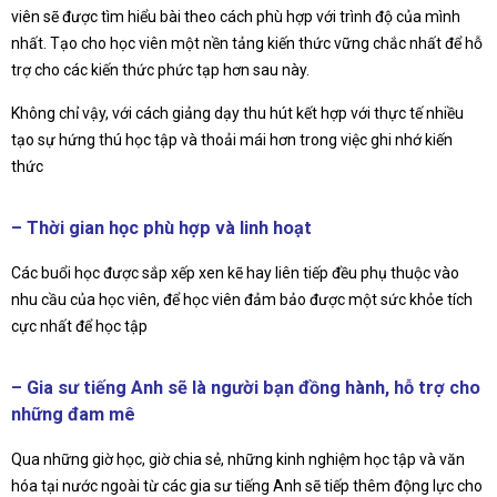
viên sẽ được tìm hiểu bài theo cách phù hợp với trình độ của mình
nhất. Tạo cho học viên một nền tảng kiến thức vững chắc nhất để hỗ
trợ cho các kiến thức phức tạp hơn sau này.
Không chỉ vậy, với cách giảng dạy thu hút kết hợp với thực tế nhiều
tạo sự hứng thú học tập và thoải mái hơn trong việc ghi nhớ kiến
thức
– Thời gian học phù hợp và linh hoạt
Các buổi học được sắp xếp xen kẽ hay liên tiếp đều phụ thuộc vào
nhu cầu của học viên, để học viên đảm bảo được một sức khỏe tích
cực nhất để học tập
– Gia sư tiếng Anh sẽ là người bạn đồng hành, hỗ trợ cho
những đam mê
Qua những giờ học, giờ chia sẻ, những kinh nghiệm học tập và văn
hóa tại nước ngoài từ các gia sư tiếng Anh sẽ tiếp thêm động lực cho