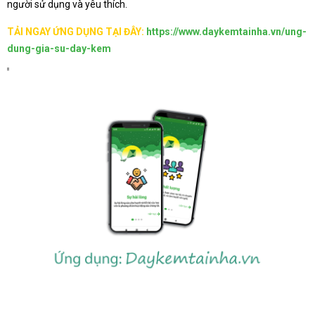
người sử dụng và yêu thích.
TẢI NGAY ỨNG DỤNG TẠI ĐÂY:
https://www.daykemtainha.vn/ung-
dung-gia-su-day-kem