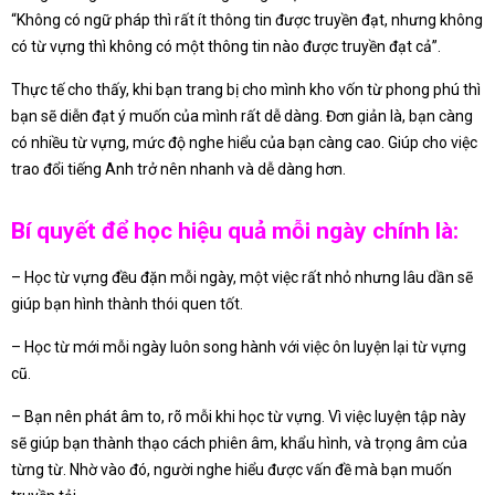
“Không có ngữ pháp thì rất ít thông tin được truyền đạt, nhưng không
có từ vựng thì không có một thông tin nào được truyền đạt cả”.
Thực tế cho thấy, khi bạn trang bị cho mình kho vốn từ phong phú thì
bạn sẽ diễn đạt ý muốn của mình rất dễ dàng. Đơn giản là, bạn càng
có nhiều từ vựng, mức độ nghe hiểu của bạn càng cao. Giúp cho việc
trao đổi tiếng Anh trở nên nhanh và dễ dàng hơn.
Bí quyết để học hiệu quả mỗi ngày chính là:
– Học từ vựng đều đặn mỗi ngày, một việc rất nhỏ nhưng lâu dần sẽ
giúp bạn hình thành thói quen tốt.
– Học từ mới mỗi ngày luôn song hành với việc ôn luyện lại từ vựng
cũ.
– Bạn nên phát âm to, rõ mỗi khi học từ vựng. Vì việc luyện tập này
sẽ giúp bạn thành thạo cách phiên âm, khẩu hình, và trọng âm của
từng từ. Nhờ vào đó, người nghe hiểu được vấn đề mà bạn muốn