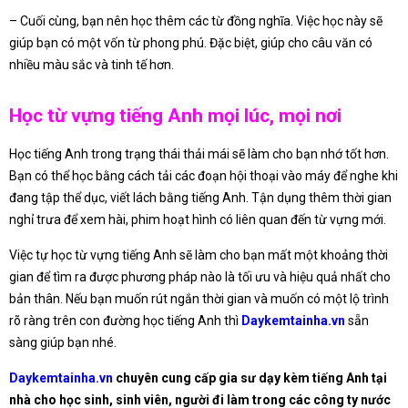
– Cuối cùng, bạn nên học thêm các từ đồng nghĩa. Việc học này sẽ
giúp bạn có một vốn từ phong phú. Đặc biệt, giúp cho câu văn có
nhiều màu sắc và tinh tế hơn.
Học từ vựng tiếng Anh mọi lúc, mọi nơi
Học tiếng Anh trong trạng thái thải mái sẽ làm cho bạn nhớ tốt hơn.
Bạn có thể học bằng cách tải các đoạn hội thoại vào máy để nghe khi
đang tập thể dục, viết lách bằng tiếng Anh. Tận dụng thêm thời gian
nghỉ trưa để xem hài, phim hoạt hình có liên quan đến từ vựng mới.
Việc tự học từ vựng tiếng Anh sẽ làm cho bạn mất một khoảng thời
gian để tìm ra được phương pháp nào là tối ưu và hiệu quả nhất cho
bản thân. Nếu bạn muốn rút ngắn thời gian và muốn có một lộ trình
rõ ràng trên con đường học tiếng Anh thì
Daykemtainha.vn
sẵn
sàng giúp bạn nhé.
Daykemtainha.vn
chuyên cung cấp gia sư dạy kèm tiếng Anh tại
nhà cho học sinh, sinh viên, người đi làm trong các công ty nước