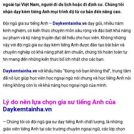
ngoài tại Việt Nam, người đi du lịch hoặc đi định cư. Chúng tôi
nhận dạy kèm tiếng Anh mọi trình độ từ cơ bản đến nâng cao.
Đội ngũ gia sư tiếng Anh –
Daykemtainha.vn
dạy giỏi, nhiều năm
kinh nghiệm, có kiến thức chuyên môn sâu rộng và đặc biệt khả năng
sư phạm và kỹ năng truyền đạt dễ hiểu cho học viên. Không những
vậy với đội ngũ gia sư dạy kèm tiếng Anh được đào tạo bài bản và
chuyên nghiệp có khả năng phát âm chuẩn, chúng tôi hoàn toàn tự
tin mang đến những kiến thức bổ ích nhất cho các bạn.
Daykemtainha.vn
với khẩu hiệu “Đừng nói bạn không thể”, trung tâm
đã nỗ lực giúp học viên học ngoại ngữ nói chung và học tiếng Anh nói
riêng không còn lo về khả năng học ngoại ngữ của mình.
Lý do nên lựa chọn gia sư tiếng Anh của
Daykemtainha.vn
– Chúng tôi có đội ngũ gia sư dạy tiếng Anh chất lượng, là những
giáo viên tiếng Anh tại các trường chuyên ngoại ngữ, các lớp chọn