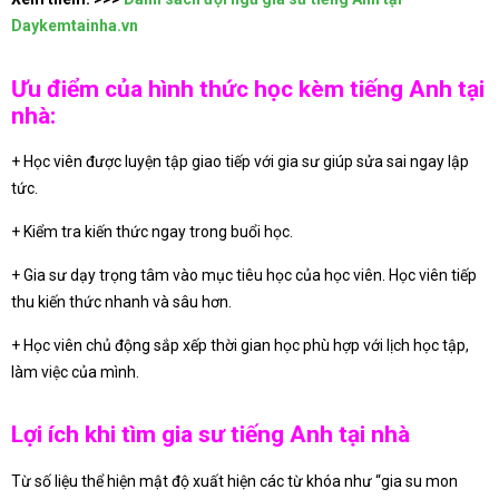
Daykemtainha.vn
Ưu điểm của hình thức học kèm tiếng Anh tại
nhà:
+ Học viên được luyện tập giao tiếp với gia sư giúp sửa sai ngay lập
tức.
+ Kiểm tra kiến thức ngay trong buổi học.
+ Gia sư dạy trọng tâm vào mục tiêu học của học viên. Học viên tiếp
thu kiến thức nhanh và sâu hơn.
+ Học viên chủ động sắp xếp thời gian học phù hợp với lịch học tập,
làm việc của mình.
Lợi ích khi tìm gia sư tiếng Anh tại nhà
Từ số liệu thể hiện mật độ xuất hiện các từ khóa như “gia su mon