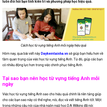
luôn đòi hỏi bạn tính kiên trì và phương pháp học hiệu quả.
Cách học từ vựng tiếng Anh mỗi ngày hiệu quả
Hôm nay, qua bài viết này
Daykemtainha.vn
sẽ giúp bạn hiểu hơn về
tầm quan trọng của việc học từ vựng tiếng Anh. Từ đó, giúp các bạn
có nhiều động lực hơn trong việc chinh phục tiếng Anh.
Tại sao bạn nên học từ vựng tiếng Anh mỗi
ngày
Việc học từ vựng tiếng Anh sao cho hiệu quả chính là nền tảng giúp
cho các bạn sao này có thể nghe, nói, đọc và viết tiếng Anh tốt. Một
trong những câu nói của nhà ngôn ngữ học D.A Wilkins đã nói: