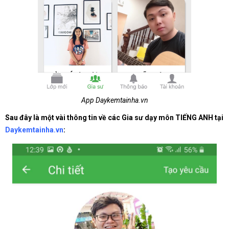
App Daykemtainha.vn
Sau đây là một vài thông tin về các Gia sư dạy môn TIẾNG ANH tại
Daykemtainha.vn
: