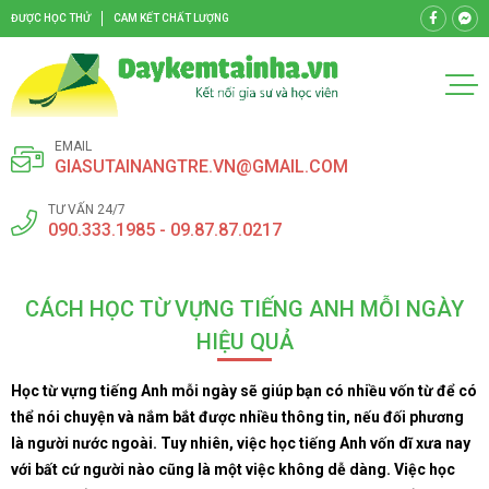
ĐƯỢC HỌC THỬ
CAM KẾT CHẤT LƯỢNG
EMAIL
GIASUTAINANGTRE.VN@GMAIL.COM
TƯ VẤN 24/7
090.333.1985 - 09.87.87.0217
CÁCH HỌC TỪ VỰNG TIẾNG ANH MỖI NGÀY
HIỆU QUẢ
Học từ vựng tiếng Anh mỗi ngày sẽ giúp bạn có nhiều vốn từ để có
thể nói chuyện và nắm bắt được nhiều thông tin, nếu đối phương
là người nước ngoài. Tuy nhiên, việc học tiếng Anh vốn dĩ xưa nay
với bất cứ người nào cũng là một việc không dễ dàng. Việc học