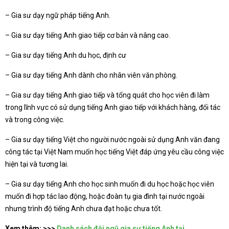
– Gia sư dạy ngữ pháp tiếng Anh.
– Gia sư dạy tiếng Anh giao tiếp cơ bản và nâng cao.
– Gia sư dạy tiếng Anh du học, định cư
– Gia sư dạy tiếng Anh dành cho nhân viên văn phòng.
– Gia sư dạy tiếng Anh giao tiếp và tổng quát cho học viên đi làm
trong lĩnh vực có sử dụng tiếng Anh giao tiếp với khách hàng, đối tác
và trong công việc.
– Gia sư dạy tiếng Việt cho người nước ngoài sử dụng Anh văn đang
công tác tại Việt Nam muốn học tiếng Việt đáp ứng yêu cầu công việc
hiện tại và tương lai.
– Gia sư dạy tiếng Anh cho học sinh muốn đi du học hoặc học viên
muốn đi hợp tác lao động, hoặc đoàn tụ gia đình tại nước ngoài
nhưng trình độ tiếng Anh chưa đạt hoặc chưa tốt.
Xem thêm:
>>>
Danh sách đội ngũ gia sư tiếng Anh tại