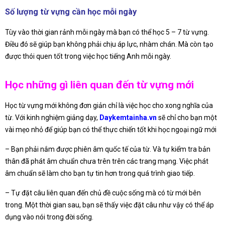
Số lượng từ vựng cần học mỗi ngày
Tùy vào thời gian rảnh mỗi ngày mà bạn có thể học 5 – 7 từ vựng.
Điều đó sẽ giúp bạn không phải chịu áp lực, nhàm chán. Mà còn tạo
được thói quen tốt trong việc học tiếng Anh mỗi ngày.
Học những gì liên quan đến từ vựng mới
Học từ vựng mới không đơn giản chỉ là việc học cho xong nghĩa của
từ. Với kinh nghiệm giảng dạy,
Daykemtainha.vn
sẽ chỉ cho bạn một
vài mẹo nhỏ để giúp bạn có thể thực chiến tốt khi học ngoại ngữ mới
– Bạn phải nắm được phiên âm quốc tế của từ. Và tự kiểm tra bản
thân đã phát âm chuẩn chưa trên trên các trang mạng. Việc phát
âm chuẩn sẽ làm cho bạn tự tin hơn trong quá trình giao tiếp.
– Tự đặt câu liên quan đến chủ đề cuộc sống mà có từ mới bên
trong. Một thời gian sau, bạn sẽ thấy việc đặt câu như vậy có thể áp
dụng vào nói trong đời sống.