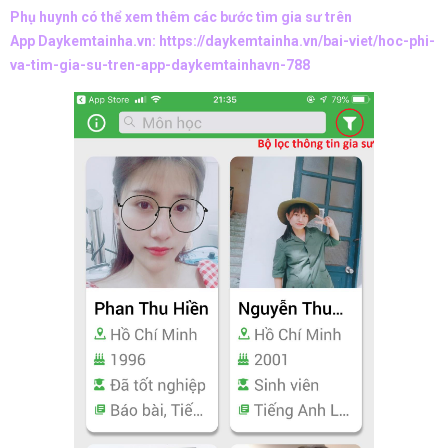
Phụ huynh có thể xem thêm các bước tìm gia sư trên
App Daykemtainha.vn:
https://daykemtainha.vn/bai-viet/hoc-phi-
va-tim-gia-su-tren-app-daykemtainhavn-788