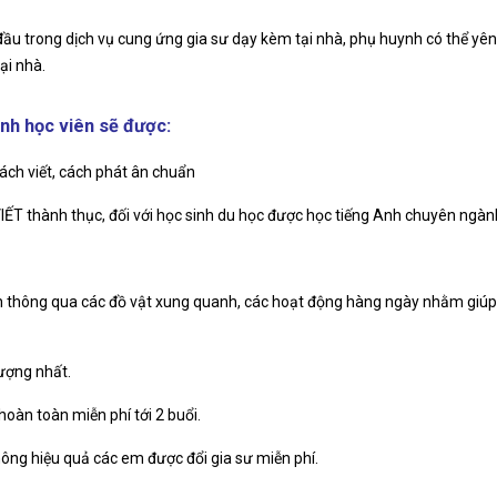
 đầu trong dịch vụ cung ứng gia sư dạy kèm tại nhà, phụ huynh có thể yên
ại nhà.
nh học viên sẽ được:
ách viết, cách phát ân chuẩn
ẾT thành thục, đối với học sinh du học được học tiếng Anh chuyên ngàn
nh thông qua các đồ vật xung quanh, các hoạt động hàng ngày nhằm giú
lượng nhất.
hoàn toàn miễn phí tới 2 buổi.
hông hiệu quả các em được đổi gia sư miễn phí.