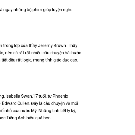
 phá ngay những bộ phim giúp luyện nghe
ên trong lớp của thầy Jeremy Brown. Thầy
, nên có rất rất nhiều câu chuyện hài hước
 tiết đều rất logic, mang tính giáo dục cao.
g. Isabella Swan,17 tuổi, từ Phoenix
 – Edward Cullen. Đây là câu chuyện về mối
 nhỏ của nước Mỹ. Những tình tiết ly kỳ,
học Tiếng Anh hiệu quả hơn.