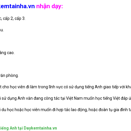
emtainha.vn
nhận dạy:
, cấp 2, cấp 3.
ầu.
nâng cao.
văn phòng.
át cho học viên đi làm trong lĩnh vực có sử dụng tiếng Anh giao tiếp với k
i sử dụng Anh văn đang công tác tại Việt Nam muốn học tiếng Việt đáp ứng
 du học hoặc học viên muốn đi hợp tác lao động, hoặc đoàn tụ gia đình t
tiếng Anh tại Daykemtainha.vn