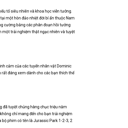
yếu tố siêu nhiên và khoa học viễn tưởng.
tại một hòn đảo nhiệt đới bí ẩn thuộc Nam
tăng cường bằng các phân đoạn hồi tưởng
n một trải nghiệm thật ngạc nhiên và tuyệt
 tình cảm của các tuyến nhân vật Dominic
m rất đáng xem dành cho các bạn thích thể
ng đã tuyệt chủng hàng chục triệu năm
 không chỉ mang đến cho bạn trải nghiệm
 bộ phim có tên là Jurassic Park 1-2-3, 2