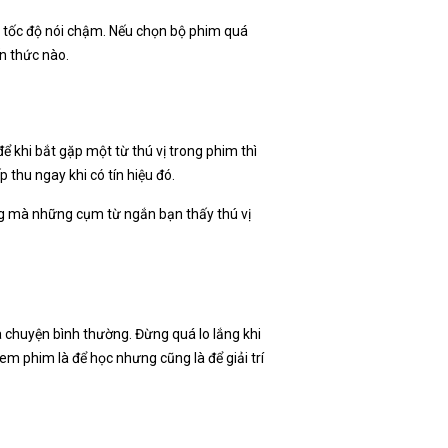
à tốc độ nói chậm. Nếu chọn bộ phim quá
ến thức nào.
ể khi bắt gặp một từ thú vị trong phim thì
 thu ngay khi có tín hiệu đó.
ng mà những cụm từ ngắn bạn thấy thú vị
 chuyện bình thường. Đừng quá lo lắng khi
m phim là để học nhưng cũng là để giải trí