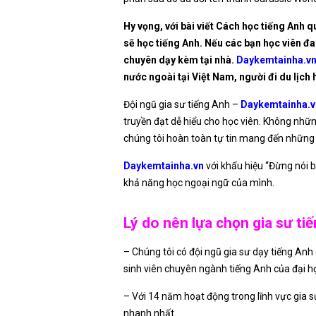
Hy vọng, với bài viết Cách học tiếng Anh
sẽ học tiếng Anh.
Nếu các bạn học viên đa
chuyên dạy kèm tại nhà.
Daykemtainha.v
nước ngoài tại Việt Nam, người đi du lịch
Đội ngũ gia sư tiếng Anh –
Daykemtainha.v
truyền đạt dễ hiểu cho học viên. Không nhữ
chúng tôi hoàn toàn tự tin mang đến những 
Daykemtainha.vn
với khẩu hiệu “Đừng nói b
khả năng học ngoại ngữ của mình.
Lý do nên lựa chọn gia sư t
– Chúng tôi có đội ngũ gia sư dạy tiếng Anh
sinh viên chuyên ngành tiếng Anh của đại học
– Với 14 năm hoạt động trong lĩnh vực gia s
nhanh nhất.