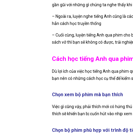
gần gũi với những gì chúng ta nghe thấy khi g
– Ngoài ra, luyện nghe tiếng Anh cũng là cá
hẳn cách học truyền thống
– Cuối cùng, luyện tiếng Anh qua phim cho b
sách vở thì bạn sẽ không có được, trải ngh
Cách học tiếng Anh qua phim
Dù lợi ích của việc học tiếng Anh qua phim 
bạn nên có những cách học cụ thể để kiểm 
Chọn xem bộ phim mà bạn thích
Việc gì cũng vậy, phải thích mới có hứng thú
thích sẽ khiến bạn bị cuốn hút vào nhịp xem
Chọn bộ phim phù hợp với trình độ t