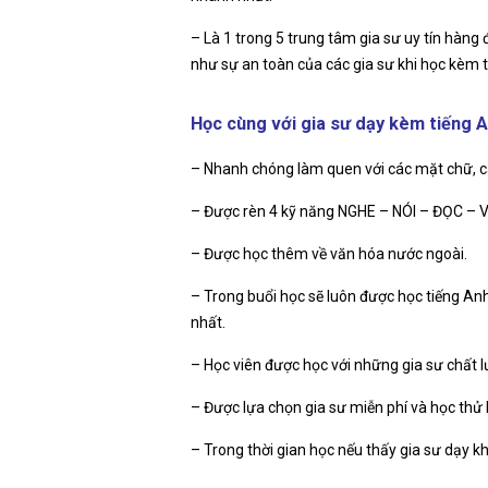
– Là 1 trong 5 trung tâm gia sư uy tín hàng
như sự an toàn của các gia sư khi học kèm t
Học cùng với gia sư dạy kèm tiếng A
– Nhanh chóng làm quen với các mặt chữ, c
– Được rèn 4 kỹ năng NGHE – NÓI – ĐỌC – VI
– Được học thêm về văn hóa nước ngoài.
– Trong buổi học sẽ luôn được học tiếng A
nhất.
– Học viên được học với những gia sư chất 
– Được lựa chọn gia sư miễn phí và học thử 
– Trong thời gian học nếu thấy gia sư dạy k