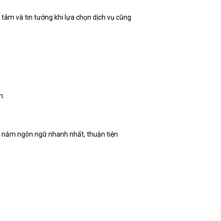
 tâm và tin tưởng khi lựa chọn dịch vụ cũng
h.
p nắm ngôn ngữ nhanh nhất, thuận tiện