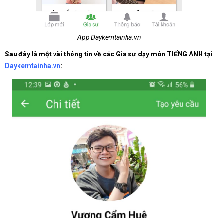
App Daykemtainha.vn
Sau đây là một vài thông tin về các Gia sư dạy môn TIẾNG ANH tại
Daykemtainha.vn
: