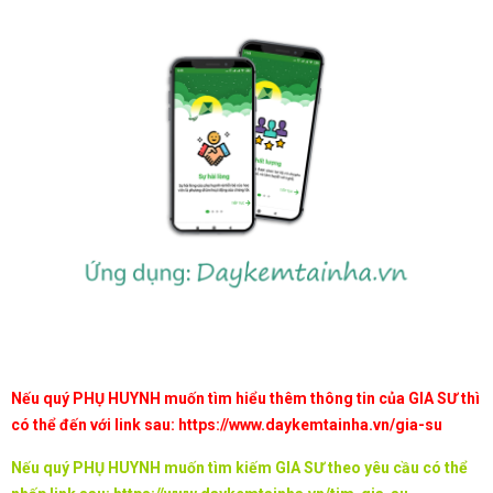
Nếu quý PHỤ HUYNH muốn tìm hiểu thêm thông tin của GIA SƯ thì
có thể đến với link sau:
https://www.daykemtainha.vn/gia-su
Nếu quý PHỤ HUYNH muốn tìm kiếm GIA SƯ theo yêu cầu có thể