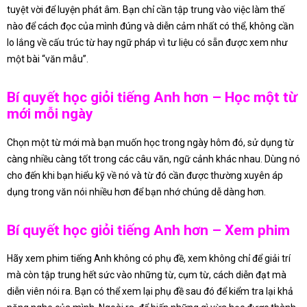
tuyệt vời để luyện phát âm. Bạn chỉ cần tập trung vào việc làm thế
nào để cách đọc của mình đúng và diễn cảm nhất có thể, không cần
lo lắng về cấu trúc từ hay ngữ pháp vì tư liệu có sẵn được xem như
một bài “văn mẫu”.
Bí quyết học giỏi tiếng Anh hơn – Học một từ
mới mỗi ngày
Chọn một từ mới mà bạn muốn học trong ngày hôm đó, sử dụng từ
càng nhiều càng tốt trong các câu văn, ngữ cảnh khác nhau. Dùng nó
cho đến khi bạn hiểu kỹ về nó và từ đó cần được thường xuyên áp
dụng trong văn nói nhiều hơn để bạn nhớ chúng dễ dàng hơn.
Bí quyết học giỏi tiếng Anh hơn – Xem phim
Hãy xem phim tiếng Anh không có phụ đề, xem không chỉ để giải trí
mà còn tập trung hết sức vào những từ, cụm từ, cách diễn đạt mà
diễn viên nói ra. Bạn có thể xem lại phụ đề sau đó để kiểm tra lại khả