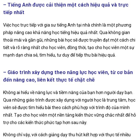
– Tiếng Anh được cải thiện một cách hiệu quả và trực
tiếp nhất
Việc học trực tiếp với gia sư tiếng Anh tại nhà chính là một phương
pháp nâng cao khả năng học tiếng hiệu quả nhất. Qua không gian
thoải mái và gần gũi, những bài học sẽ được truyền đạt một cách chi
tiết và rõ ràng nhất cho học viên, đồng thời, tạo cho học viên một sự
mạnh dạn chia sẻ, tìm hiểu, tư duy để tiếp thu bài hiệu quả.
– Giáo trình xây dựng theo năng lực học viên, từ cơ bản
đến nâng cao, liên kết thực tế chặt chẽ
Không ai hiểu về năng lực và tiềm năng của bạn hơn người dạy bạn.
Qua những giáo trình được xây dựng với người học là trung tâm, học
viên sẽ được tìm hiểu bài theo cách phù hợp với trình độ của mình
nhất. Tạo cho học viên một nền tảng kiến thức vững chắc nhất để hỗ
trợ cho các kiến thức phức tạp hơn sau này.
Không chỉ vậy, với cách giảng dạy thu hút kết hợp với thực tế nhiều