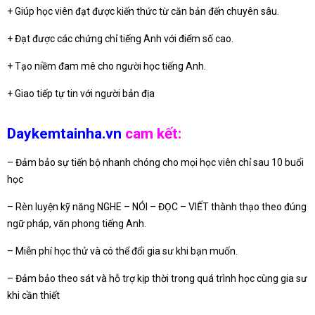
+ Giúp học viên đạt được kiến thức từ căn bản đến chuyên sâu.
+ Đạt được các chứng chỉ tiếng Anh với điểm số cao.
+ Tạo niềm đam mê cho người học tiếng Anh.
+ Giao tiếp tự tin với người bản địa
Daykemtainha.vn
cam kết:
– Đảm bảo sự tiến bộ nhanh chóng cho mọi học viên chỉ sau 10 buổi
học
– Rèn luyện kỹ năng NGHE – NÓI – ĐỌC – VIẾT thành thạo theo đúng
ngữ pháp, văn phong tiếng Anh.
– Miễn phí học thử và có thể đổi gia sư khi bạn muốn.
– Đảm bảo theo sát và hỗ trợ kịp thời trong quá trình học cùng gia sư
khi cần thiết