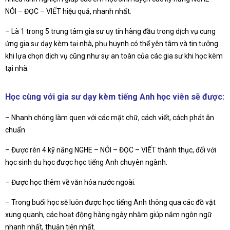
NÓI – ĐỌC – VIẾT hiệu quả, nhanh nhất.
– Là 1 trong 5 trung tâm gia sư uy tín hàng đầu trong dịch vụ cung
ứng gia sư dạy kèm tại nhà, phụ huynh có thể yên tâm và tin tưởng
khi lựa chọn dịch vụ cũng như sự an toàn của các gia sư khi học kèm
tại nhà.
Học cùng với gia sư dạy kèm tiếng Anh học viên sẽ được:
– Nhanh chóng làm quen với các mặt chữ, cách viết, cách phát ân
chuẩn
– Được rèn 4 kỹ năng NGHE – NÓI – ĐỌC – VIẾT thành thục, đối với
học sinh du học được học tiếng Anh chuyên ngành.
– Được học thêm về văn hóa nước ngoài.
– Trong buổi học sẽ luôn được học tiếng Anh thông qua các đồ vật
xung quanh, các hoạt động hàng ngày nhằm giúp nắm ngôn ngữ
nhanh nhất, thuận tiện nhất.