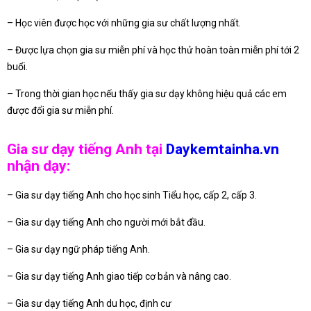
– Học viên được học với những gia sư chất lượng nhất.
– Được lựa chọn gia sư miễn phí và học thử hoàn toàn miễn phí tới 2
buổi.
– Trong thời gian học nếu thấy gia sư dạy không hiệu quả các em
được đổi gia sư miễn phí.
Gia sư dạy tiếng Anh tại
Daykemtainha.vn
nhận dạy:
– Gia sư dạy tiếng Anh cho học sinh Tiểu học, cấp 2, cấp 3.
– Gia sư dạy tiếng Anh cho người mới bắt đầu.
– Gia sư dạy ngữ pháp tiếng Anh.
– Gia sư dạy tiếng Anh giao tiếp cơ bản và nâng cao.
– Gia sư dạy tiếng Anh du học, định cư