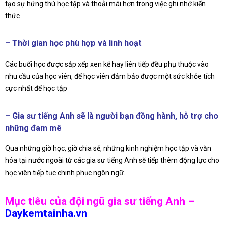
tạo sự hứng thú học tập và thoải mái hơn trong việc ghi nhớ kiến
thức
– Thời gian học phù hợp và linh hoạt
Các buổi học được sắp xếp xen kẽ hay liên tiếp đều phụ thuộc vào
nhu cầu của học viên, để học viên đảm bảo được một sức khỏe tích
cực nhất để học tập
– Gia sư tiếng Anh sẽ là người bạn đồng hành, hỗ trợ cho
những đam mê
Qua những giờ học, giờ chia sẻ, những kinh nghiệm học tập và văn
hóa tại nước ngoài từ các gia sư tiếng Anh sẽ tiếp thêm động lực cho
học viên tiếp tục chinh phục ngôn ngữ.
Mục tiêu của đội ngũ gia sư tiếng Anh –
Daykemtainha.vn