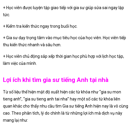
+ Học viên được luyện tập giao tiếp với gia sư giúp sửa sai ngay lập
tức.
+ Kiểm tra kiến thức ngay trong buổi học.
+ Gia sư dạy trọng tâm vào mục tiêu học của học viên. Học viên tiếp
thu kiến thức nhanh và sâu hơn.
+ Học viên chủ động sắp xếp thời gian học phù hợp với lịch học tập,
làm việc của mình.
Lợi ích khi tìm gia sư tiếng Anh tại nhà
Từ số liệu thể hiện mật độ xuất hiện các từ khóa như “gia su mon
tieng anh”, “gia su tieng anh tai nha” hay một số các từ khóa liên
quan khác cho thấy nhu cầu tìm Gia sư tiếng Anh hiện nay là vô cùng
cao. Theo phân tích, lý do chính là từ những lợi ích mà dịch vụ này
mang lạị như: